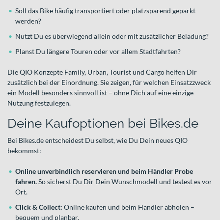
Soll das Bike häufig transportiert oder platzsparend geparkt
werden?
Nutzt Du es überwiegend allein oder mit zusätzlicher Beladung?
Planst Du längere Touren oder vor allem Stadtfahrten?
Die QIO Konzepte Family, Urban, Tourist und Cargo helfen Dir
zusätzlich bei der Einordnung. Sie zeigen, für welchen Einsatzzweck
ein Modell besonders sinnvoll ist – ohne Dich auf eine einzige
Nutzung festzulegen.
Deine Kaufoptionen bei Bikes.de
Bei Bikes.de entscheidest Du selbst, wie Du Dein neues QIO
bekommst:
Online unverbindlich reservieren und beim Händler Probe
fahren.
So sicherst Du Dir Dein Wunschmodell und testest es vor
Ort.
Click & Collect:
Online kaufen und beim Händler abholen –
bequem und planbar.