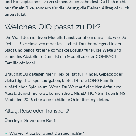
und Konzept schnell zu verstehen. So entscheidest Du Dich nicht
nur für ein Bike, sondern für die Lösung, die Deinen Alltag wirklich
unterstützt.
Welches QIO passt zu Dir?
Die Wahl des richtigen Modells hängt vor allem davon ab, wie Du
Dein E-Bike einsetzen möchtest. Fährst Du überwiegend in der
Stadt und benötigst eine kompakte Lösung für kurze Wege und
schnelles Abstellen? Dann ist ein Modell aus der COMPACT
Familie oft ideal.
Brauchst Du dagegen mehr Flexibilität für Kinder, Gepäck oder
vielseitige Transportaufgaben, bietet Dir die LONG Familie
zusätzlichen Spielraum. Wenn Du Wert auf eine klar definierte
Ausstattungslinie legst, können die LINE EDITIONS mit den EINS
Modellen 2025 eine übersichtliche Orientierung bieten.
Alltag, Reise oder Transport?
Überlege Dir vor dem Kauf:
Wie viel Platz benötigst Du regelmäßig?