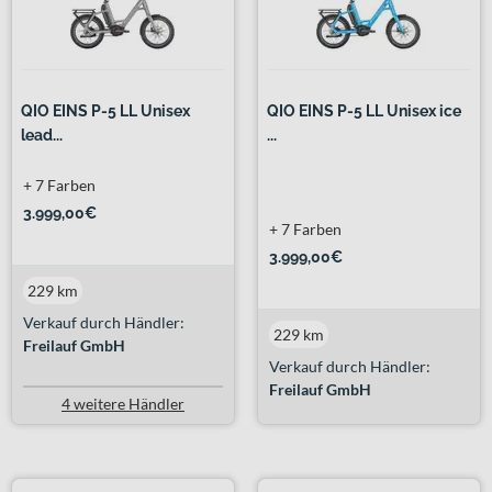
QIO EINS P-5 LL Unisex
QIO EINS P-5 LL Unisex ice
lead...
...
+ 7 Farben
3.999,00€
+ 7 Farben
3.999,00€
229 km
Verkauf durch Händler:
229 km
Freilauf GmbH
Verkauf durch Händler:
Freilauf GmbH
4 weitere Händler