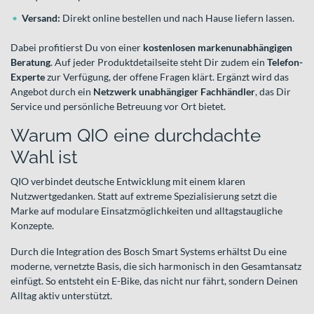
Versand:
Direkt online bestellen und nach Hause liefern lassen.
Dabei profitierst Du von einer
kostenlosen markenunabhängigen
Beratung
. Auf jeder Produktdetailseite steht Dir zudem ein
Telefon-
Experte
zur Verfügung, der offene Fragen klärt. Ergänzt wird das
Angebot durch ein
Netzwerk unabhängiger Fachhändler
, das Dir
Service und persönliche Betreuung vor Ort bietet.
Warum QIO eine durchdachte
Wahl ist
QIO verbindet deutsche Entwicklung mit einem klaren
Nutzwertgedanken. Statt auf extreme Spezialisierung setzt die
Marke auf modulare Einsatzmöglichkeiten und alltagstaugliche
Konzepte.
Durch die Integration des Bosch Smart Systems erhältst Du eine
moderne, vernetzte Basis, die sich harmonisch in den Gesamtansatz
einfügt. So entsteht ein E-Bike, das nicht nur fährt, sondern Deinen
Alltag aktiv unterstützt.