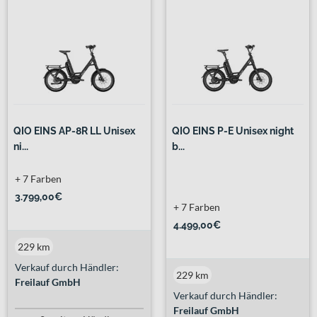
QIO EINS AP-8R LL Unisex
QIO EINS P-E Unisex night
ni...
b...
+ 7 Farben
3.799,00€
+ 7 Farben
4.499,00€
229 km
Verkauf durch Händler:
229 km
Freilauf GmbH
Verkauf durch Händler:
Freilauf GmbH