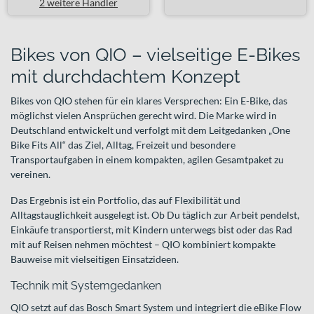
2 weitere Händler
Bikes von QIO – vielseitige E-Bikes
mit durchdachtem Konzept
Bikes von QIO stehen für ein klares Versprechen: Ein E-Bike, das
möglichst vielen Ansprüchen gerecht wird. Die Marke wird in
Deutschland entwickelt und verfolgt mit dem Leitgedanken „One
Bike Fits All“ das Ziel, Alltag, Freizeit und besondere
Transportaufgaben in einem kompakten, agilen Gesamtpaket zu
vereinen.
Das Ergebnis ist ein Portfolio, das auf Flexibilität und
Alltagstauglichkeit ausgelegt ist. Ob Du täglich zur Arbeit pendelst,
Einkäufe transportierst, mit Kindern unterwegs bist oder das Rad
mit auf Reisen nehmen möchtest – QIO kombiniert kompakte
Bauweise mit vielseitigen Einsatzideen.
Technik mit Systemgedanken
QIO setzt auf das Bosch Smart System und integriert die eBike Flow