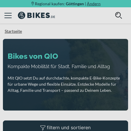
Regional kaufen:
Göttingen
|
Ändern
Startseite
Bikes von QIO
Kompakte Mobilität für Stadt, Familie und Alltag
Mit QIO setzt Du auf durchdachte, kompakte E-Bike-Konzepte
für urbane Wege und flexible Einsätze. Entdecke Modelle für
Alltag, Familie und Transport – passend zu Deinem Leben.
filtern und sortieren