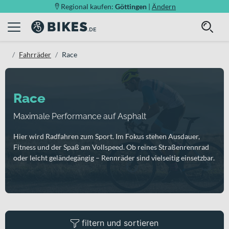
Regional kaufen:
Göttingen
|
Ändern
Fahrräder
Race
Race
Maximale Performance auf Asphalt
Hier wird Radfahren zum Sport. Im Fokus stehen Ausdauer,
Fitness und der Spaß am Vollspeed. Ob reines Straßenrennrad
oder leicht geländegängig – Rennräder sind vielseitig einsetzbar.
filtern und sortieren