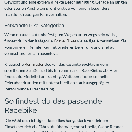
Gewicht und eine extrem direkte Beschleunigung. Gerade an langen
oder steilen Anstiegen profitierst du von einem besonders
reaktionsfreudigen Fahrverhalten.
Verwandte Bike-Kategorien
Wenn du auch auf unbefestigten Wegen unterwegs sein willst,
findest du in der Kategorie
Gravel Bikes
vielseitige Alternativen. Sie
kombinieren Rennlenker mit breiterer Bereifung und sind auf
gemischtes Terrain ausgelegt.
Klassische
Rennräder
decken das gesamte Spektrum vom
sportlichen Straßenrad bis hin zum klaren Race-Setup ab. Hier
findest du Modelle für Training, Wettkampf oder schnelle
Feierabendrunden mit unterschiedlich stark ausgeprägter
Performance-Orientierung.
So findest du das passende
Racebike
Die Wahl des richtigen Racebikes hängt stark von deinem
Einsatzbereich ab. Fährst du überwiegend schnelle, flache Rennen,