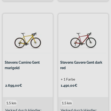
Stevens Camino Gent
Stevens Gavere Gent dark
marigold
red
+ 1 Farbe
2.699,00€
1.490,00€
1.5 km
1.5 km
Verkauf durch Händler:
Verkauf durch Händler: