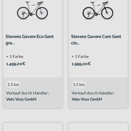
Stevens Gavere Eco Gent
Stevens Gavere Com Gent
gre...
clo...
+ 1 Farbe
+ 1 Farbe
1.499,00€
1.999,00€
1.5 km
1.5 km
Verkauf durch Händler:
Verkauf durch Händler:
Velo Voss GmbH
Velo Voss GmbH