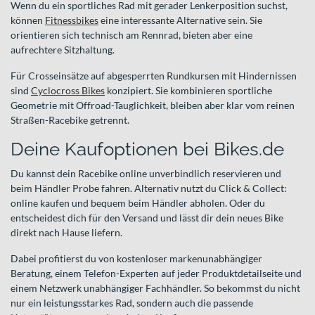
Wenn du ein sportliches Rad mit gerader Lenkerposition suchst,
können
Fitnessbikes
eine interessante Alternative sein. Sie
orientieren sich technisch am Rennrad, bieten aber eine
aufrechtere Sitzhaltung.
Für Crosseinsätze auf abgesperrten Rundkursen mit Hindernissen
sind
Cyclocross Bikes
konzipiert. Sie kombinieren sportliche
Geometrie mit Offroad-Tauglichkeit, bleiben aber klar vom reinen
Straßen-Racebike getrennt.
Deine Kaufoptionen bei Bikes.de
Du kannst dein Racebike online unverbindlich reservieren und
beim Händler Probe fahren. Alternativ nutzt du Click & Collect:
online kaufen und bequem beim Händler abholen. Oder du
entscheidest dich für den Versand und lässt dir dein neues Bike
direkt nach Hause liefern.
Dabei profitierst du von kostenloser markenunabhängiger
Beratung, einem Telefon-Experten auf jeder Produktdetailseite und
einem Netzwerk unabhängiger Fachhändler. So bekommst du nicht
nur ein leistungsstarkes Rad, sondern auch die passende