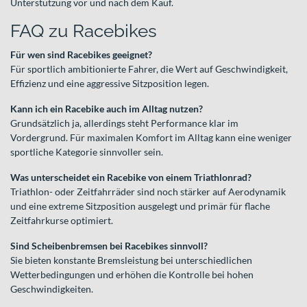
Unterstützung vor und nach dem Kauf.
FAQ zu Racebikes
Für wen sind Racebikes geeignet?
Für sportlich ambitionierte Fahrer, die Wert auf Geschwindigkeit,
Effizienz und eine aggressive Sitzposition legen.
Kann ich ein Racebike auch im Alltag nutzen?
Grundsätzlich ja, allerdings steht Performance klar im
Vordergrund. Für maximalen Komfort im Alltag kann eine weniger
sportliche Kategorie sinnvoller sein.
Was unterscheidet ein Racebike von einem Triathlonrad?
Triathlon- oder Zeitfahrräder sind noch stärker auf Aerodynamik
und eine extreme Sitzposition ausgelegt und primär für flache
Zeitfahrkurse optimiert.
Sind Scheibenbremsen bei Racebikes sinnvoll?
Sie bieten konstante Bremsleistung bei unterschiedlichen
Wetterbedingungen und erhöhen die Kontrolle bei hohen
Geschwindigkeiten.