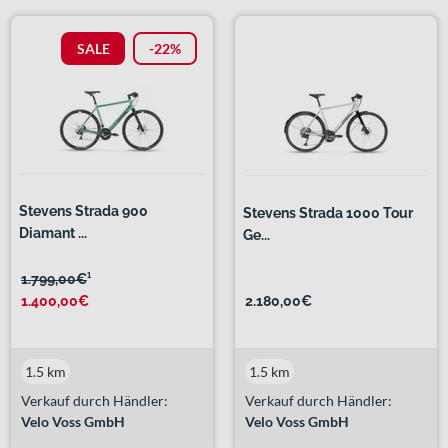
SALE
-22%
Stevens Strada 900
Stevens Strada 1000 Tour
Diamant ...
Ge...
1.799,00€
¹
1.400,00€
2.180,00€
1.5 km
1.5 km
Verkauf durch Händler:
Verkauf durch Händler:
Velo Voss GmbH
Velo Voss GmbH