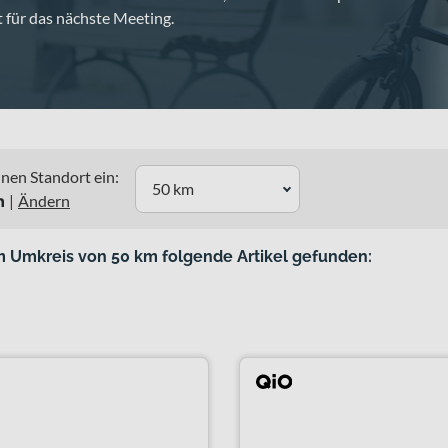
 für das nächste Meeting.
nen Standort ein:
50 km
n
|
Ändern
m Umkreis von 50 km folgende Artikel gefunden: