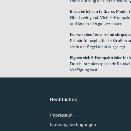
Unterstützung für den Arbeitsweg
Brauche ich ein faltbares Modell?
Nicht zwingend. Viele E-Kompaktr
und lassen sich gut verstauen.
Für welches Terrain sind sie geda
Primär für asphaltierte Straßen u
sie in der Regel nicht ausgelegt.
Eignen sich E-Kompakträder für
Durch ihre platzsparende Bauweis
Verfügung hast.
Rechtliches
Impressum
Nutzungsbedingungen