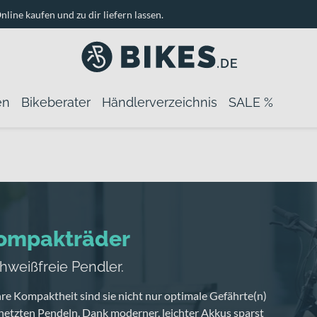
nline kaufen und zu dir liefern lassen.
en
Bikeberater
Händlerverzeichnis
SALE %
ompakträder
hweißfreie Pendler.
re Kompaktheit sind sie nicht nur optimale Gefährte(n)
netzten Pendeln. Dank moderner, leichter Akkus sparst