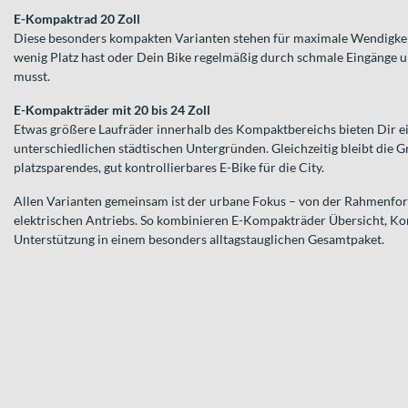
E-Kompaktrad 20 Zoll
Diese besonders kompakten Varianten stehen für maximale Wendigkeit.
wenig Platz hast oder Dein Bike regelmäßig durch schmale Eingänge 
musst.
E-Kompakträder mit 20 bis 24 Zoll
Etwas größere Laufräder innerhalb des Kompaktbereichs bieten Dir ei
unterschiedlichen städtischen Untergründen. Gleichzeitig bleibt die G
platzsparendes, gut kontrollierbares E-Bike für die City.
Allen Varianten gemeinsam ist der urbane Fokus – von der Rahmenform
elektrischen Antriebs. So kombinieren E-Kompakträder Übersicht, Ko
Unterstützung in einem besonders alltagstauglichen Gesamtpaket.