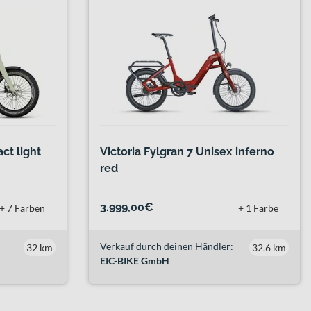
ct light
Victoria Fylgran 7 Unisex inferno
red
3.999,00€
+ 7 Farben
+ 1 Farbe
Verkauf durch deinen Händler:
32 km
32.6 km
EIC-BIKE GmbH