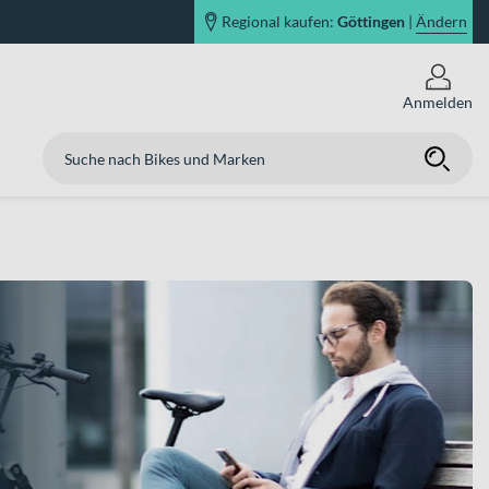
Regional kaufen:
Göttingen
|
Ändern
Anmelden