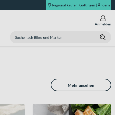
Regional kaufen:
Göttingen
|
Ändern
Anmelden
Mehr ansehen