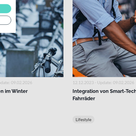
pdate: 09.02.2026
12.12.2023 - Update: 09.02.2026
en im Winter
Integration von Smart-Tec
Fahrräder
Lifestyle