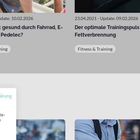
pdate: 10.02.2026
23.04.2021 - Update: 09.02.2026
 gesund durch Fahrrad, E-
Der optimale Trainingspuls 
 Pedelec?
Fettverbrennung
ning
Fitness & Training
lärung
ite-
m