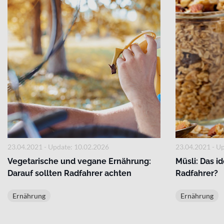
23.04.2021 - Update: 10.02.2026
23.04.2021 - U
Vegetarische und vegane Ernährung:
Müsli: Das i
Darauf sollten Radfahrer achten
Radfahrer?
Ernährung
Ernährung