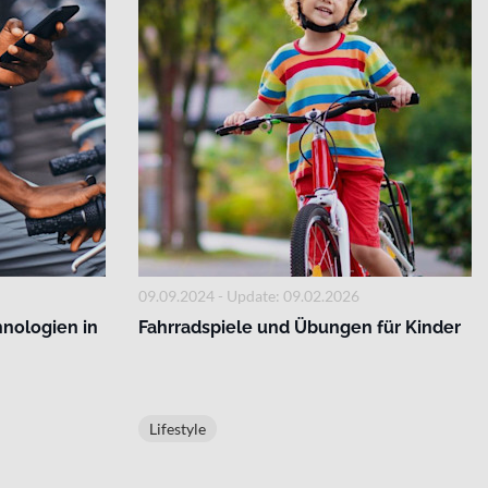
09.09.2024 - Update: 09.02.2026
hnologien in
Fahrradspiele und Übungen für Kinder
Lifestyle