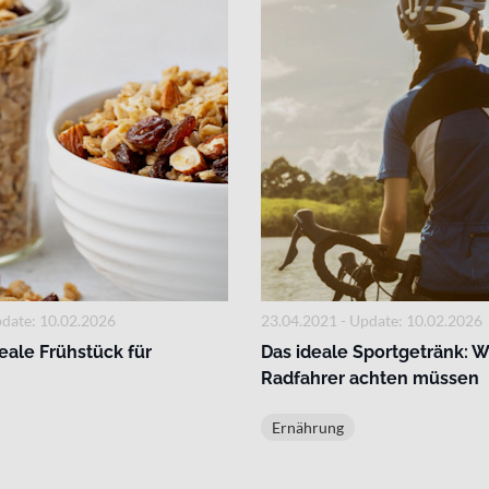
pdate: 10.02.2026
23.04.2021 - Update: 10.02.2026
deale Frühstück für
Das ideale Sportgetränk: 
Radfahrer achten müssen
Ernährung