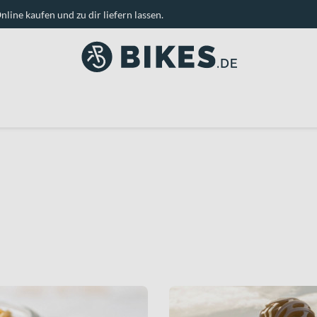
nline kaufen und zu dir liefern lassen.