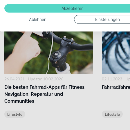
Akzeptieren
Ablehnen
Einstellungen
26.04.2021 - Update: 10.02.2026
02.11.2023 - U
Die besten Fahrrad-Apps für Fitness,
Fahrradfahr
Navigation, Reparatur und
Communities
Lifestyle
Lifestyle