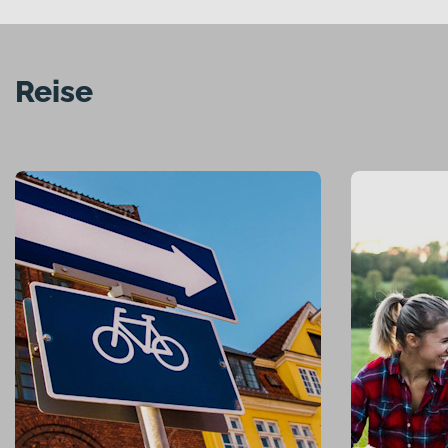
Reise