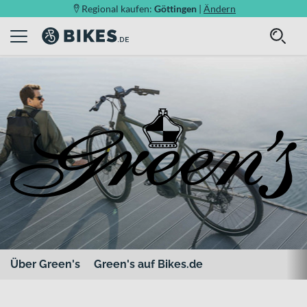
Regional kaufen:
Göttingen
|
Ändern
Über Green's
Green's auf Bikes.de