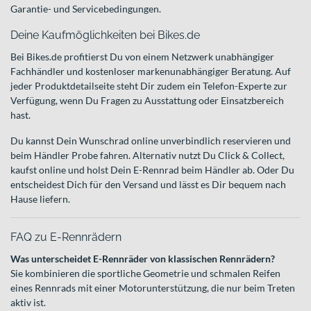
Garantie- und Servicebedingungen.
Deine Kaufmöglichkeiten bei Bikes.de
Bei Bikes.de profitierst Du von einem Netzwerk unabhängiger
Fachhändler und kostenloser markenunabhängiger Beratung. Auf
jeder Produktdetailseite steht Dir zudem ein Telefon-Experte zur
Verfügung, wenn Du Fragen zu Ausstattung oder Einsatzbereich
hast.
Du kannst Dein Wunschrad online unverbindlich reservieren und
beim Händler Probe fahren. Alternativ nutzt Du Click & Collect,
kaufst online und holst Dein E-Rennrad beim Händler ab. Oder Du
entscheidest Dich für den Versand und lässt es Dir bequem nach
Hause liefern.
FAQ zu E-Rennrädern
Was unterscheidet E-Rennräder von klassischen Rennrädern?
Sie kombinieren die sportliche Geometrie und schmalen Reifen
eines Rennrads mit einer Motorunterstützung, die nur beim Treten
aktiv ist.