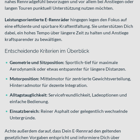
nahes Rennradgefühl bevorzugen und vor allem bei Anstiegen oder
langen Touren punktuell Unterstützung nutzen möchten.
Leistungsorientierte E-Rennräder
hingegen legen den Fokus auf
eine effiziente und spürbare Kraftentfaltung. Sie unterstützen Dich
dabei, ein hohes Tempo über längere Zeit zu halten und Anstiege
kraftsparender zu bewältigen.
Entscheidende Kriterien im Überblick
Geometrie und Sitzposition:
Sportlich-tief für maximale
Aerodynamik oder etwas entspannter für längere Distanzen.
Motorposition:
Mittelmotor für zentrierte Gewichtsverteilung,
Hinterradmotor für dezente Integration.
Alltagstauglichkeit:
Servicefreundlichkeit, Ladeoptionen und
einfache Bedienung.
Einsatzbereich:
Reiner Asphalt oder gelegentlich wechselnde
Untergründe.
Achte außerdem darauf, dass Dein E-Rennrad den geltenden
gesetzlichen Vorgaben entspricht und informiere Dich über