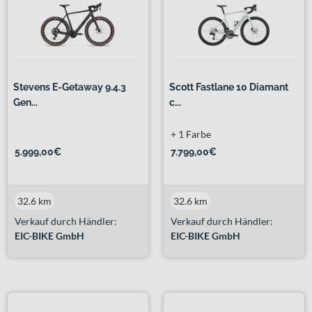
Stevens E-Getaway 9.4.3
Scott Fastlane 10 Diamant
Gen...
c...
+ 1 Farbe
5.999,00€
7.799,00€
32.6 km
32.6 km
Verkauf durch Händler:
Verkauf durch Händler:
EIC-BIKE GmbH
EIC-BIKE GmbH