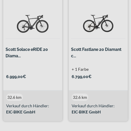
Scott Solace eRIDE 20
Scott Fastlane 20 Diamant
Diama...
c...
+ 1 Farbe
6.999,00€
6.799,00€
32.6 km
32.6 km
Verkauf durch Händler:
Verkauf durch Händler:
EIC-BIKE GmbH
EIC-BIKE GmbH