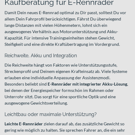
Kaufberatung für E-Rennräder
Damit Dein neues E-Rennrad optimal zu Dir passt, solltest Du vor
allem Dein Fahrprofil berücksichtigen. Fährst Du überwiegend
lange Distanzen mit vielen Höhenmetern, lohnt sich ein
ausgewogenes Verhältnis aus Motorunterstützung und Akku-
Kapazität. Für intensive Trainingseinheiten stehen Gewicht,
Steifigkeit und eine direkte Kraftübertragung im Vordergrund.
Reichweite, Akku und Integration
Die Reichweite hängt von Faktoren wie Unterstützungsstufe,
Streckenprofil und Deinem eigenen Krafteinsatz ab. Viele Systeme
erlauben eine individuelle Anpassung der Assistenzmodi.
Besonders beliebt sind
E-Rennräder mit integrierter Akku-Lösung
,
bei denen der Energiespeicher formschön im Rahmen oder
Unterrohr sitzt. Das sorgt für eine sportliche Optik und eine
ausgewogene Gewichtsverteilung.
Leichtbau oder maximale Unterstützung?
Leichte E-Rennräder
zielen darauf ab, das zusätzliche Gewicht so
gering wie möglich zu halten. Sie sprechen Fahrer an, die ein sehr