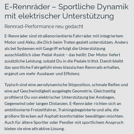
E-Rennräder – Sportliche Dynamik
mit elektrischer Unterstützung
Rennrad-Performance neu gedacht
E-Rennräder sind straßenorientierte Fahrräder mit integriertem
Motor und Akku, die Dich beim Treten gezielt unterstützen. Anders
als bei Systemen mit Gasgriff erfolgt die Unterstützung
ausschließlich über Pedal-Assist – das heißt: Der Motor liefert
zusätzliche Leistung, sobald Du in die Pedale trittst. Damit bleibt
das sportliche Fahrgefühl eines klassischen Rennrads erhalten,
ergänzt um mehr Ausdauer und Effizienz.
Typisch sind eine aerodynamische Sitzposition, schmale Reifen und
eine auf Geschwindigkeit ausgelegte Geometrie. Gleichzeitig
profitierst Du von elektrischer Unterstützung bei Anstiegen,
Gegenwind oder langen Distanzen. E-Rennräder richten sich an
ambitionierte Freizeitfahrer, Trainingsbegeisterte und alle, die
größere Strecken auf Asphalt komfortabler bewältigen möchten.
Auch für ältere Sportler oder Pendler mit sportlichem Anspruch
bieten sie eine attraktive Lösung.