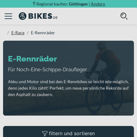
Regional kaufen:
Göttingen
|
Ändern
E-Race
E-Rennräder
E-Rennräder
Für Noch-Eine-Schippe-Draufleger.
Akku und Motor sind bei den E-Rennbikes so leicht wie möglich,
denn jedes Kilo zählt! Perfekt, um neue persönliche Rekorde auf
den Asphalt zu zaubern.
filtern und sortieren