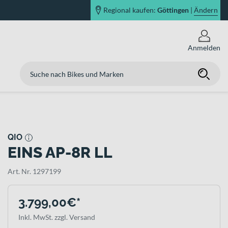
Regional kaufen:
Göttingen
|
Ändern
Anmelden
QIO
EINS AP-8R LL
Art. Nr. 1297199
3.799,00€*
Inkl. MwSt. zzgl. Versand