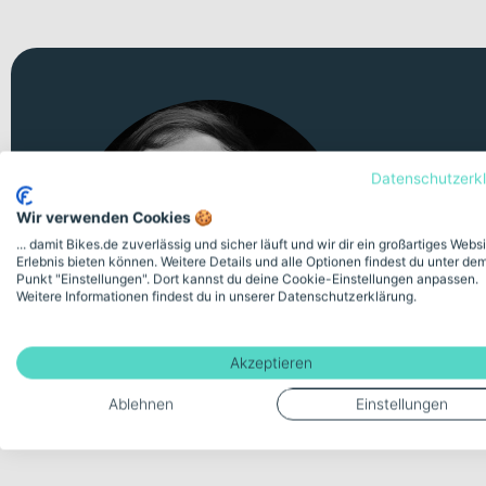
Persö
Datenschutzerk
Wir verwenden Cookies 🍪
Unsicher 
... damit Bikes.de zuverlässig und sicher läuft und wir dir ein großartiges Webs
Videomeeti
Erlebnis bieten können. Weitere Details und alle Optionen findest du unter de
Punkt "Einstellungen". Dort kannst du deine Cookie-Einstellungen anpassen.
Weitere Informationen findest du in unserer Datenschutzerklärung.
Kostenlose
Akzeptieren
Ablehnen
Einstellungen