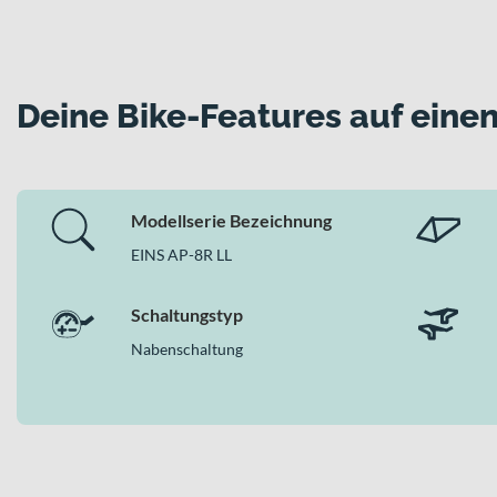
Deine Bike-Features auf einen
Modellserie Bezeichnung
EINS AP-8R LL
Schaltungstyp
Nabenschaltung