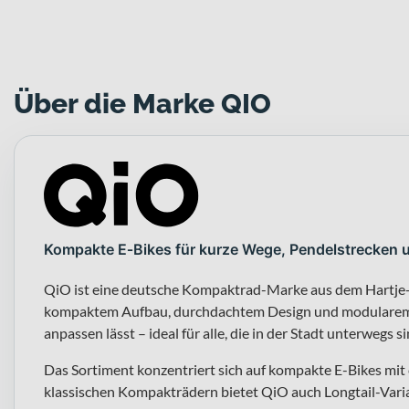
Über die Marke QIO
Kompakte E‑Bikes für kurze Wege, Pendelstrecken u
QiO ist eine deutsche Kompaktrad-Marke aus dem Hartje-P
kompaktem Aufbau, durchdachtem Design und modularem 
anpassen lässt – ideal für alle, die in der Stadt unterwegs si
Das Sortiment konzentriert sich auf kompakte E-Bikes mi
klassischen Kompakträdern bietet QiO auch Longtail-Varia