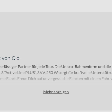
 von Qio.
uverlässiger Partner für jede Tour. Die Unisex-Rahmenform und die
"Active Line PLUS", 36 V, 250 W sorgt für kraftvolle Unterstützu
e Fahrt. Freue Dich auf unvergessliche Fahrten mit einem Fahrra
Mehr anzeigen