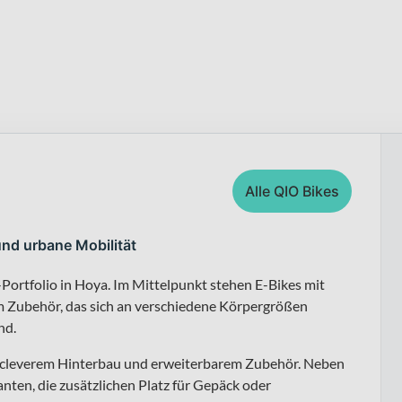
Alle QIO Bikes
nd urbane Mobilität
ortfolio in Hoya. Im Mittelpunkt stehen E-Bikes mit
Zubehör, das sich an verschiedene Körpergrößen
nd.
t cleverem Hinterbau und erweiterbarem Zubehör. Neben
nten, die zusätzlichen Platz für Gepäck oder