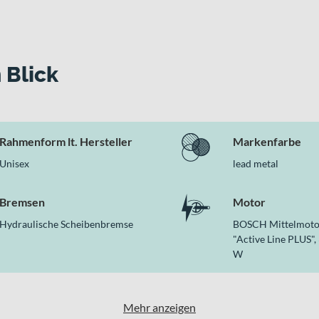
 Blick
Rahmenform lt. Hersteller
Markenfarbe
Unisex
lead metal
Bremsen
Motor
Hydraulische Scheibenbremse
BOSCH Mittelmoto
"Active Line PLUS",
W
Mehr anzeigen