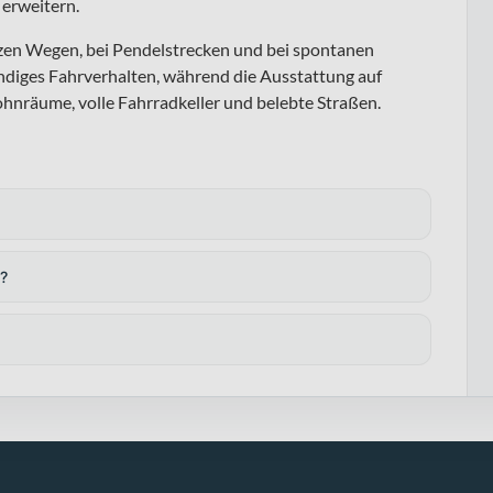
 erweitern.
urzen Wegen, bei Pendelstrecken und bei spontanen
ndiges Fahrverhalten, während die Ausstattung auf
ohnräume, volle Fahrradkeller und belebte Straßen.
?