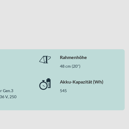
Rahmenhöhe
48 cm (20")
Akku-Kapazität (Wh)
r Gen.3
545
 36 V, 250