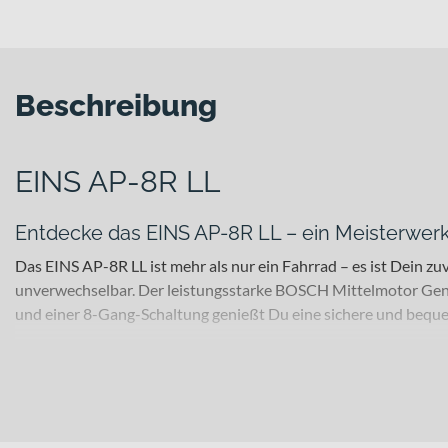
Beschreibung
EINS AP-8R LL
Entdecke das EINS AP-8R LL – ein Meisterwerk
Das EINS AP-8R LL ist mehr als nur ein Fahrrad – es ist Dein z
unverwechselbar. Der leistungsstarke BOSCH Mittelmotor Gen.3 
und einer 8-Gang-Schaltung genießt Du eine sichere und bequem