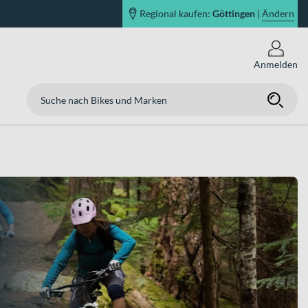
Regional kaufen:
Göttingen
|
Ändern
Anmelden