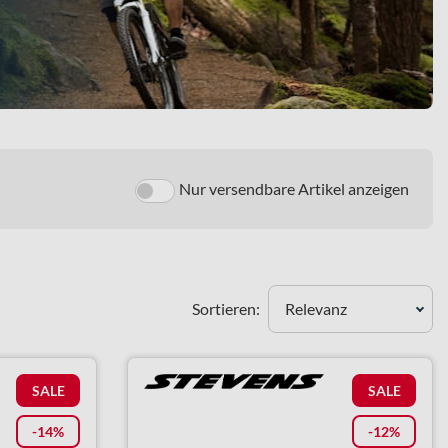
Nur versendbare Artikel anzeigen
Sortieren:
Relevanz
SALE
SALE
-14%
-12%