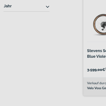
Jahr
Stevens S
Blue Viole
3.599,00€
Verkauf durc
Velo Voss 