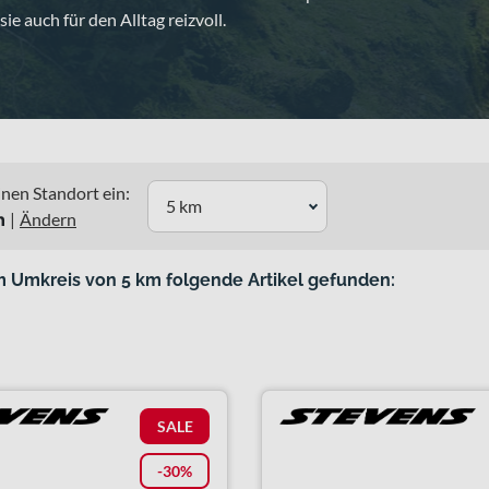
ie auch für den Alltag reizvoll.
nen Standort ein:
5 km
n
|
Ändern
m Umkreis von 5 km folgende Artikel gefunden:
SALE
-30%