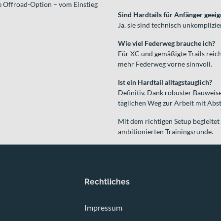
he Offroad-Option – vom Einstieg
Sind Hardtails für Anfänger geeig
Ja, sie sind technisch unkomplizi
Wie viel Federweg brauche ich?
Für XC und gemäßigte Trails reich
mehr Federweg vorne sinnvoll.
Ist ein Hardtail alltagstauglich?
Definitiv. Dank robuster Bauweise
täglichen Weg zur Arbeit mit Abst
Mit dem richtigen Setup begleitet
ambitionierten Trainingsrunde.
Rechtliches
Impressum