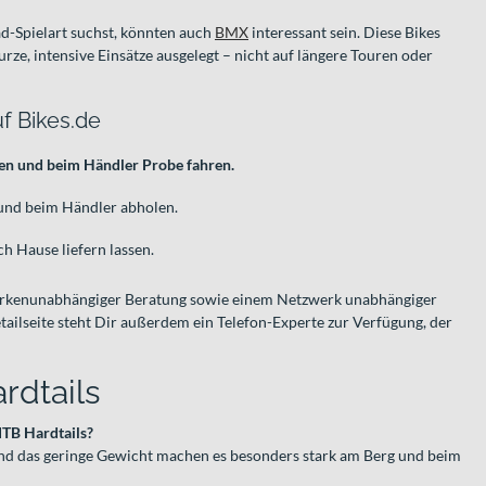
d-Spielart suchst, könnten auch
BMX
interessant sein. Diese Bikes
rze, intensive Einsätze ausgelegt – nicht auf längere Touren oder
f Bikes.de
ren und beim Händler Probe fahren.
und beim Händler abholen.
h Hause liefern lassen.
markenunabhängiger Beratung sowie einem Netzwerk unabhängiger
ailseite steht Dir außerdem ein Telefon-Experte zur Verfügung, der
rdtails
MTB Hardtails?
und das geringe Gewicht machen es besonders stark am Berg und beim