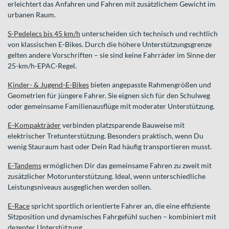
erleichtert das Anfahren und Fahren mit zusätzlichem Gewicht im
urbanen Raum.
S-Pedelecs bis 45 km/h
unterscheiden sich technisch und rechtlich
von klassischen E-Bikes. Durch die höhere Unterstützungsgrenze
gelten andere Vorschriften – sie sind keine Fahrräder im Sinne der
25-km/h-EPAC-Regel.
Kinder- & Jugend-E-Bikes
bieten angepasste Rahmengrößen und
Geometrien für jüngere Fahrer. Sie eignen sich für den Schulweg
oder gemeinsame Familienausflüge mit moderater Unterstützung.
E-Kompakträder
verbinden platzsparende Bauweise mit
elektrischer Tretunterstützung. Besonders praktisch, wenn Du
wenig Stauraum hast oder Dein Rad häufig transportieren musst.
E-Tandems
ermöglichen Dir das gemeinsame Fahren zu zweit mit
zusätzlicher Motorunterstützung. Ideal, wenn unterschiedliche
Leistungsniveaus ausgeglichen werden sollen.
E-Race
spricht sportlich orientierte Fahrer an, die eine effiziente
Sitzposition und dynamisches Fahrgefühl suchen – kombiniert mit
dezenter Unterstützung.