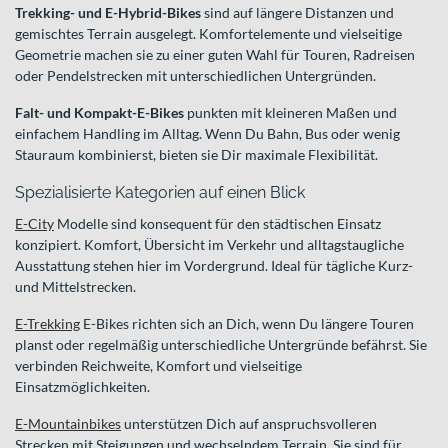
Trekking- und E-Hybrid-Bikes
sind auf längere Distanzen und
gemischtes Terrain ausgelegt. Komfortelemente und vielseitige
Geometrie machen sie zu einer guten Wahl für Touren, Radreisen
oder Pendelstrecken mit unterschiedlichen Untergründen.
Falt- und Kompakt-E-Bikes
punkten mit kleineren Maßen und
einfachem Handling im Alltag. Wenn Du Bahn, Bus oder wenig
Stauraum kombinierst, bieten sie Dir maximale Flexibilität.
Spezialisierte Kategorien auf einen Blick
E-City
Modelle sind konsequent für den städtischen Einsatz
konzipiert. Komfort, Übersicht im Verkehr und alltagstaugliche
Ausstattung stehen hier im Vordergrund. Ideal für tägliche Kurz-
und Mittelstrecken.
E-Trekking
E-Bikes richten sich an Dich, wenn Du längere Touren
planst oder regelmäßig unterschiedliche Untergründe befährst. Sie
verbinden Reichweite, Komfort und vielseitige
Einsatzmöglichkeiten.
E-Mountainbikes
unterstützen Dich auf anspruchsvolleren
Strecken mit Steigungen und wechselndem Terrain. Sie sind für