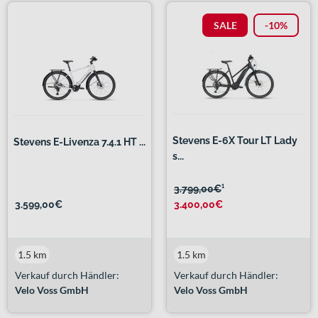
SALE
-10%
Stevens E-6X Tour LT Lady
Stevens E-Livenza 7.4.1 HT ...
s...
3.799,00€
¹
3.599,00€
3.400,00€
1.5 km
1.5 km
Verkauf durch Händler:
Verkauf durch Händler:
Velo Voss GmbH
Velo Voss GmbH