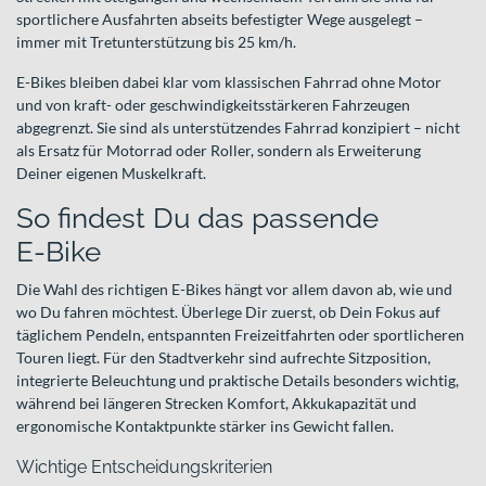
sportlichere Ausfahrten abseits befestigter Wege ausgelegt –
immer mit Tretunterstützung bis 25 km/h.
E-Bikes bleiben dabei klar vom klassischen Fahrrad ohne Motor
und von kraft- oder geschwindigkeitsstärkeren Fahrzeugen
abgegrenzt. Sie sind als unterstützendes Fahrrad konzipiert – nicht
als Ersatz für Motorrad oder Roller, sondern als Erweiterung
Deiner eigenen Muskelkraft.
So findest Du das passende
E‑Bike
Die Wahl des richtigen E-Bikes hängt vor allem davon ab, wie und
wo Du fahren möchtest. Überlege Dir zuerst, ob Dein Fokus auf
täglichem Pendeln, entspannten Freizeitfahrten oder sportlicheren
Touren liegt. Für den Stadtverkehr sind aufrechte Sitzposition,
integrierte Beleuchtung und praktische Details besonders wichtig,
während bei längeren Strecken Komfort, Akkukapazität und
ergonomische Kontaktpunkte stärker ins Gewicht fallen.
Wichtige Entscheidungskriterien