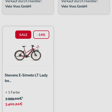
Verkauf durch Händler:
Verkauf durch Händler:
Velo Voss GmbH
Velo Voss GmbH
SALE
-14%
Stevens E-Simeto LT Lady
bo...
+ 1 Farbe
3.999,00€
¹
3.400,00€