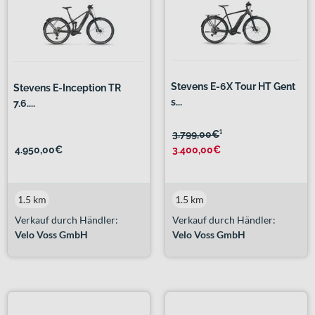
Stevens E-6X Tour HT Gent
Stevens E-Inception TR
s...
7.6....
3.799,00€
¹
4.950,00€
3.400,00€
1.5 km
1.5 km
Verkauf durch Händler:
Verkauf durch Händler:
Velo Voss GmbH
Velo Voss GmbH