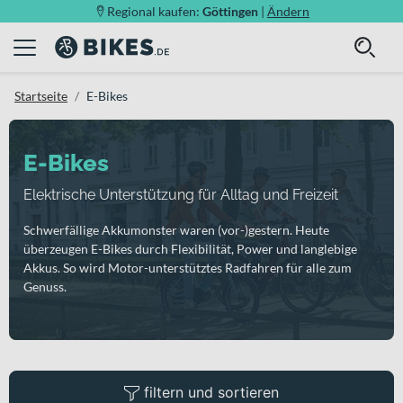
Regional kaufen:
Göttingen
|
Ändern
Startseite
E-Bikes
E-Bikes
Elektrische Unterstützung für Alltag und Freizeit
Schwerfällige Akkumonster waren (vor-)gestern. Heute
überzeugen E-Bikes durch Flexibilität, Power und langlebige
Akkus. So wird Motor-unterstütztes Radfahren für alle zum
Genuss.
filtern und sortieren