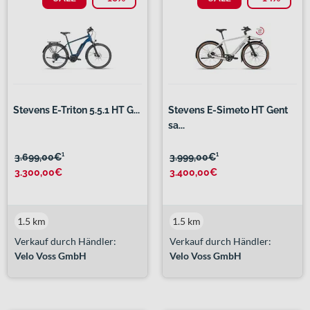
Stevens E-Triton 5.5.1 HT G...
Stevens E-Simeto HT Gent
sa...
3.699,00€
¹
3.999,00€
¹
3.300,00€
3.400,00€
1.5 km
1.5 km
Verkauf durch Händler:
Verkauf durch Händler:
Velo Voss GmbH
Velo Voss GmbH