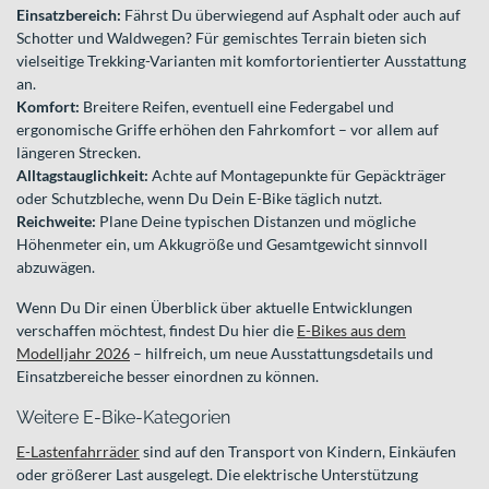
Einsatzbereich:
Fährst Du überwiegend auf Asphalt oder auch auf
Schotter und Waldwegen? Für gemischtes Terrain bieten sich
vielseitige Trekking-Varianten mit komfortorientierter Ausstattung
an.
Komfort:
Breitere Reifen, eventuell eine Federgabel und
ergonomische Griffe erhöhen den Fahrkomfort – vor allem auf
längeren Strecken.
Alltagstauglichkeit:
Achte auf Montagepunkte für Gepäckträger
oder Schutzbleche, wenn Du Dein E-Bike täglich nutzt.
Reichweite:
Plane Deine typischen Distanzen und mögliche
Höhenmeter ein, um Akkugröße und Gesamtgewicht sinnvoll
abzuwägen.
Wenn Du Dir einen Überblick über aktuelle Entwicklungen
verschaffen möchtest, findest Du hier die
E-Bikes aus dem
Modelljahr 2026
– hilfreich, um neue Ausstattungsdetails und
Einsatzbereiche besser einordnen zu können.
Weitere E-Bike-Kategorien
E-Lastenfahrräder
sind auf den Transport von Kindern, Einkäufen
oder größerer Last ausgelegt. Die elektrische Unterstützung