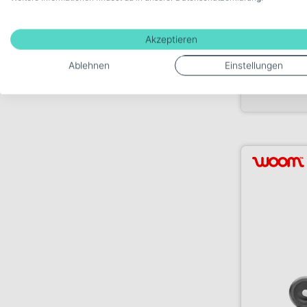
299,00€
Akzeptieren
Ablehnen
Einstellungen
Verkauf durc
Velo Voss 