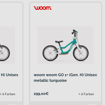
H) Unisex
woom woom GO 1+ (Gen. H) Unisex
metallic turquoise
299,00€
+ 6 Farben
+ 6 Farben