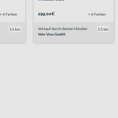
299,00€
+ 6 Farben
+ 6 Farben
Verkauf durch deinen Händler:
1.5 km
1.5 km
Velo Voss GmbH