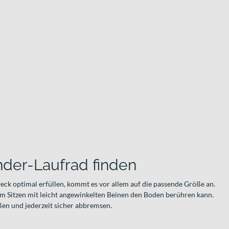
inder-Laufrad finden
ck optimal erfüllen, kommt es vor allem auf die passende Größe an.
im Sitzen mit leicht angewinkelten Beinen den Boden berühren kann.
oßen und jederzeit sicher abbremsen.