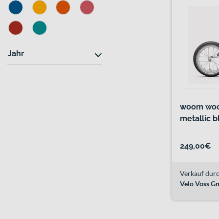
Jahr
woom woom
metallic b
249,00€
Verkauf durc
Velo Voss 