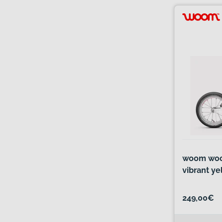
woom woom
vibrant ye
249,00€