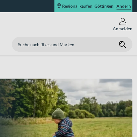
Regional kaufen:
Göttingen
|
Ändern
Anmelden