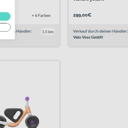
299,00€
+ 6 Farben
h deinen Händler:
Verkauf durch deinen Händler:
1.5 km
GmbH
Velo Voss GmbH