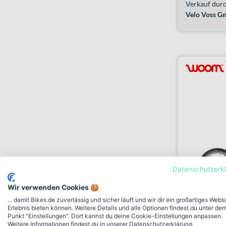
Verkauf durc
Velo Voss 
Datenschutzerk
Wir verwenden Cookies 🍪
... damit Bikes.de zuverlässig und sicher läuft und wir dir ein großartiges Webs
Erlebnis bieten können. Weitere Details und alle Optionen findest du unter de
woom woom
Punkt "Einstellungen". Dort kannst du deine Cookie-Einstellungen anpassen.
powder pi
Weitere Informationen findest du in unserer Datenschutzerklärung.