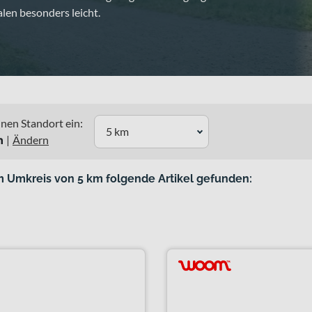
len besonders leicht.
nen Standort ein:
5 km
n
|
Ändern
m Umkreis von 5 km folgende Artikel gefunden: