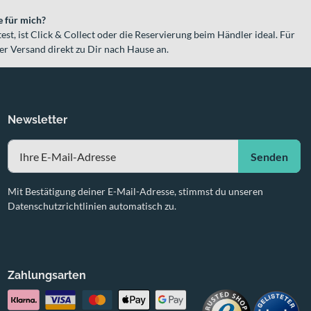
e für mich?
t, ist Click & Collect oder die Reservierung beim Händler ideal. Für
der Versand direkt zu Dir nach Hause an.
Newsletter
Senden
Mit Bestätigung deiner E-Mail-Adresse, stimmst du unseren
Datenschutzrichtlinien automatisch zu.
Zahlungsarten