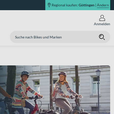
Regional kaufen:
Göttingen
|
Ändern
Anmelden