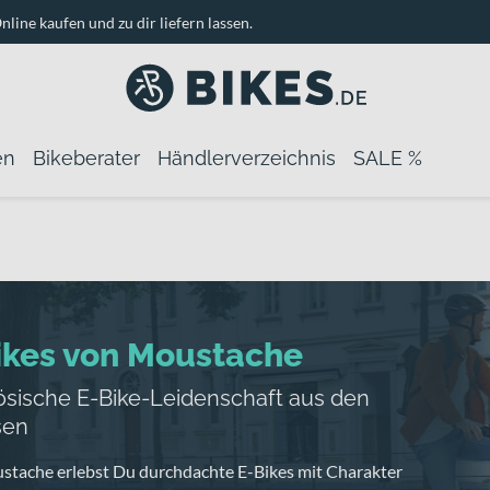
nline kaufen und zu dir liefern lassen.
en
Bikeberater
Händlerverzeichnis
SALE %
ikes von Moustache
ösische E-Bike-Leidenschaft aus den
sen
stache erlebst Du durchdachte E-Bikes mit Charakter