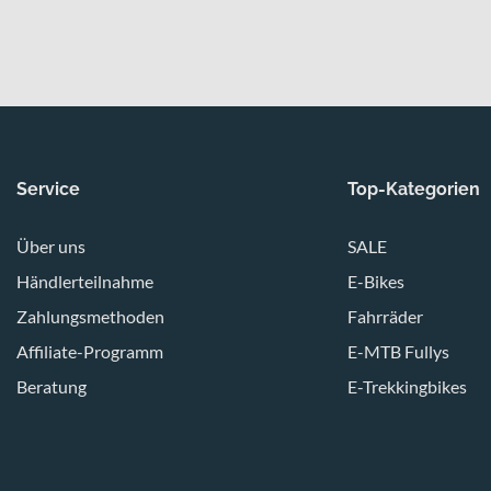
Service
Top-Kategorien
Über uns
SALE
Händlerteilnahme
E-Bikes
Zahlungsmethoden
Fahrräder
Affiliate-Programm
E-MTB Fullys
Beratung
E-Trekkingbikes