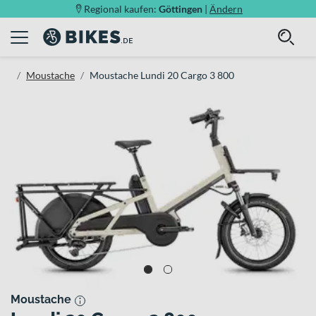
Regional kaufen:
Göttingen
|
Ändern
Moustache
Moustache Lundi 20 Cargo 3 800
Moustache