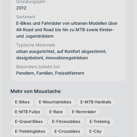
Gründungsjahr
2012
Sortiment
E‑Bikes und Fahrräder von urbanen Modellen über
All‑Road und Road bis hin zu MTB sowie Kinder-
und Jugendrädern
Typische Merkmale
urban ausgerichtet, auf Komfort abgestimmt,
designbetont, innovationsgetrieben
Besonders beliebt bei
Pendlern, Familien, Freizeitfahrern
Mehr von Moustache
E-Bikes
E-Mountainbikes
E-MTB Hardtails
E-MTB Fullys
E-Race
E-Rennräder
E-Gravel Bikes
E-Fitnessbikes
E-Trekking
E-Trekkingbikes
E-Crossbikes
E-City