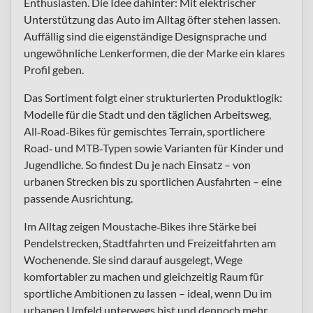
Enthusiasten. Die Idee dahinter: Mit elektrischer
Unterstützung das Auto im Alltag öfter stehen lassen.
Auffällig sind die eigenständige Designsprache und
ungewöhnliche Lenkerformen, die der Marke ein klares
Profil geben.
Das Sortiment folgt einer strukturierten Produktlogik:
Modelle für die Stadt und den täglichen Arbeitsweg,
All‑Road‑Bikes für gemischtes Terrain, sportlichere
Road‑ und MTB‑Typen sowie Varianten für Kinder und
Jugendliche. So findest Du je nach Einsatz – von
urbanen Strecken bis zu sportlichen Ausfahrten – eine
passende Ausrichtung.
Im Alltag zeigen Moustache‑Bikes ihre Stärke bei
Pendelstrecken, Stadtfahrten und Freizeitfahrten am
Wochenende. Sie sind darauf ausgelegt, Wege
komfortabler zu machen und gleichzeitig Raum für
sportliche Ambitionen zu lassen – ideal, wenn Du im
urbanen Umfeld unterwegs bist und dennoch mehr