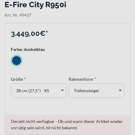
E-Fire City R950i
Art. Nr. 49437
3.449,00€*
Farbe: dunkelblau
Größe *
Rahmenform *
38 cm (27,5") - XS
Tiefeinsteiger
Derzeit nicht verfügbar - Ob und wann dieser Artikel wieder
vorrätig sein wird, ist nicht bekannt.