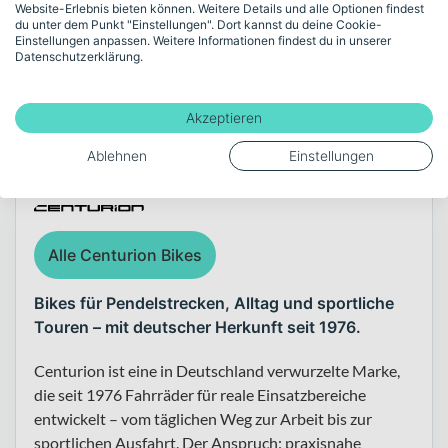
Website-Erlebnis bieten können. Weitere Details und alle Optionen findest
du unter dem Punkt "Einstellungen". Dort kannst du deine Cookie-
Einstellungen anpassen. Weitere Informationen findest du in unserer
Datenschutzerklärung.
Akzeptieren
Über die Marke Centurion
Ablehnen
Einstellungen
Alle Centurion Bikes
Bikes für Pendelstrecken, Alltag und sportliche
Touren – mit deutscher Herkunft seit 1976.
Centurion ist eine in Deutschland verwurzelte Marke,
die seit 1976 Fahrräder für reale Einsatzbereiche
entwickelt – vom täglichen Weg zur Arbeit bis zur
sportlichen Ausfahrt. Der Anspruch: praxisnahe