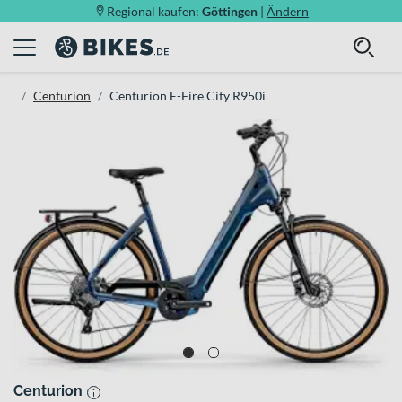
Regional kaufen:
Göttingen
|
Ändern
Centurion
Centurion E-Fire City R950i
Centurion