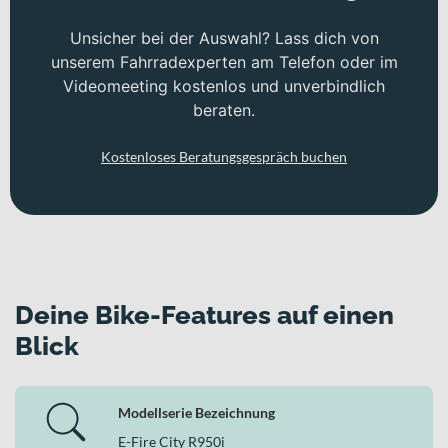
Unsicher bei der Auswahl? Lass dich von
unserem Fahrradexperten am Telefon oder im
Videomeeting kostenlos und unverbindlich
beraten.
Kostenloses Beratungsgespräch buchen
Deine Bike-Features auf einen
Blick
Modellserie Bezeichnung
E-Fire City R950i