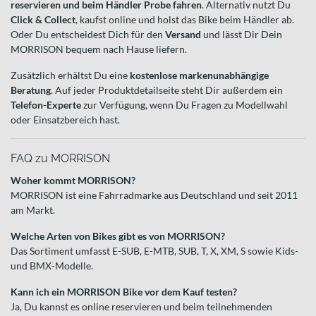
reservieren und beim Händler Probe fahren
. Alternativ nutzt Du
Click & Collect
, kaufst online und holst das Bike beim Händler ab.
Oder Du entscheidest Dich für den
Versand
und lässt Dir Dein
MORRISON bequem nach Hause liefern.
Zusätzlich erhältst Du eine
kostenlose markenunabhängige
Beratung
. Auf jeder Produktdetailseite steht Dir außerdem ein
Telefon-Experte
zur Verfügung, wenn Du Fragen zu Modellwahl
oder Einsatzbereich hast.
FAQ zu MORRISON
Woher kommt MORRISON?
MORRISON ist eine Fahrradmarke aus Deutschland und seit 2011
am Markt.
Welche Arten von Bikes gibt es von MORRISON?
Das Sortiment umfasst E-SUB, E-MTB, SUB, T, X, XM, S sowie Kids-
und BMX-Modelle.
Kann ich ein MORRISON Bike vor dem Kauf testen?
Ja, Du kannst es online reservieren und beim teilnehmenden