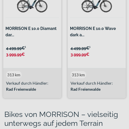
MORRISON E 10.0 Diamant
MORRISON E 10.0 Wave
dar...
dark a...
4.499,99€
¹
4.499,99€
¹
3.999,99€
3.999,99€
313 km
313 km
Verkauf durch Händler:
Verkauf durch Händler:
Rad Freienwalde
Rad Freienwalde
Bikes von MORRISON – vielseitig
unterwegs auf jedem Terrain