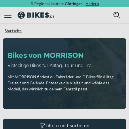
Regional kaufen:
Göttingen
|
Ändern
Startseite
Bikes von MORRISON
Vielseitige Bikes für Alltag, Tour und Trail
Mit MORRISON findest du Fahrräder und E-Bikes für Alltag,
Freizeit und Gelände. Entdecke die Vielfalt und wähle das
Modell, das wirklich zu deinem Fahrstil passt.
filtern und sortieren