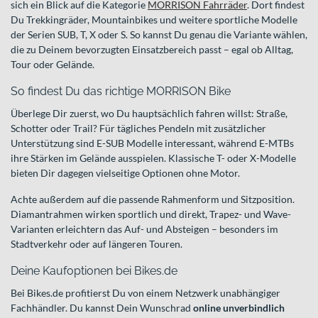
sich ein Blick auf die Kategorie
MORRISON Fahrräder
. Dort findest
Du Trekkingräder, Mountainbikes und weitere sportliche Modelle
der Serien SUB, T, X oder S. So kannst Du genau die Variante wählen,
die zu Deinem bevorzugten Einsatzbereich passt – egal ob Alltag,
Tour oder Gelände.
So findest Du das richtige MORRISON Bike
Überlege Dir zuerst, wo Du hauptsächlich fahren willst: Straße,
Schotter oder Trail? Für tägliches Pendeln mit zusätzlicher
Unterstützung sind E-SUB Modelle interessant, während E-MTBs
ihre Stärken im Gelände ausspielen. Klassische T- oder X-Modelle
bieten Dir dagegen vielseitige Optionen ohne Motor.
Achte außerdem auf die passende Rahmenform und Sitzposition.
Diamantrahmen wirken sportlich und direkt, Trapez- und Wave-
Varianten erleichtern das Auf- und Absteigen – besonders im
Stadtverkehr oder auf längeren Touren.
Deine Kaufoptionen bei Bikes.de
Bei Bikes.de profitierst Du von einem Netzwerk unabhängiger
Fachhändler. Du kannst Dein Wunschrad
online unverbindlich