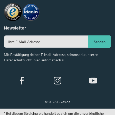
Newsletter
Senden
Mit Bestätigung deiner E-Mail-Adresse, stimmst du unseren
Datenschutzrichtlinien automatisch zu.
© 2026 Bikes.de
¹ Bei diesem Streichpreis handelt es sich um die unverbindliche