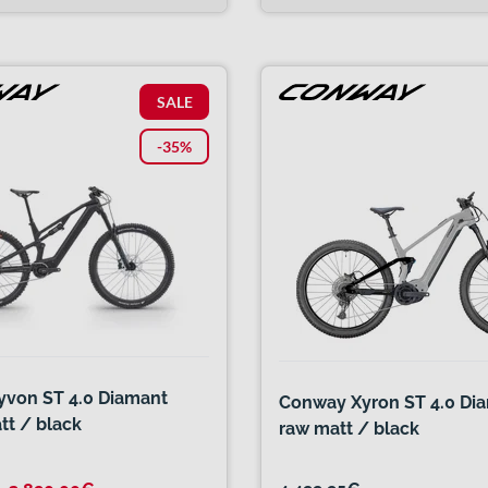
SALE
-35%
von ST 4.0 Diamant
Conway Xyron ST 4.0 Dia
tt / black
raw matt / black