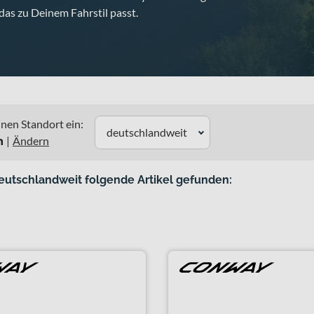
das zu Deinem Fahrstil passt.
nen Standort ein:
deutschlandweit
n
|
Ändern
eutschlandweit folgende Artikel gefunden: