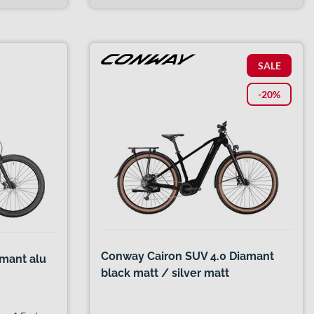
SALE
-20%
Conway Cairon SUV 4.0 Diamant
mant alu
black matt / silver matt