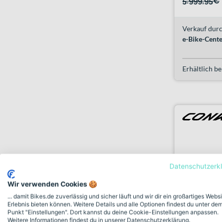
5.999,95€
¹
Verkauf durc
e-Bike-Cent
Erhältlich be
Datenschutzerk
Wir verwenden Cookies 🍪
... damit Bikes.de zuverlässig und sicher läuft und wir dir ein großartiges Webs
Erlebnis bieten können. Weitere Details und alle Optionen findest du unter de
Punkt "Einstellungen". Dort kannst du deine Cookie-Einstellungen anpassen.
Weitere Informationen findest du in unserer Datenschutzerklärung.