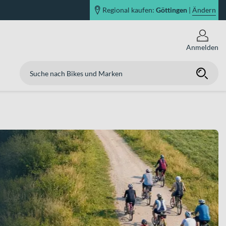
Regional kaufen:
Göttingen
|
Ändern
Anmelden