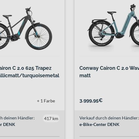
iron C 2.0 625 Trapez
Conway Cairon C 2.0 Wav
llicmatt/turquoisemetal
matt
3.999,95€
+ 1 Farbe
h deinen Händler:
Verkauf durch deinen Händler:
417 km
er DENK
e-Bike-Center DENK