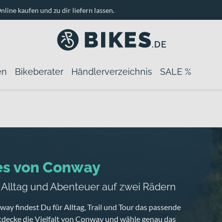
nline kaufen und zu dir liefern lassen.
en
Bikeberater
Händlerverzeichnis
SALE %
es von Conway
, Alltag und Abenteuer auf zwei Rädern
ay findest Du für Alltag, Trail und Tour das passende
tdecke die Vielfalt von Conway und wähle genau das