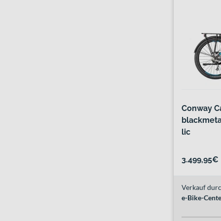
Conway Ca
blackmeta
lic
3.499,95€
Verkauf durc
e-Bike-Cent