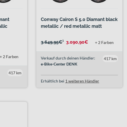
mant
Conway Cairon S 5.0 Diamant black
llic
metallic / red metallic matt
3.649,95€
¹
3.090,90€
+ 2 Farben
+ 2 Farben
Verkauf durch deinen Händler:
417 km
e-Bike-Center DENK
417 km
Erhältlich bei
1 weiteren Händler