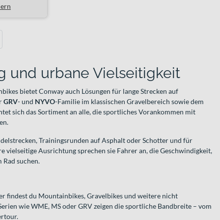
lern
ext
g und urbane Vielseitigkeit
ikes bietet Conway auch Lösungen für lange Strecken auf
er
GRV
- und
NYVO
-Familie im klassischen Gravelbereich sowie dem
htet sich das Sortiment an alle, die sportliches Vorankommen mit
en.
delstrecken, Trainingsrunden auf Asphalt oder Schotter und für
 vielseitige Ausrichtung sprechen sie Fahrer an, die Geschwindigkeit,
m Rad suchen.
r findest du Mountainbikes, Gravelbikes und weitere nicht
Serien wie WME, MS oder GRV zeigen die sportliche Bandbreite – vom
ertour.