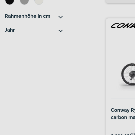
Rahmenhöhe in cm
Jahr
Conway Ry
carbon ma