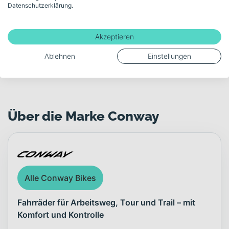
Datenschutzerklärung.
Akku-Kapazität (Wh)
625
Akzeptieren
Ablehnen
Einstellungen
Mehr anzeigen
Über die Marke Conway
Alle Conway Bikes
Fahrräder für Arbeitsweg, Tour und Trail – mit
Komfort und Kontrolle