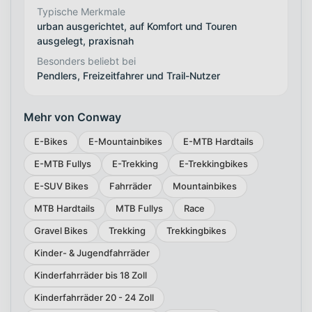
Typische Merkmale
urban ausgerichtet, auf Komfort und Touren
ausgelegt, praxisnah
Besonders beliebt bei
Pendlers, Freizeitfahrer und Trail-Nutzer
Mehr von Conway
E-Bikes
E-Mountainbikes
E-MTB Hardtails
E-MTB Fullys
E-Trekking
E-Trekkingbikes
E-SUV Bikes
Fahrräder
Mountainbikes
MTB Hardtails
MTB Fullys
Race
Gravel Bikes
Trekking
Trekkingbikes
Kinder- & Jugendfahrräder
Kinderfahrräder bis 18 Zoll
Kinderfahrräder 20 - 24 Zoll