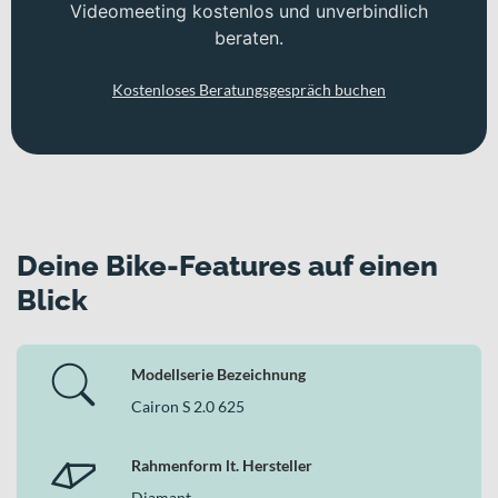
Videomeeting kostenlos und unverbindlich
beraten.
Kostenloses Beratungsgespräch buchen
Deine Bike-Features auf einen
Blick
Modellserie Bezeichnung
Cairon S 2.0 625
Rahmenform lt. Hersteller
Diamant