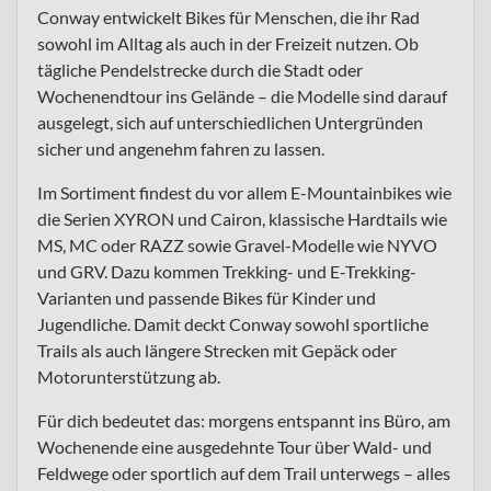
Conway entwickelt Bikes für Menschen, die ihr Rad
sowohl im Alltag als auch in der Freizeit nutzen. Ob
tägliche Pendelstrecke durch die Stadt oder
Wochenendtour ins Gelände – die Modelle sind darauf
ausgelegt, sich auf unterschiedlichen Untergründen
sicher und angenehm fahren zu lassen.
Im Sortiment findest du vor allem E-Mountainbikes wie
die Serien XYRON und Cairon, klassische Hardtails wie
MS, MC oder RAZZ sowie Gravel-Modelle wie NYVO
und GRV. Dazu kommen Trekking- und E-Trekking-
Varianten und passende Bikes für Kinder und
Jugendliche. Damit deckt Conway sowohl sportliche
Trails als auch längere Strecken mit Gepäck oder
Motorunterstützung ab.
Für dich bedeutet das: morgens entspannt ins Büro, am
Wochenende eine ausgedehnte Tour über Wald- und
Feldwege oder sportlich auf dem Trail unterwegs – alles