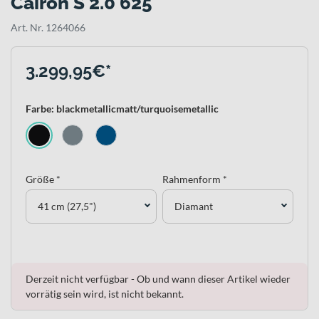
Cairon S 2.0 625
Art. Nr. 1264066
3.299,95€*
Farbe: blackmetallicmatt/turquoisemetallic
Größe *
Rahmenform *
41 cm (27,5")
Diamant
Derzeit nicht verfügbar - Ob und wann dieser Artikel wieder
vorrätig sein wird, ist nicht bekannt.