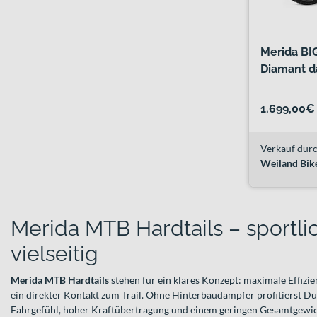
Merida BI
Diamant d
1.699,00€
Verkauf durc
Weiland Bik
Merida MTB Hardtails – sportlic
vielseitig
Merida MTB Hardtails
stehen für ein klares Konzept: maximale Effiz
ein direkter Kontakt zum Trail. Ohne Hinterbaudämpfer profitierst D
Fahrgefühl, hoher Kraftübertragung und einem geringen Gesamtgewicht