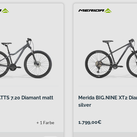
TTS 7.20 Diamant matt
Merida BIG.NINE XT2 Dia
silver
1.799,00€
+ 1 Farbe