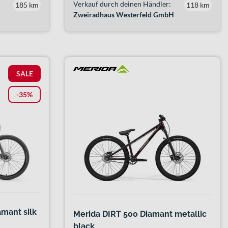
Verkauf durch deinen Händler:
185 km
118 km
Zweiradhaus Westerfeld GmbH
SALE
-35%
mant silk
Merida DIRT 500 Diamant metallic
black