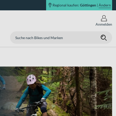
Regional kaufen:
Göttingen
|
Ändern
Anmelden