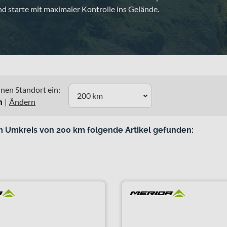
d starte mit maximaler Kontrolle ins Gelände.
nen Standort ein:
200 km
n
|
Ändern
m Umkreis von 200 km folgende Artikel gefunden: