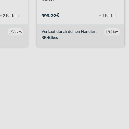
999,00€
+ 2 Farben
+ 1 Farbe
Verkauf durch deinen Händler:
156 km
182 km
RR-Bikes