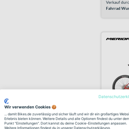
Verkauf durc
Fahrrad Wu
Datenschutzerk
Wir verwenden Cookies 🍪
... damit Bikes.de zuverlässig und sicher läuft und wir dir ein großartiges Webs
Erlebnis bieten können. Weitere Details und alle Optionen findest du unter de
Merida BI
Punkt "Einstellungen". Dort kannst du deine Cookie-Einstellungen anpassen.
glossy rac
Weitere Informationen findest du in unserer Datenschutzerklärung.