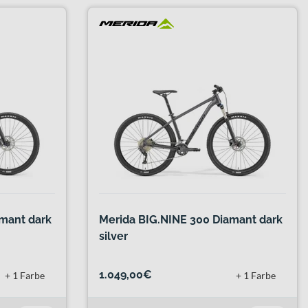
mant dark
Merida BIG.NINE 300 Diamant dark
silver
1.049,00€
+ 1 Farbe
+ 1 Farbe