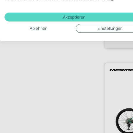
1.249,00€
Akzeptieren
Ablehnen
Einstellungen
Verkauf durc
Fahrrad Wu