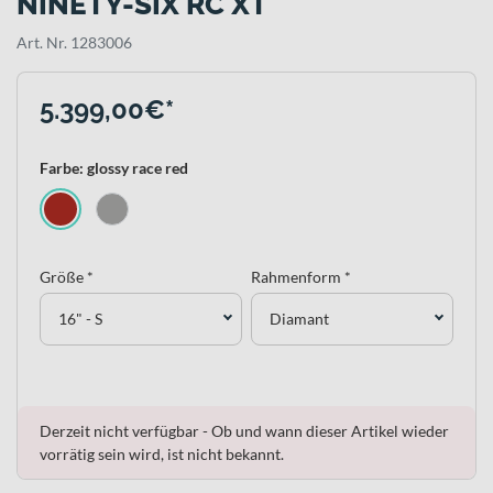
NINETY-SIX RC XT
Art. Nr. 1283006
5.399,00€*
Farbe: glossy race red
Größe *
Rahmenform *
16" - S
Diamant
Derzeit nicht verfügbar - Ob und wann dieser Artikel wieder
vorrätig sein wird, ist nicht bekannt.