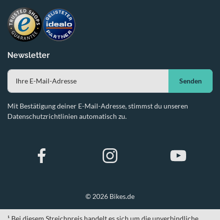
Newsletter
Senden
Mit Bestätigung deiner E-Mail-Adresse, stimmst du unseren
Datenschutzrichtlinien automatisch zu.
© 2026 Bikes.de
¹ Bei diesem Streichpreis handelt es sich um die unverbindliche