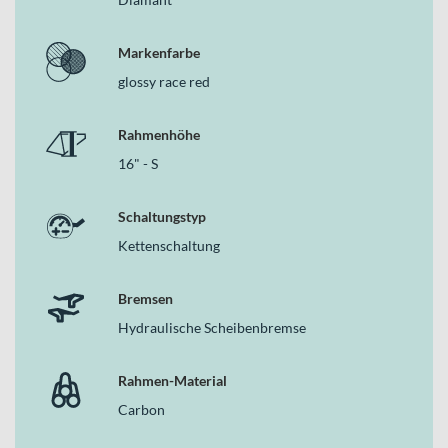
Markenfarbe
glossy race red
Rahmenhöhe
16" - S
Schaltungstyp
Kettenschaltung
Bremsen
Hydraulische Scheibenbremse
Rahmen-Material
Carbon