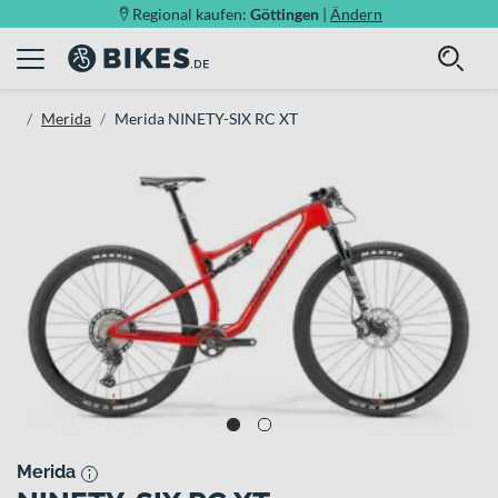
Regional kaufen:
Göttingen
|
Ändern
Merida
Merida NINETY-SIX RC XT
Merida