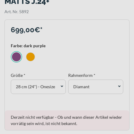
MATTS J.24+
Art. Nr. 5892
699,00€*
Farbe: dark purple
Größe *
Rahmenform *
28 cm (24") - Onesize
Diamant
Derzeit nicht verfügbar - Ob und wann dieser Artikel wieder
vorrätig sein wird, ist nicht bekannt.