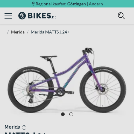
Regional kaufen:
Göttingen
|
Ändern
Merida
Merida MATTS J.24+
Merida