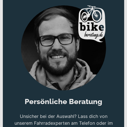
Bikes. Nur so kann gewährleistet werden, dass junge Fahrer*innen
immer Freude am Radfahren und die Gewissheit haben, dass ihr
Bike sie nie im Stich lässt. Unabhängig vom Alter, dem Können oder
der Größe haben wir das perfekte MERIDA Bike parat. Wir sehen
uns an der Startlinie!
Persönliche Beratung
Unsicher bei der Auswahl? Lass dich von
unserem Fahrradexperten am Telefon oder im