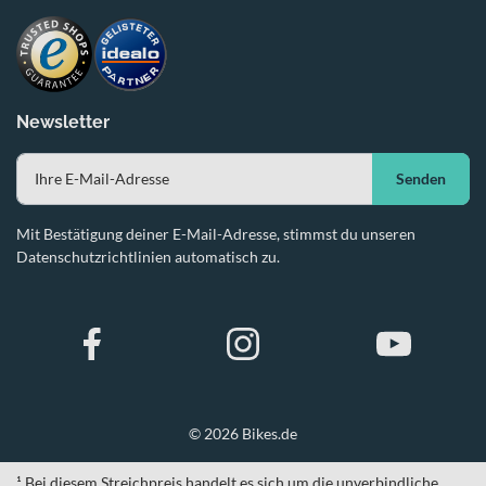
Newsletter
Senden
Mit Bestätigung deiner E-Mail-Adresse, stimmst du unseren
Datenschutzrichtlinien automatisch zu.
© 2026 Bikes.de
¹ Bei diesem Streichpreis handelt es sich um die unverbindliche