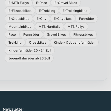
E-MTB Fullys
E-Race
E-Gravel Bikes
E-Fitnessbikes
E-Trekking
E-Trekkingbikes
E-Crossbikes
E-City
E-Citybikes
Fahrräder
Mountainbikes
MTB Hardtails
MTB Fullys
Race
Rennräder
Gravel Bikes
Fitnessbikes
Trekking
Crossbikes
Kinder- & Jugendfahrräder
Kinderfahrräder 20 - 24 Zoll
Jugendfahrräder ab 26 Zoll
Newsletter