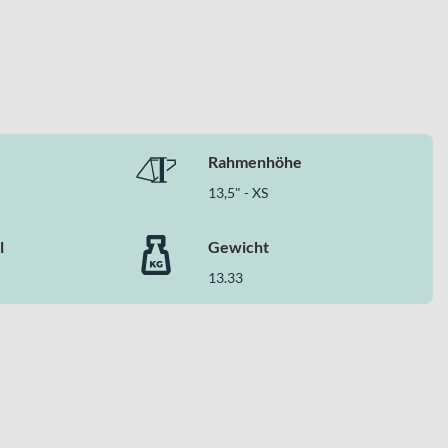
Rahmenhöhe
13,5" - XS
l
Gewicht
13.33