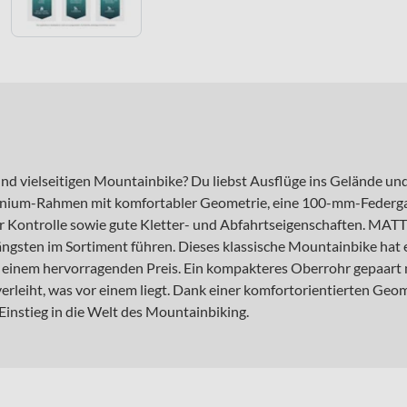
nd vielseitigen Mountainbike? Du liebst Ausflüge ins Gelände und
inium-Rahmen mit komfortabler Geometrie, eine 100-mm-Federgabel
r Kontrolle sowie gute Kletter- und Abfahrtseigenschaften. MA
längsten im Sortiment führen. Dieses klassische Mountainbike ha
u einem hervorragenden Preis. Ein kompakteres Oberrohr gepaart 
verleiht, was vor einem liegt. Dank einer komfortorientierten Ge
Einstieg in die Welt des Mountainbiking.