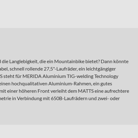
 die Langlebigkeit, die ein Mountainbike bietet? Dann könnte
, schnell rollende 27,5"-Laufräder, ein leichtgängiger
TTS steht für MERIDA Aluminium TIG-welding Technology
t einen hochqualitativen Aluminium-Rahmen, ein gutes
mit einer höheren Front verleiht dem MATTS eine aufrechtere
ometrie in Verbindung mit 650B-Laufrädern und zwei- oder