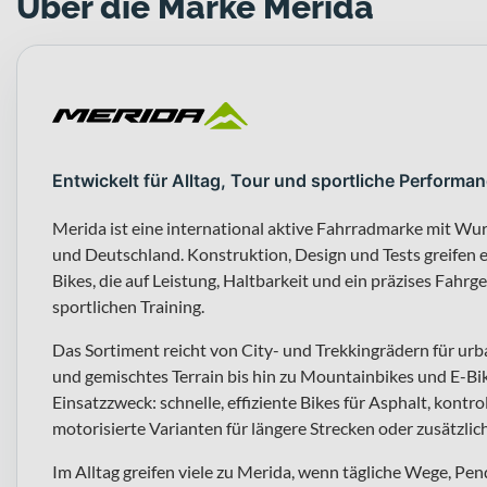
Über die Marke Merida
Entwickelt für Alltag, Tour und sportliche Performa
Merida ist eine international aktive Fahrradmarke mit W
und Deutschland. Konstruktion, Design und Tests greifen 
Bikes, die auf Leistung, Haltbarkeit und ein präzises Fahrg
sportlichen Training.
Das Sortiment reicht von City- und Trekkingrädern für ur
und gemischtes Terrain bis hin zu Mountainbikes und E-Bike
Einsatzzweck: schnelle, effiziente Bikes für Asphalt, kontr
motorisierte Varianten für längere Strecken oder zusätzli
Im Alltag greifen viele zu Merida, wenn tägliche Wege, P