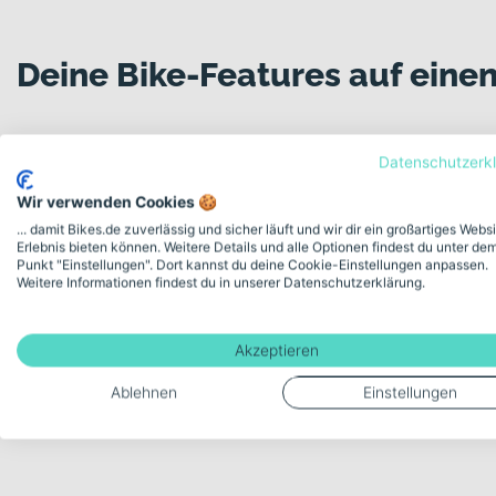
Deine Bike-Features auf einen
Datenschutzerk
Modellserie Bezeichnung
Wir verwenden Cookies 🍪
MATTS 7.60
... damit Bikes.de zuverlässig und sicher läuft und wir dir ein großartiges Webs
Erlebnis bieten können. Weitere Details und alle Optionen findest du unter de
Punkt "Einstellungen". Dort kannst du deine Cookie-Einstellungen anpassen.
Schaltungstyp
Weitere Informationen findest du in unserer Datenschutzerklärung.
Kettenschaltung
Akzeptieren
Ablehnen
Einstellungen