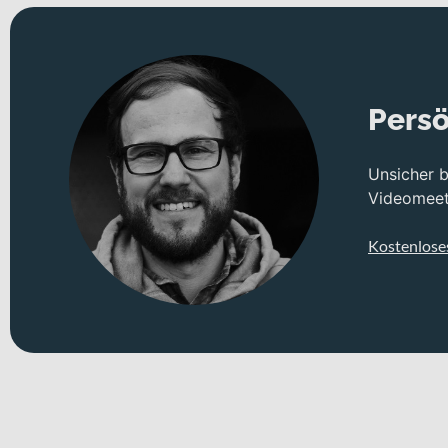
Persö
Unsicher 
Videomeeti
Kostenlose