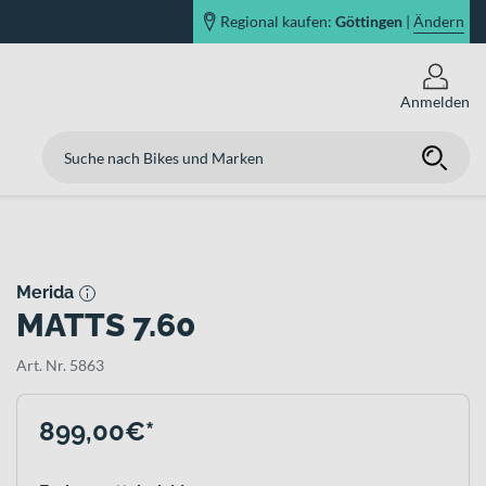
Regional kaufen:
Göttingen
|
Ändern
Anmelden
Merida
MATTS 7.60
Art. Nr. 5863
899,00€*