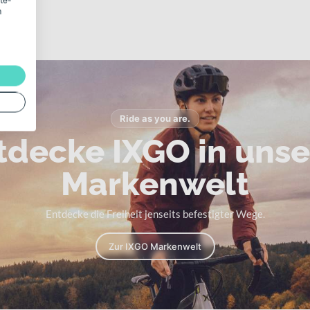
ite-
m
Ride as you are.
tdecke IXGO in unse
Markenwelt
Entdecke die Freiheit jenseits befestigter Wege.
Zur IXGO Markenwelt