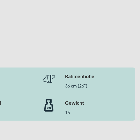
Rahmenhöhe
36 cm (26")
l
Gewicht
15