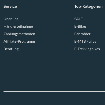
Service
Top-Kategorien
Über uns
SALE
Händlerteilnahme
E-Bikes
Zahlungsmethoden
Fahrräder
Affiliate-Programm
E-MTB Fullys
Beratung
E-Trekkingbikes