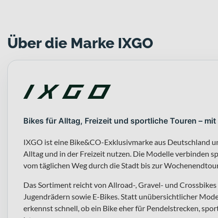
Über die Marke IXGO
Bikes für Alltag, Freizeit und sportliche Touren – 
IXGO ist eine Bike&CO-Exklusivmarke aus Deutschland und r
Alltag und in der Freizeit nutzen. Die Modelle verbinden s
vom täglichen Weg durch die Stadt bis zur Wochenendtour
Das Sortiment reicht von Allroad-, Gravel- und Crossbikes
Jugendrädern sowie E-Bikes. Statt unübersichtlicher Model
erkennst schnell, ob ein Bike eher für Pendelstrecken, sp