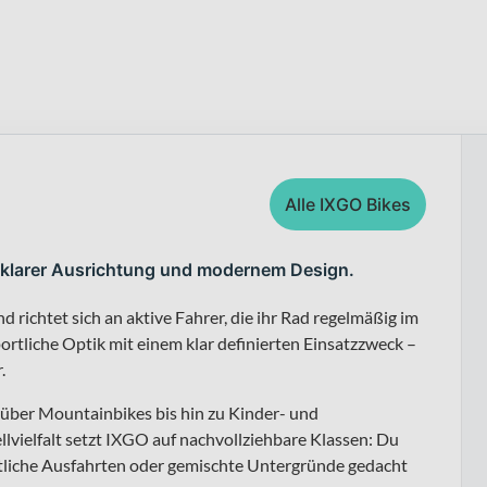
Alle IXGO Bikes
mit klarer Ausrichtung und modernem Design.
ichtet sich an aktive Fahrer, die ihr Rad regelmäßig im
portliche Optik mit einem klar definierten Einsatzzweck –
.
 über Mountainbikes bis hin zu Kinder- und
lvielfalt setzt IXGO auf nachvollziehbare Klassen: Du
ortliche Ausfahrten oder gemischte Untergründe gedacht