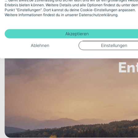
... damit Bikes.de zuverlässig und sicher läuft und wir dir ein großartiges Webs
Erlebnis bieten können. Weitere Details und alle Optionen findest du unter de
Punkt "Einstellungen". Dort kannst du deine Cookie-Einstellungen anpassen.
Weitere Informationen findest du in unserer Datenschutzerklärung.
Akzeptieren
Ablehnen
Einstellungen
En