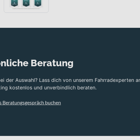
nliche Beratung
bei der Auswahl? Lass dich von unserem Fahrradexperten a
ng kostenlos und unverbindlich beraten.
s Beratungsgespräch buchen