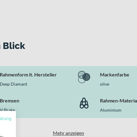
 Blick
Rahmenform lt. Hersteller
Markenfarbe
Deep Diamant
olive
Bremsen
Rahmen-Materia
V-Brake
Aluminium
lärung
Mehr anzeigen