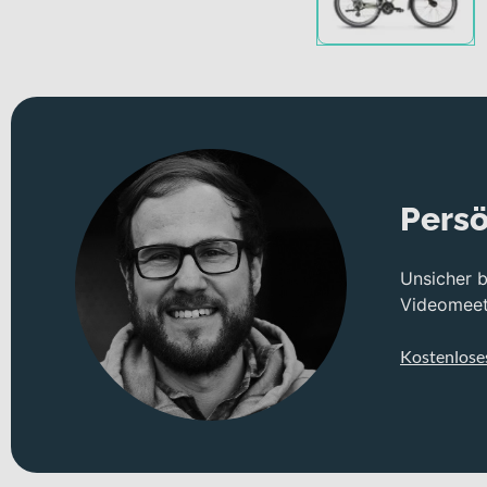
Persö
Unsicher 
Videomeeti
Kostenlose