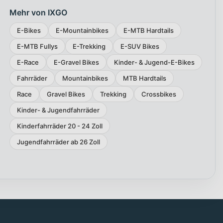
Mehr von IXGO
E-Bikes
E-Mountainbikes
E-MTB Hardtails
E-MTB Fullys
E-Trekking
E-SUV Bikes
E-Race
E-Gravel Bikes
Kinder- & Jugend-E-Bikes
Fahrräder
Mountainbikes
MTB Hardtails
Race
Gravel Bikes
Trekking
Crossbikes
Kinder- & Jugendfahrräder
Kinderfahrräder 20 - 24 Zoll
Jugendfahrräder ab 26 Zoll