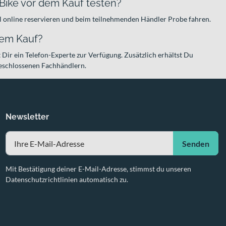
Bike vor dem Kauf testen?
 online reservieren und beim teilnehmenden Händler Probe fahren.
dem Kauf?
t Dir ein Telefon-Experte zur Verfügung. Zusätzlich erhältst Du
geschlossenen Fachhändlern.
Newsletter
Senden
Mit Bestätigung deiner E-Mail-Adresse, stimmst du unseren
Datenschutzrichtlinien automatisch zu.