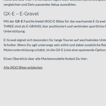
vergleichen und Dein passendes Setup auswählen.
GX-E – E-Gravel
Mit der
GX-E
Familie bietet IXGO E-Bikes für das wachsende E-Grave
THREE sind als E-GRAVEL klar positioniert und verbinden sportliche 
Unterstützung.
E-Gravel eignet sich besonders für lange Touren auf wechselnden Unt
Schotter. Wenn Du agil unterwegs sein willst und dabei zusätzliche R
Motorunterstützung schätzt, ist die GX-E Linie eine spannende Option
Einen Überblick über alle Markenmodelle findest Du hier:
Alle IXGO Bikes entdecken