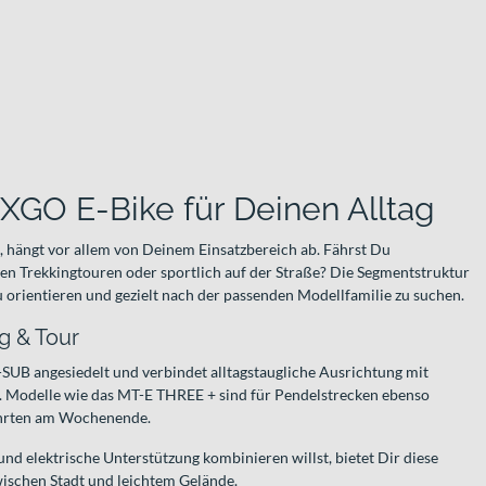
XGO E-Bike für Deinen Alltag
, hängt vor allem von Deinem Einsatzbereich ab. Fährst Du
en Trekkingtouren oder sportlich auf der Straße? Die Segmentstruktur
zu orientieren und gezielt nach der passenden Modellfamilie zu suchen.
g & Tour
-SUB angesiedelt und verbindet alltagstaugliche Ausrichtung mit
. Modelle wie das MT-E THREE + sind für Pendelstrecken ebenso
fahrten am Wochenende.
nd elektrische Unterstützung kombinieren willst, bietet Dir diese
ischen Stadt und leichtem Gelände.