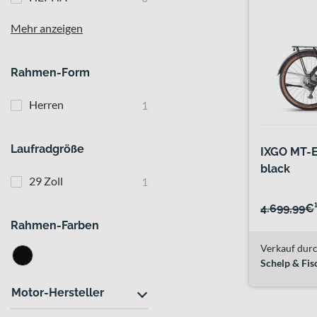
Mehr anzeigen
Rahmen-Form
Herren
1
Laufradgröße
IXGO MT-E
black
29 Zoll
1
4.699,99€
Rahmen-Farben
Verkauf durc
Schelp & Fi
Motor-Hersteller