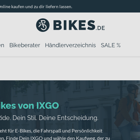
nline kaufen und zu dir liefern lassen.
en
Bikeberater
Händlerverzeichnis
SALE %
ikes von IXGO
ide. Dein Stil. Deine Entscheidung.
ht für E-Bikes, die Fahrspaß und Persönlichkeit
en. Finde Dein IXGO und wähle den Kaufweg, der zu