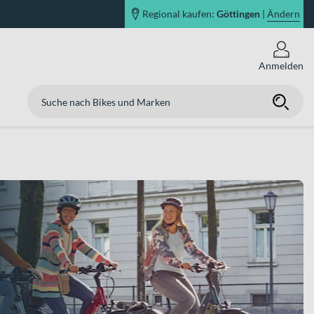
Regional kaufen:
Göttingen
|
Ändern
Anmelden