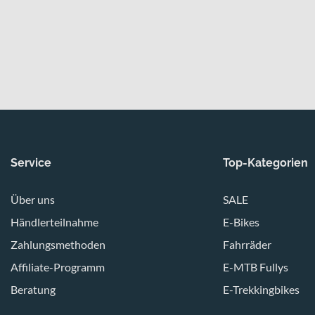
Service
Top-Kategorien
Über uns
SALE
Händlerteilnahme
E-Bikes
Zahlungsmethoden
Fahrräder
Affiliate-Programm
E-MTB Fullys
Beratung
E-Trekkingbikes