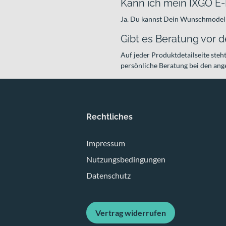
Kann ich mein IXGO E-
Ja. Du kannst Dein Wunschmodell
Gibt es Beratung vor 
Auf jeder Produktdetailseite steh
persönliche Beratung bei den an
Rechtliches
Impressum
Nutzungsbedingungen
Datenschutz
Vertrag widerrufen