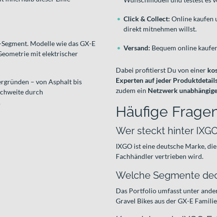
Click & Collect:
Online kaufen 
direkt mitnehmen willst.
l-Segment. Modelle wie das GX-E
Versand:
Bequem online kaufen 
Geometrie mit elektrischer
Dabei profitierst Du von einer
ko
Experten auf jeder Produktdetails
ergründen – von Asphalt bis
zudem ein
Netzwerk unabhängige
eichweite durch
.
Häufige Fragen
Wer steckt hinter IXG
IXGO ist eine deutsche Marke, d
Fachhändler vertrieben wird.
Welche Segmente dec
Das Portfolio umfasst unter and
Gravel Bikes aus der GX-E Familie