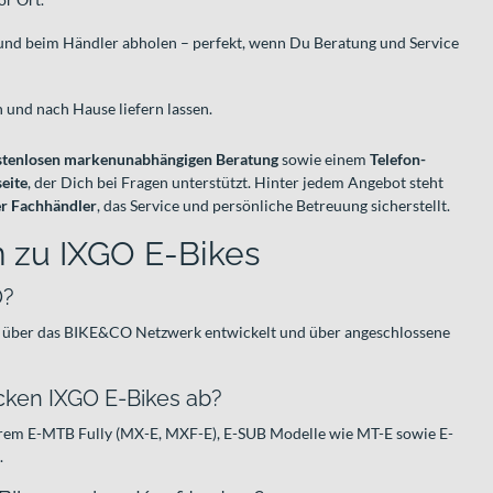
und beim Händler abholen – perfekt, wenn Du Beratung und Service
und nach Hause liefern lassen.
stenlosen markenunabhängigen Beratung
sowie einem
Telefon-
eite
, der Dich bei Fragen unterstützt. Hinter jedem Angebot steht
r Fachhändler
, das Service und persönliche Betreuung sicherstellt.
 zu IXGO E-Bikes
O?
ie über das BIKE&CO Netzwerk entwickelt und über angeschlossene
ken IXGO E-Bikes ab?
erem E-MTB Fully (MX-E, MXF-E), E-SUB Modelle wie MT-E sowie E-
.