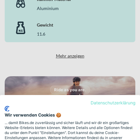
Aluminium
Gewicht
11.6
Mehr anzeigen
Ride as you are.
Entdecke IXGO in
Datenschutzerklärung
unserer Markenwelt
Wir verwenden Cookies 🍪
Entdecke die Freiheit jenseits befestigter Wege.
... damit Bikes.de zuverlässig und sicher läuft und wir dir ein großartiges
Website-Erlebnis bieten können. Weitere Details und alle Optionen findest
du unter dem Punkt "Einstellungen". Dort kannst du deine Cookie-
Zur IXGO Markenwelt
Einstellungen anpassen. Weitere Informationen findest du in unserer