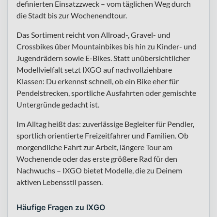
definierten Einsatzzweck – vom täglichen Weg durch
die Stadt bis zur Wochenendtour.
Das Sortiment reicht von Allroad-, Gravel- und
Crossbikes über Mountainbikes bis hin zu Kinder- und
Jugendrädern sowie E-Bikes. Statt unübersichtlicher
Modellvielfalt setzt IXGO auf nachvollziehbare
Klassen: Du erkennst schnell, ob ein Bike eher für
Pendelstrecken, sportliche Ausfahrten oder gemischte
Untergründe gedacht ist.
Im Alltag heißt das: zuverlässige Begleiter für Pendler,
sportlich orientierte Freizeitfahrer und Familien. Ob
morgendliche Fahrt zur Arbeit, längere Tour am
Wochenende oder das erste größere Rad für den
Nachwuchs – IXGO bietet Modelle, die zu Deinem
aktiven Lebensstil passen.
Häufige Fragen zu IXGO