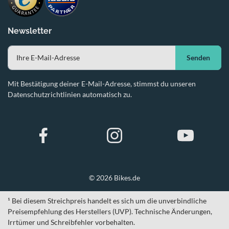
Newsletter
Senden
Mit Bestätigung deiner E-Mail-Adresse, stimmst du unseren
Datenschutzrichtlinien automatisch zu.
© 2026 Bikes.de
¹ Bei diesem Streichpreis handelt es sich um die unverbindliche
Preisempfehlung des Herstellers (UVP). Technische Änderungen,
Irrtümer und Schreibfehler vorbehalten.