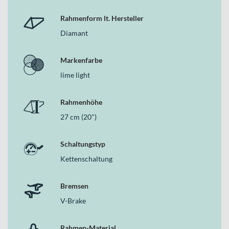
Rahmenform lt. Hersteller
Diamant
Markenfarbe
lime light
Rahmenhöhe
27 cm (20")
Schaltungstyp
Kettenschaltung
Bremsen
V-Brake
Rahmen-Material