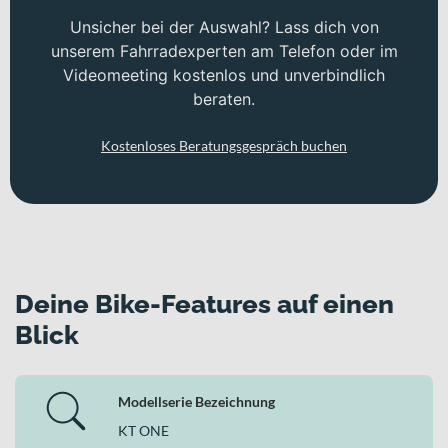
Unsicher bei der Auswahl? Lass dich von
unserem Fahrradexperten am Telefon oder im
Videomeeting kostenlos und unverbindlich
beraten.
Kostenloses Beratungsgespräch buchen
Deine Bike-Features auf einen
Blick
Modellserie Bezeichnung
KT ONE