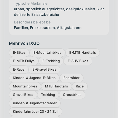
Typische Merkmale
urban, sportlich ausgerichtet, designfokussiert, klar
definierte Einsatzbereiche
Besonders beliebt bei
Familien, Freizeitradlern, Alltagsfahrern
Mehr von IXGO
E-Bikes
E-Mountainbikes
E-MTB Hardtails
E-MTB Fullys
E-Trekking
E-SUV Bikes
E-Race
E-Gravel Bikes
Kinder- & Jugend-E-Bikes
Fahrräder
Mountainbikes
MTB Hardtails
Race
Gravel Bikes
Trekking
Crossbikes
Kinder- & Jugendfahrräder
Kinderfahrräder 20 - 24 Zoll