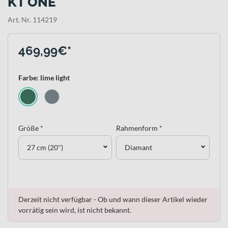
KT ONE
Art. Nr. 114219
469,99€*
Farbe: lime light
Größe *
Rahmenform *
27 cm (20")
Diamant
Derzeit nicht verfügbar - Ob und wann dieser Artikel wieder
vorrätig sein wird, ist nicht bekannt.