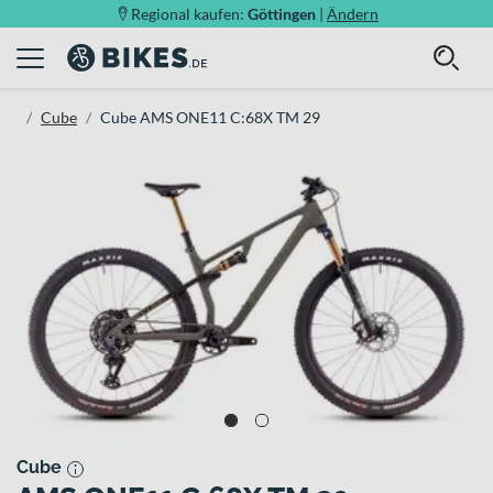
Regional kaufen:
Göttingen
|
Ändern
Cube
Cube AMS ONE11 C:68X TM 29
Cube