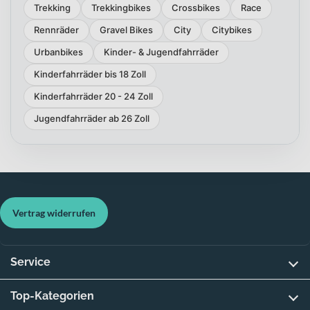
Trekking
Trekkingbikes
Crossbikes
Race
Rennräder
Gravel Bikes
City
Citybikes
Urbanbikes
Kinder- & Jugendfahrräder
Kinderfahrräder bis 18 Zoll
Kinderfahrräder 20 - 24 Zoll
Jugendfahrräder ab 26 Zoll
Vertrag widerrufen
Service
Top-Kategorien