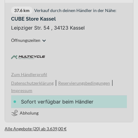
37.6 km
Verkauf durch deinen Händler in der Nähe:
CUBE Store Kassel
Leipziger Str. 54 , 34123 Kassel
Öffnungszeiten
Zum Händlerprofil
|
|
Datenschutzerklärung
Reservierungsbedingungen
Impressum
Sofort verfügbar beim Händler
Abholung
Alle Angebote (20) ab 3.639,00 €