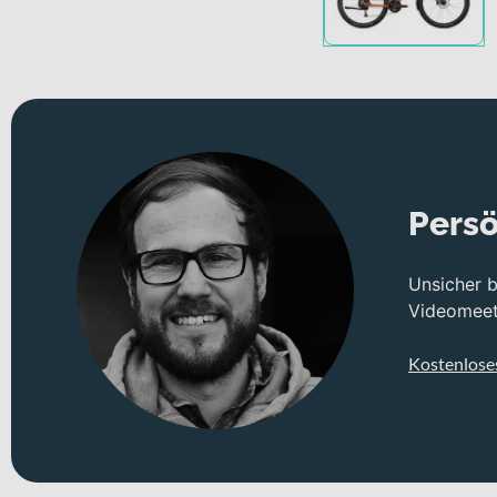
Persö
Unsicher 
Videomeeti
Kostenlose