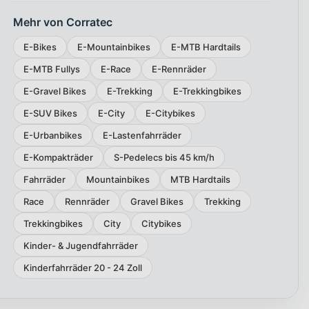
Mehr von Corratec
E-Bikes
E-Mountainbikes
E-MTB Hardtails
E-MTB Fullys
E-Race
E-Rennräder
E-Gravel Bikes
E-Trekking
E-Trekkingbikes
E-SUV Bikes
E-City
E-Citybikes
E-Urbanbikes
E-Lastenfahrräder
E-Kompakträder
S-Pedelecs bis 45 km/h
Fahrräder
Mountainbikes
MTB Hardtails
Race
Rennräder
Gravel Bikes
Trekking
Trekkingbikes
City
Citybikes
Kinder- & Jugendfahrräder
Kinderfahrräder 20 - 24 Zoll