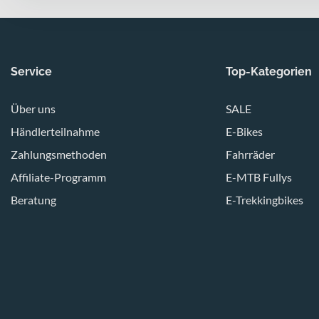
Service
Top-Kategorien
Über uns
SALE
Händlerteilnahme
E-Bikes
Zahlungsmethoden
Fahrräder
Affiliate-Programm
E-MTB Fullys
Beratung
E-Trekkingbikes