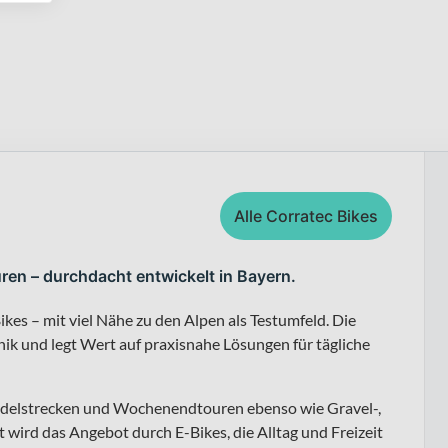
Alle Corratec Bikes
ren – durchdacht entwickelt in Bayern.
kes – mit viel Nähe zu den Alpen als Testumfeld. Die
ik und legt Wert auf praxisnahe Lösungen für tägliche
endelstrecken und Wochenendtouren ebenso wie Gravel-,
 wird das Angebot durch E-Bikes, die Alltag und Freizeit