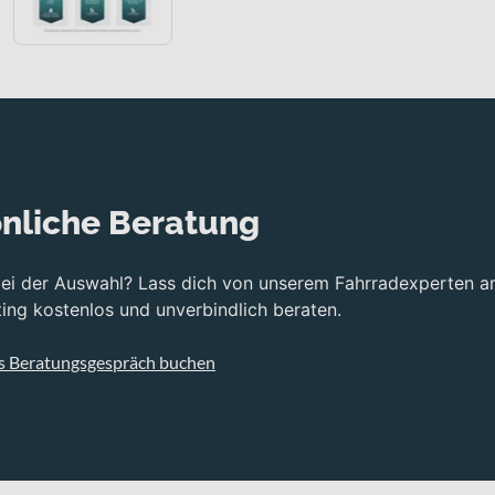
nliche Beratung
bei der Auswahl? Lass dich von unserem Fahrradexperten a
ng kostenlos und unverbindlich beraten.
s Beratungsgespräch buchen