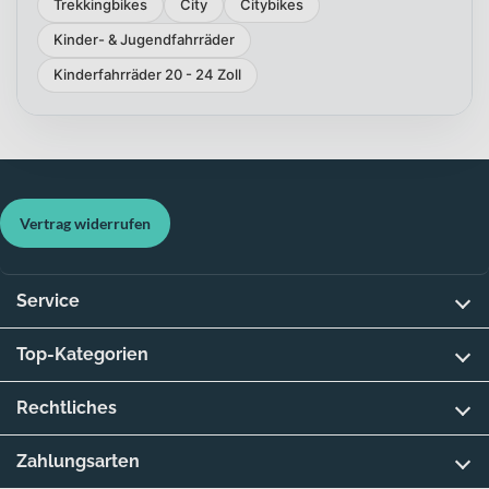
Trekkingbikes
City
Citybikes
Kinder- & Jugendfahrräder
Kinderfahrräder 20 - 24 Zoll
Vertrag widerrufen
Service
Top-Kategorien
Rechtliches
Zahlungsarten