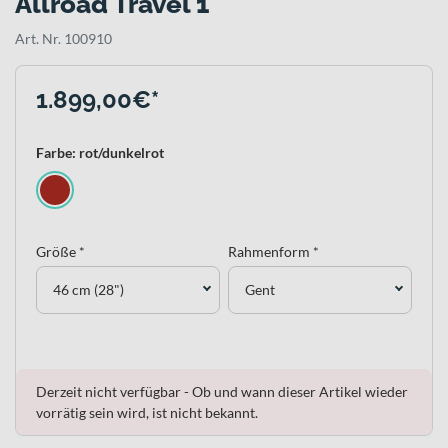
Allroad Travel 1
Art. Nr. 100910
1.899,00€*
Farbe: rot/dunkelrot
Größe *
Rahmenform *
46 cm (28")
Gent
Derzeit nicht verfügbar - Ob und wann dieser Artikel wieder
vorrätig sein wird, ist nicht bekannt.