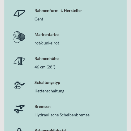
Rahmenform lt. Hersteller
Gent
Markenfarbe
rot/dunkelrot
Rahmenhöhe
46 cm (28")
Schaltungstyp
Kettenschaltung
Bremsen
Hydraulische Scheibenbremse
Rahmen-Material