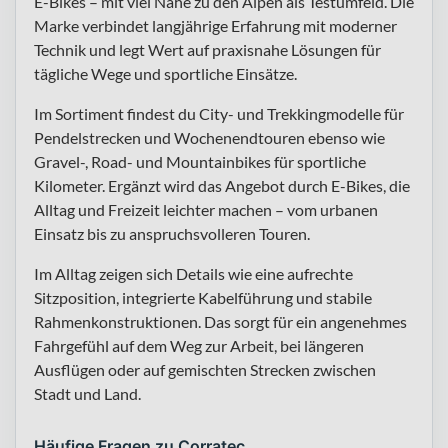
E-Bikes – mit viel Nähe zu den Alpen als Testumfeld. Die
Marke verbindet langjährige Erfahrung mit moderner
Technik und legt Wert auf praxisnahe Lösungen für
tägliche Wege und sportliche Einsätze.
Im Sortiment findest du City- und Trekkingmodelle für
Pendelstrecken und Wochenendtouren ebenso wie
Gravel-, Road- und Mountainbikes für sportliche
Kilometer. Ergänzt wird das Angebot durch E-Bikes, die
Alltag und Freizeit leichter machen – vom urbanen
Einsatz bis zu anspruchsvolleren Touren.
Im Alltag zeigen sich Details wie eine aufrechte
Sitzposition, integrierte Kabelführung und stabile
Rahmenkonstruktionen. Das sorgt für ein angenehmes
Fahrgefühl auf dem Weg zur Arbeit, bei längeren
Ausflügen oder auf gemischten Strecken zwischen
Stadt und Land.
Häufige Fragen zu Corratec