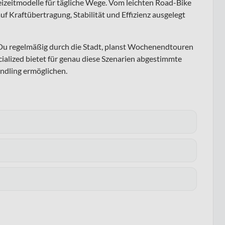
reizeitmodelle für tägliche Wege. Vom leichten Road-Bike
f Kraftübertragung, Stabilität und Effizienz ausgelegt
 Du regelmäßig durch die Stadt, planst Wochenendtouren
ecialized bietet für genau diese Szenarien abgestimmte
andling ermöglichen.