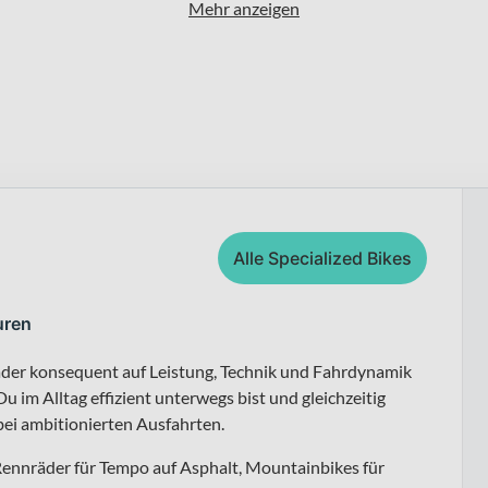
Mehr anzeigen
Alle Specialized Bikes
uren
räder konsequent auf Leistung, Technik und Fahrdynamik
u im Alltag effizient unterwegs bist und gleichzeitig
bei ambitionierten Ausfahrten.
 Rennräder für Tempo auf Asphalt, Mountainbikes für