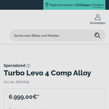
Regional kaufen:
Göttingen
|
Ändern
Anmelden
Specialized
Turbo Levo 4 Comp Alloy
Art. Nr. 3092436
6.999,00€*