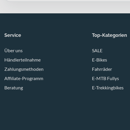
Service
Top-Kategorien
Über uns
SALE
Händlerteilnahme
E-Bikes
Zahlungsmethoden
Fahrräder
Affiliate-Programm
E-MTB Fullys
Beratung
E-Trekkingbikes