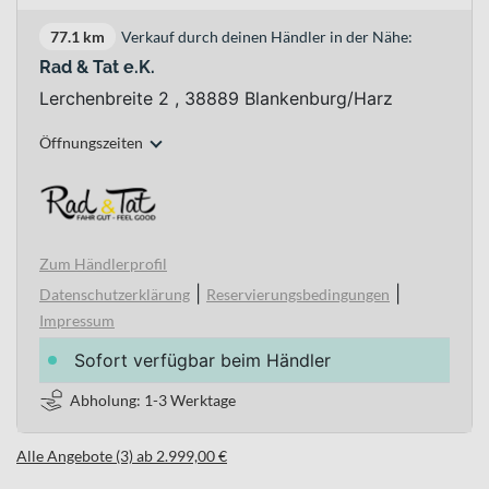
77.1 km
Verkauf durch deinen Händler in der Nähe:
Rad & Tat e.K.
Lerchenbreite 2 , 38889 Blankenburg/Harz
Öffnungszeiten
Zum Händlerprofil
|
|
Datenschutzerklärung
Reservierungsbedingungen
Impressum
Sofort verfügbar beim Händler
Abholung: 1-3 Werktage
Alle Angebote (3) ab 2.999,00 €