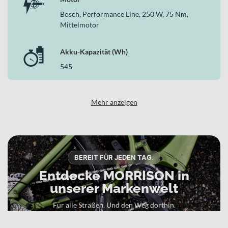
Bosch, Performance Line, 250 W, 75 Nm,
Mittelmotor
Akku-Kapazität (Wh)
545
Mehr anzeigen
BEREIT FÜR JEDEN TAG.
Entdecke MORRISON in
unserer Markenwelt
Für alle Straßen. Und den Weg dorthin.