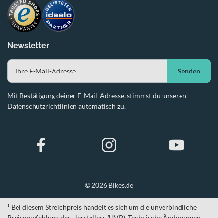
Newsletter
Senden
Mit Bestätigung deiner E-Mail-Adresse, stimmst du unseren
Datenschutzrichtlinien automatisch zu.
© 2026 Bikes.de
¹ Bei diesem Streichpreis handelt es sich um die unverbindliche
Preisempfehlung des Herstellers (UVP). Technische Änderungen,