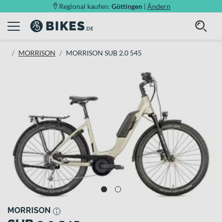
Regional kaufen:
Göttingen
|
Ändern
MORRISON
MORRISON SUB 2.0 545
MORRISON