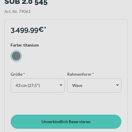
SUB 2.0 545
Art. Nr. 79061
3.499,99€*
Farbe: titanium
Größe *
Rahmenform *
43 cm (27,5")
Wave
Unverbindlich Reservieren