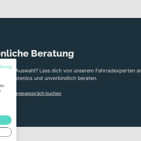
nliche Beratung
lärung
bei der Auswahl? Lass dich von unserem Fahrradexperten a
ng kostenlos und unverbindlich beraten.
ite-
m
s Beratungsgespräch buchen