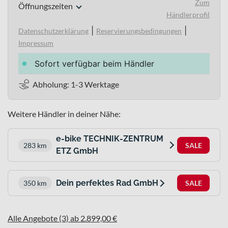
Zum
Öffnungszeiten
Händlerprofil
|
|
Datenschutzerklärung
Reservierungsbedingungen
Impressum
Sofort verfügbar beim Händler
Abholung: 1-3 Werktage
Weitere Händler in deiner Nähe:
e-bike TECHNIK-ZENTRUM
283 km
SALE
ETZ GmbH
Dein perfektes Rad GmbH
350 km
SALE
Alle Angebote (3) ab 2.899,00 €