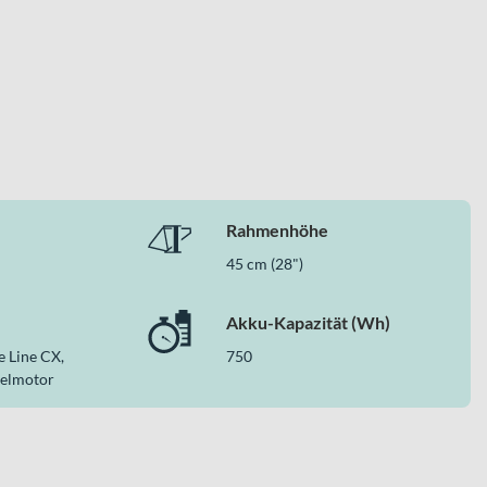
Rahmenhöhe
45 cm (28")
Akku-Kapazität (Wh)
 Line CX,
750
telmotor