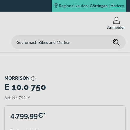
Regional kaufen:
Göttingen
|
Ändern
Anmelden
MORRISON
E 10.0 750
Art. Nr. 79216
4.799,99€*