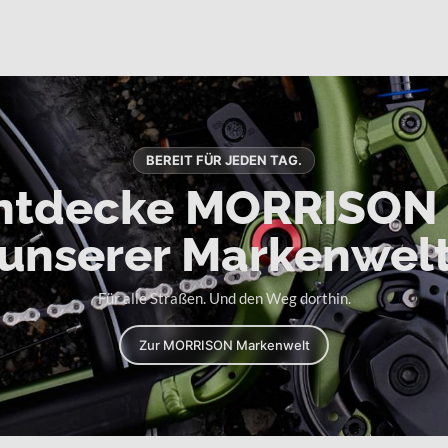
BEREIT FÜR JEDEN TAG.
ntdecke MORRISON 
unserer Markenwel
Für alle Straßen. Und den Weg dorthin.
Zur MORRISON Markenwelt