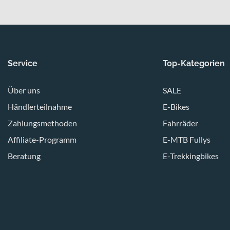
Service
Top-Kategorien
Über uns
SALE
Händlerteilnahme
E-Bikes
Zahlungsmethoden
Fahrräder
Affiliate-Programm
E-MTB Fullys
Beratung
E-Trekkingbikes