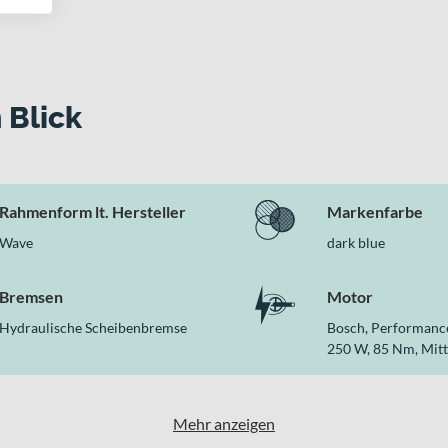
 Blick
Rahmenform lt. Hersteller
Markenfarbe
Wave
dark blue
Bremsen
Motor
Hydraulische Scheibenbremse
Bosch, Performance
250 W, 85 Nm, Mit
Mehr anzeigen