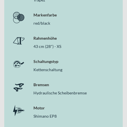
Markenfarbe
red/black
Rahmenhöhe
43 cm (28") - XS
Schaltungstyp
Kettenschaltung
Bremsen
Hydraulische Scheibenbremse
Motor
Shimano EP8