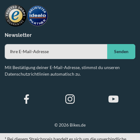
Newsletter
Senden
Mit Bestätigung deiner E-Mail-Adresse, stimmst du unseren
Datenschutzrichtlinien automatisch zu.
© 2026 Bikes.de
¹ Bei diesem Streichpreis handelt es sich um die unverbindliche