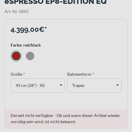
eSPRESSO EP8-EDITION EQ
Art. Nr. 5843
4.399,00€*
Farbe: red/black
Größe *
Rahmenform *
43 cm (28") - XS
Trapez
Derzeit nicht verfügbar - Ob und wann dieser Artikel wieder
vorrätig sein wird, ist nicht bekannt.