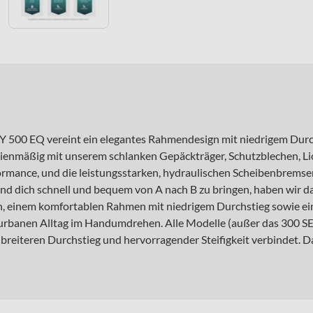
 500 EQ vereint ein elegantes Rahmendesign mit niedrigem Durch
ienmäßig mit unserem schlanken Gepäckträger, Schutzblechen, Lich
rmance, und die leistungsstarken, hydraulischen Scheibenbremse
und dich schnell und bequem von A nach B zu bringen, haben wir da
, einem komfortablen Rahmen mit niedrigem Durchstieg sowie ein
 urbanen Alltag im Handumdrehen. Alle Modelle (außer das 300 S
breiteren Durchstieg und hervorragender Steifigkeit verbindet. 