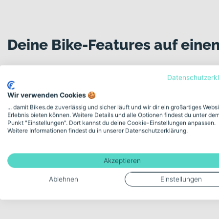
Deine Bike-Features auf einen
Datenschutzerk
Modellserie Bezeichnung
Wir verwenden Cookies 🍪
eSPRESSO CITY 500 EQ
... damit Bikes.de zuverlässig und sicher läuft und wir dir ein großartiges Webs
Erlebnis bieten können. Weitere Details und alle Optionen findest du unter de
Punkt "Einstellungen". Dort kannst du deine Cookie-Einstellungen anpassen.
Weitere Informationen findest du in unserer Datenschutzerklärung.
Schaltungstyp
Kettenschaltung
Akzeptieren
Ablehnen
Einstellungen