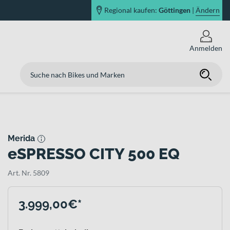
Regional kaufen:
Göttingen
|
Ändern
Anmelden
Merida
eSPRESSO CITY 500 EQ
Art. Nr. 5809
3.999,00€*