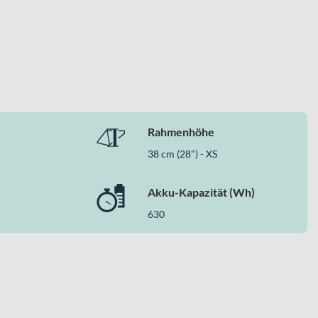
Rahmenhöhe
38 cm (28") - XS
Akku-Kapazität (Wh)
630