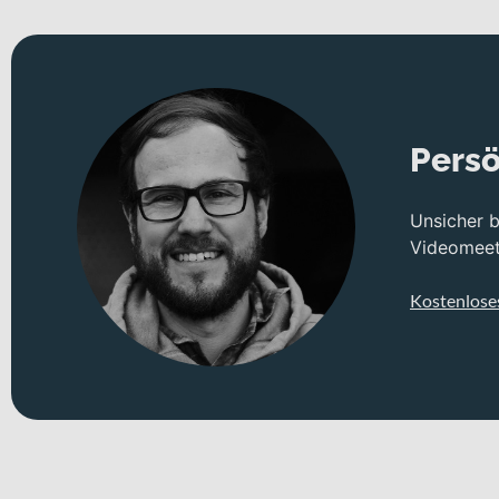
Persö
Unsicher 
Videomeeti
Kostenlose