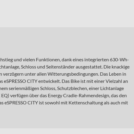
stieg und vielen Funktionen, dank eines integrierten 630-Wh-
tanlage, Schloss und Seitenständer ausgestattet. Die knackige
n verzögern unter allen Witterungsbedingungen. Das Leben in
s eSPRESSO CITY entwickelt. Das Bike ist mit einer Vielzahl an
em serienmäßigen Schloss, Schutzblechen, einer Lichtanlage
E EQ) verfügen über das Energy Cradle-Rahmendesign, das den
Das eSPRESSO CITY ist sowohl mit Kettenschaltung als auch mit