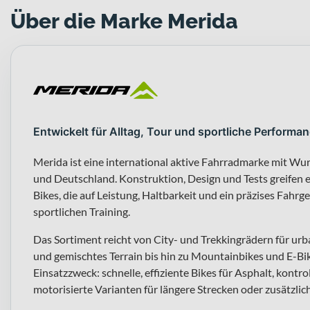
Über die Marke Merida
Entwickelt für Alltag, Tour und sportliche Performa
Merida ist eine international aktive Fahrradmarke mit W
und Deutschland. Konstruktion, Design und Tests greifen 
Bikes, die auf Leistung, Haltbarkeit und ein präzises Fahrg
sportlichen Training.
Das Sortiment reicht von City- und Trekkingrädern für ur
und gemischtes Terrain bis hin zu Mountainbikes und E-Bike
Einsatzzweck: schnelle, effiziente Bikes für Asphalt, kontr
motorisierte Varianten für längere Strecken oder zusätzli