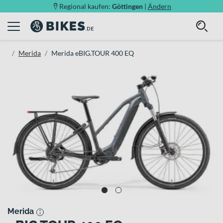
Regional kaufen:
Göttingen
|
Ändern
Merida
Merida eBIG.TOUR 400 EQ
Merida