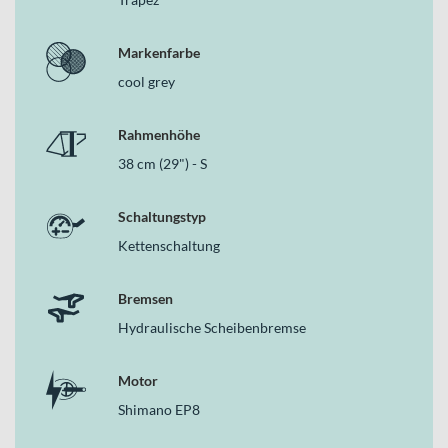
Markenfarbe
cool grey
Rahmenhöhe
38 cm (29") - S
Schaltungstyp
Kettenschaltung
Bremsen
Hydraulische Scheibenbremse
Motor
Shimano EP8