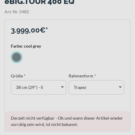
eBIG.TOUR 400 EQ
Art. Nr. 5482
3.999,00€*
Farbe: cool grey
Größe *
Rahmenform *
38 cm (29") - S
Trapez
Derzeit nicht verfügbar - Ob und wann dieser Artikel wieder
vorrätig sein wird, ist nicht bekannt.