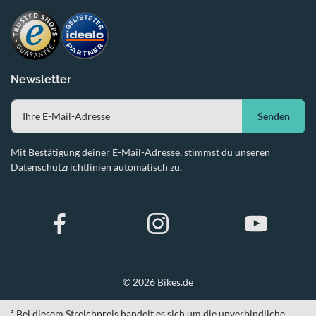
Newsletter
Senden
Mit Bestätigung deiner E-Mail-Adresse, stimmst du unseren
Datenschutzrichtlinien automatisch zu.
© 2026 Bikes.de
¹ Bei diesem Streichpreis handelt es sich um die unverbindliche