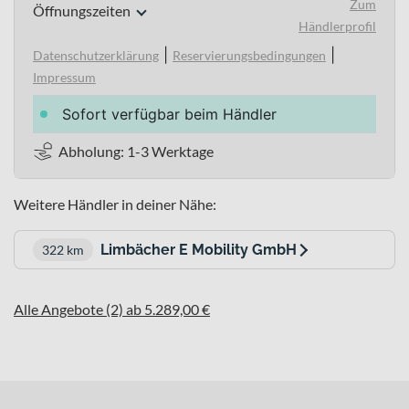
Zum
Öffnungszeiten
Händlerprofil
|
|
Datenschutzerklärung
Reservierungsbedingungen
Impressum
Sofort verfügbar beim Händler
Abholung: 1-3 Werktage
Weitere Händler in deiner Nähe:
Limbächer E Mobility GmbH
322 km
Alle Angebote (2) ab 5.289,00 €