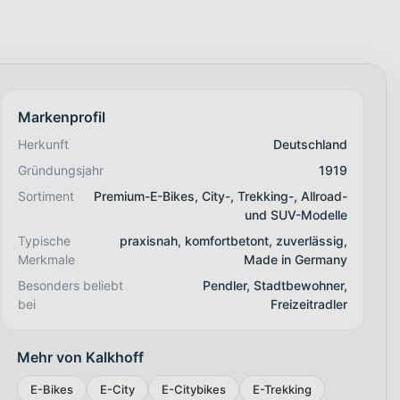
Markenprofil
Herkunft
Deutschland
Gründungsjahr
1919
Sortiment
Premium-E-Bikes, City-, Trekking-, Allroad-
und SUV-Modelle
Typische
praxisnah, komfortbetont, zuverlässig,
Merkmale
Made in Germany
Besonders beliebt
Pendler, Stadtbewohner,
bei
Freizeitradler
Mehr von Kalkhoff
E-Bikes
E-City
E-Citybikes
E-Trekking