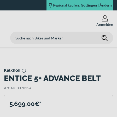
Regional kaufen:
Göttingen
|
Ändern
Anmelden
Kalkhoff
ENTICE 5+ ADVANCE BELT
Art. Nr. 3070254
5.699,00€*