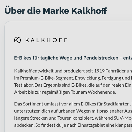
Über die Marke Kalkhoff
E-Bikes für tägliche Wege und Pendelstrecken – ent
Kalkhoff entwickelt und produziert seit 1919 Fahrräder u
im Premium-E-Bike-Segment. Entwicklung, Fertigung und P
Testlabor. Das Ergebnis sind E-Bikes, die auf den realen Ei
Arbeit bis zur regelmäßigen Tour am Wochenende.
Das Sortiment umfasst vor allem E-Bikes für Stadtfahrten
unterstützen dich auf urbanen Wegen mit praxisnaher Auss
längere Strecken und Touren konzipiert, während SUV-Mod
abdecken. So findest du je nach Einsatzgebiet eine klar pa