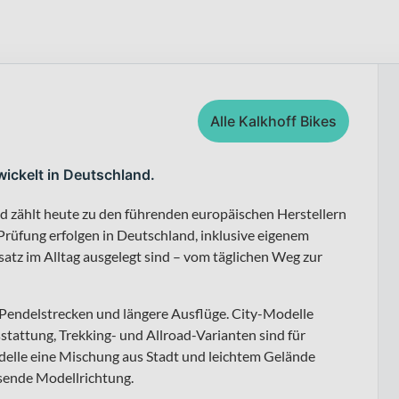
Alle Kalkhoff Bikes
wickelt in Deutschland.
nd zählt heute zu den führenden europäischen Herstellern
rüfung erfolgen in Deutschland, inklusive eigenem
nsatz im Alltag ausgelegt sind – vom täglichen Weg zur
, Pendelstrecken und längere Ausflüge. City-Modelle
tattung, Trekking- und Allroad-Varianten sind für
elle eine Mischung aus Stadt und leichtem Gelände
ssende Modellrichtung.