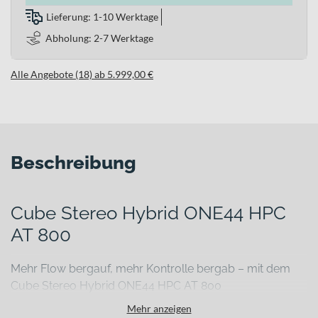
Lieferung: 1-10 Werktage
Abholung: 2-7 Werktage
Alle Angebote (18) ab 5.999,00 €
Beschreibung
Cube Stereo Hybrid ONE44 HPC
AT 800
Mehr Flow bergauf, mehr Kontrolle bergab – mit dem
Cube Stereo Hybrid ONE44 HPC AT 800
Steile Anstiege rauben Kraft, technische Trails verlangen volle
Mehr anzeigen