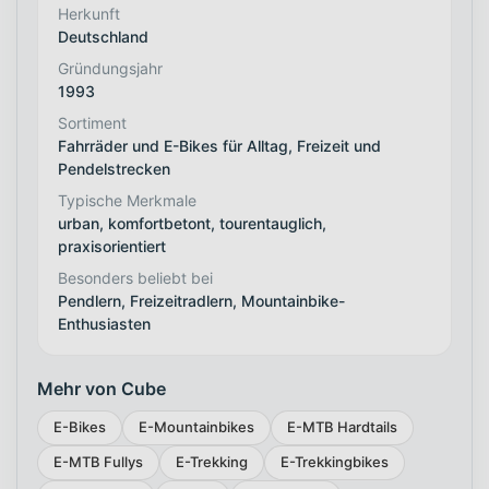
Herkunft
Deutschland
Gründungsjahr
1993
Sortiment
Fahrräder und E-Bikes für Alltag, Freizeit und
Pendelstrecken
Typische Merkmale
urban, komfortbetont, tourentauglich,
praxisorientiert
Besonders beliebt bei
Pendlern, Freizeitradlern, Mountainbike-
Enthusiasten
Mehr von Cube
E-Bikes
E-Mountainbikes
E-MTB Hardtails
E-MTB Fullys
E-Trekking
E-Trekkingbikes