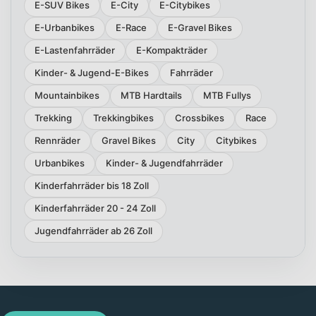
E-SUV Bikes
E-City
E-Citybikes
E-Urbanbikes
E-Race
E-Gravel Bikes
E-Lastenfahrräder
E-Kompakträder
Kinder- & Jugend-E-Bikes
Fahrräder
Mountainbikes
MTB Hardtails
MTB Fullys
Trekking
Trekkingbikes
Crossbikes
Race
Rennräder
Gravel Bikes
City
Citybikes
Urbanbikes
Kinder- & Jugendfahrräder
Kinderfahrräder bis 18 Zoll
Kinderfahrräder 20 - 24 Zoll
Jugendfahrräder ab 26 Zoll