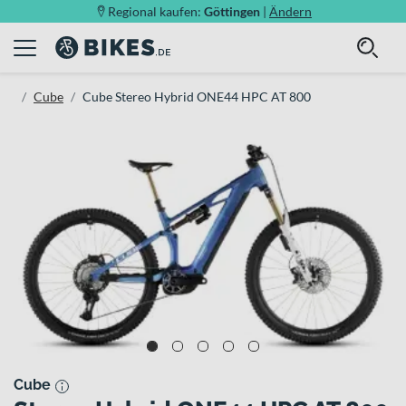
Regional kaufen:
Göttingen
|
Ändern
Cube
Cube Stereo Hybrid ONE44 HPC AT 800
Cube