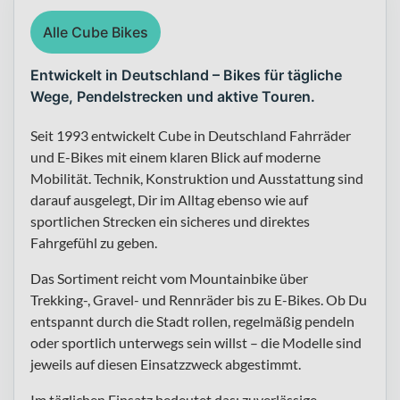
Alle Cube Bikes
Entwickelt in Deutschland – Bikes für tägliche
Wege, Pendelstrecken und aktive Touren.
Seit 1993 entwickelt Cube in Deutschland Fahrräder
und E-Bikes mit einem klaren Blick auf moderne
Mobilität. Technik, Konstruktion und Ausstattung sind
darauf ausgelegt, Dir im Alltag ebenso wie auf
sportlichen Strecken ein sicheres und direktes
Fahrgefühl zu geben.
Das Sortiment reicht vom Mountainbike über
Trekking-, Gravel- und Rennräder bis zu E-Bikes. Ob Du
entspannt durch die Stadt rollen, regelmäßig pendeln
oder sportlich unterwegs sein willst – die Modelle sind
jeweils auf diesen Einsatzzweck abgestimmt.
Im täglichen Einsatz bedeutet das: zuverlässige