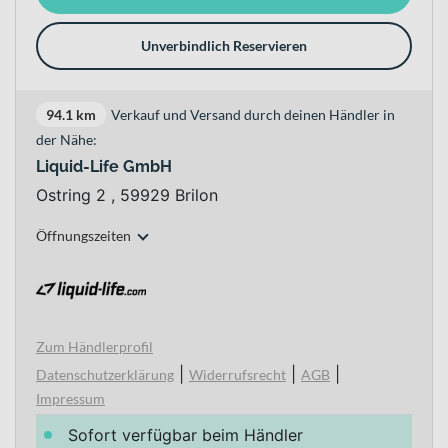
Unverbindlich Reservieren
94.1 km
Verkauf und Versand durch deinen Händler in
der Nähe:
Liquid-Life GmbH
Ostring 2 , 59929 Brilon
Öffnungszeiten
Zum Händlerprofil
|
|
|
Datenschutzerklärung
Widerrufsrecht
AGB
Impressum
Sofort verfügbar beim Händler