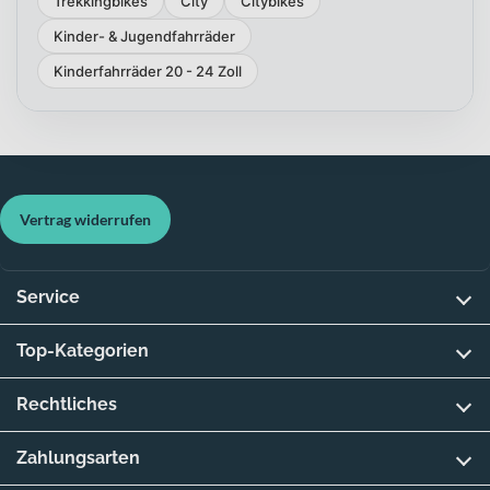
Trekkingbikes
City
Citybikes
Kinder- & Jugendfahrräder
Kinderfahrräder 20 - 24 Zoll
Vertrag widerrufen
Service
Top-Kategorien
Rechtliches
Zahlungsarten