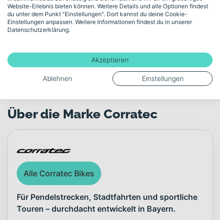
Website-Erlebnis bieten können. Weitere Details und alle Optionen findest
du unter dem Punkt "Einstellungen". Dort kannst du deine Cookie-
Akku-Kapazität (Wh)
Einstellungen anpassen. Weitere Informationen findest du in unserer
Datenschutzerklärung.
400
Akzeptieren
Mehr anzeigen
Ablehnen
Einstellungen
Über die Marke Corratec
Alle Corratec Bikes
Für Pendelstrecken, Stadtfahrten und sportliche
Touren – durchdacht entwickelt in Bayern.