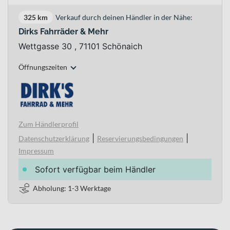
325 km
Verkauf durch deinen Händler in der Nähe:
Dirks Fahrräder & Mehr
Wettgasse 30 , 71101 Schönaich
Öffnungszeiten
Zum Händlerprofil
|
|
Datenschutzerklärung
Reservierungsbedingungen
Impressum
Sofort verfügbar beim Händler
Abholung: 1-3 Werktage