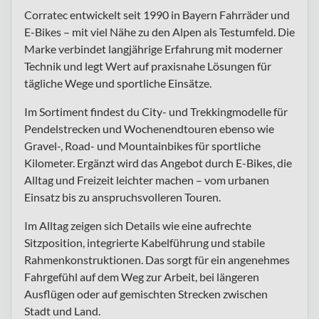
Corratec entwickelt seit 1990 in Bayern Fahrräder und
E-Bikes – mit viel Nähe zu den Alpen als Testumfeld. Die
Marke verbindet langjährige Erfahrung mit moderner
Technik und legt Wert auf praxisnahe Lösungen für
tägliche Wege und sportliche Einsätze.
Im Sortiment findest du City- und Trekkingmodelle für
Pendelstrecken und Wochenendtouren ebenso wie
Gravel-, Road- und Mountainbikes für sportliche
Kilometer. Ergänzt wird das Angebot durch E-Bikes, die
Alltag und Freizeit leichter machen – vom urbanen
Einsatz bis zu anspruchsvolleren Touren.
Im Alltag zeigen sich Details wie eine aufrechte
Sitzposition, integrierte Kabelführung und stabile
Rahmenkonstruktionen. Das sorgt für ein angenehmes
Fahrgefühl auf dem Weg zur Arbeit, bei längeren
Ausflügen oder auf gemischten Strecken zwischen
Stadt und Land.