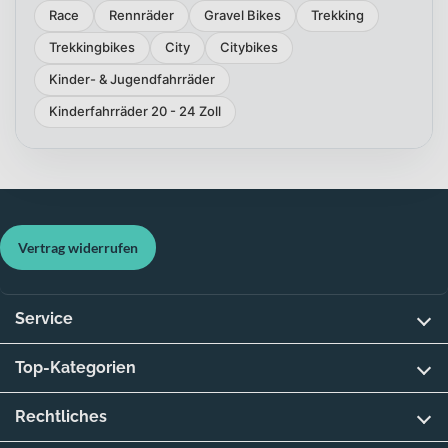
Race
Rennräder
Gravel Bikes
Trekking
Trekkingbikes
City
Citybikes
Kinder- & Jugendfahrräder
Kinderfahrräder 20 - 24 Zoll
Vertrag widerrufen
Service
Top-Kategorien
Rechtliches