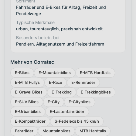
Sortiment
Fahrräder und E-Bikes für Alltag, Freizeit und
Pendelwege
Typische Merkmale
urban, tourentauglich, praxisnah entwickelt
Besonders beliebt bei
Pendlern, Alltagsnutzern und Freizeitfahrern
Mehr von Corratec
E-Bikes
E-Mountainbikes
E-MTB Hardtails
E-MTB Fullys
E-Race
E-Rennräder
E-Gravel Bikes
E-Trekking
E-Trekkingbikes
E-SUV Bikes
E-City
E-Citybikes
E-Urbanbikes
E-Lastenfahrräder
E-Kompakträder
S-Pedelecs bis 45 km/h
Fahrräder
Mountainbikes
MTB Hardtails