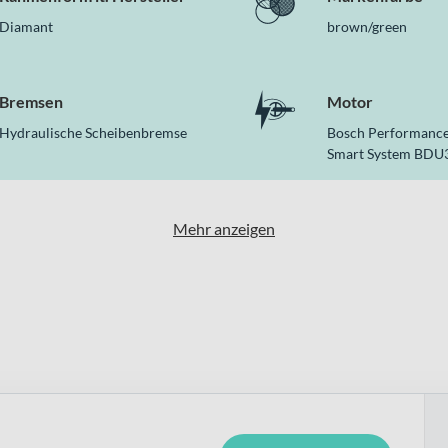
Diamant
brown/green
Bremsen
Motor
Hydraulische Scheibenbremse
Bosch Performance
Smart System BDU
Mehr anzeigen