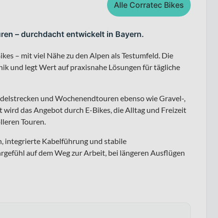
Alle Corratec Bikes
ren – durchdacht entwickelt in Bayern.
kes – mit viel Nähe zu den Alpen als Testumfeld. Die
ik und legt Wert auf praxisnahe Lösungen für tägliche
endelstrecken und Wochenendtouren ebenso wie Gravel-,
 wird das Angebot durch E-Bikes, die Alltag und Freizeit
lleren Touren.
n, integrierte Kabelführung und stabile
gefühl auf dem Weg zur Arbeit, bei längeren Ausflügen