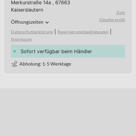
Merkurstraße 14a , 67663
Kaiserslautern
Zum
Händlerprofil
Öffnungszeiten
|
|
Datenschutzerklärung
Reservierungsbedingungen
Impressum
Sofort verfügbar beim Händler
Abholung: 1-5 Werktage