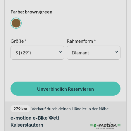
Farbe: brown/green
Größe *
Rahmenform *
S | (29")
Diamant
Unverbindlich Reservieren
279 km
Verkauf durch deinen Händler in der Nähe:
e-motion e-Bike Welt
Kaiserslautern