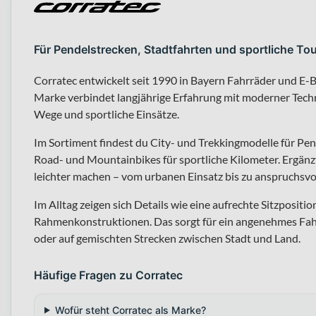
Für Pendelstrecken, Stadtfahrten und sportliche Tou
Corratec entwickelt seit 1990 in Bayern Fahrräder und E-Bi
Marke verbindet langjährige Erfahrung mit moderner Techn
Wege und sportliche Einsätze.
Im Sortiment findest du City- und Trekkingmodelle für P
Road- und Mountainbikes für sportliche Kilometer. Ergänzt
leichter machen – vom urbanen Einsatz bis zu anspruchsvo
Im Alltag zeigen sich Details wie eine aufrechte Sitzpositio
Rahmenkonstruktionen. Das sorgt für ein angenehmes Fahr
oder auf gemischten Strecken zwischen Stadt und Land.
Häufige Fragen zu Corratec
Wofür steht Corratec als Marke?