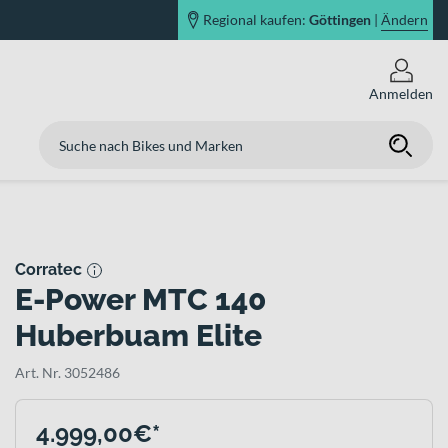
Regional kaufen:
Göttingen
|
Ändern
Anmelden
Corratec
E-Power MTC 140
Huberbuam Elite
Art. Nr. 3052486
4.999,00€*