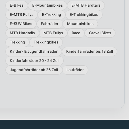
E-Bikes
E-Mountainbikes
E-MTB Hardtails
E-MTB Fullys
E-Trekking
E-Trekkingbikes
E-SUV Bikes
Fahrräder
Mountainbikes
MTB Hardtails
MTB Fullys
Race
Gravel Bikes
Trekking
Trekkingbikes
Kinder- & Jugendfahrräder
Kinderfahrräder bis 18 Zoll
Kinderfahrräder 20 - 24 Zoll
Jugendfahrräder ab 26 Zoll
Laufräder