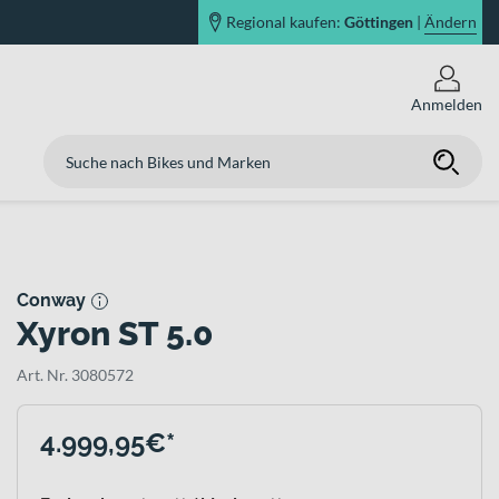
Regional kaufen:
Göttingen
|
Ändern
Anmelden
Conway
Xyron ST 5.0
Art. Nr. 3080572
4.999,95€*