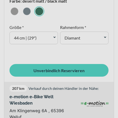
Farbe: desert matt / black matt
Größe *
Rahmenform *
44 cm | (29")
Diamant
Unverbindlich Reservieren
207 km
Verkauf durch deinen Händler in der Nähe:
e-motion e-Bike Welt
Wiesbaden
Am Klingenweg 6A , 65396
Walluf