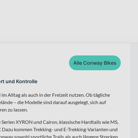
Alle Conway Bikes
rt und Kontrolle
m Alltag als auch in der Freizeit nutzen. Ob tägliche
ände – die Modelle sind darauf ausgelegt, sich auf
en zu lassen.
e Serien XYRON und Cairon, klassische Hardtails wie MS,
Dazu kommen Trekking- und E-Trekking-Varianten und
nway sowohl sportliche Trails als auch längere Strecken