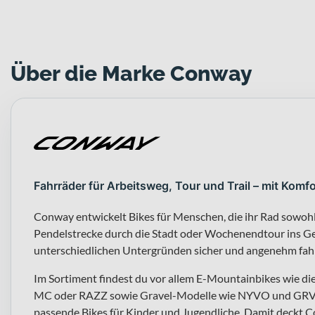
Über die Marke Conway
Fahrräder für Arbeitsweg, Tour und Trail – mit Komfo
Conway entwickelt Bikes für Menschen, die ihr Rad sowohl i
Pendelstrecke durch die Stadt oder Wochenendtour ins Gel
unterschiedlichen Untergründen sicher und angenehm fahr
Im Sortiment findest du vor allem E-Mountainbikes wie di
MC oder RAZZ sowie Gravel-Modelle wie NYVO und GRV. 
passende Bikes für Kinder und Jugendliche. Damit deckt Co