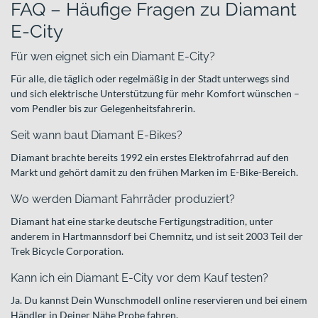
FAQ – Häufige Fragen zu Diamant
E-City
Für wen eignet sich ein Diamant E-City?
Für alle, die täglich oder regelmäßig in der Stadt unterwegs sind
und sich elektrische Unterstützung für mehr Komfort wünschen –
vom Pendler bis zur Gelegenheitsfahrerin.
Seit wann baut Diamant E-Bikes?
Diamant brachte bereits 1992 ein erstes Elektrofahrrad auf den
Markt und gehört damit zu den frühen Marken im E-Bike-Bereich.
Wo werden Diamant Fahrräder produziert?
Diamant hat eine starke deutsche Fertigungstradition, unter
anderem in Hartmannsdorf bei Chemnitz, und ist seit 2003 Teil der
Trek Bicycle Corporation.
Kann ich ein Diamant E-City vor dem Kauf testen?
Ja. Du kannst Dein Wunschmodell online reservieren und bei einem
Händler in Deiner Nähe Probe fahren.