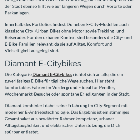
der Stadt ebenso hilft wie auf längeren Wegen durch Vororte oder
Parkanlagen.
Innerhalb des Portfolios findest Du neben E-City-Modellen auch
klassische City-/Urban-Bikes ohne Motor sowie Trekking- und
Reiseräder. Für den urbanen Kontext sind besonders die City- und
E-Bike-Familien relevant, da sie auf Alltag, Komfort und
Vielseitigkeit ausgelegt sind.
Diamant E-Citybikes
Die Kategorie
Diamant E-Citybikes
richtet sich an alle, die ein
zuverlässiges E-Bike für tägliche Wege suchen. Hier steht
komfortables Fahren im Vordergrund – ideal für Pendler,
Wochenmarkt-Besuche oder spontane Erledigungen in der Stadt.
Diamant kombiniert dabei seine Erfahrung im City-Segment mit
moderner E-Antriebstechnologie. Das Ergebnis ist ein stimmiges
Gesamtpaket aus bewährter Rahmenkompetenz, urbaner
Alltagstauglichkeit und elektrischer Unterstützung, die Dich
spürbar entlastet.