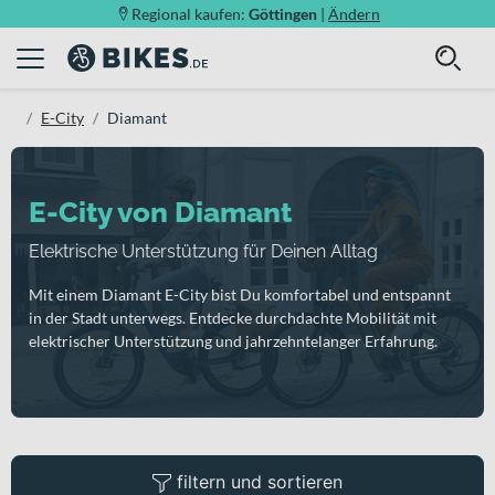
Regional kaufen:
Göttingen
|
Ändern
E-City
Diamant
E-City von Diamant
Elektrische Unterstützung für Deinen Alltag
Mit einem Diamant E-City bist Du komfortabel und entspannt
in der Stadt unterwegs. Entdecke durchdachte Mobilität mit
elektrischer Unterstützung und jahrzehntelanger Erfahrung.
filtern und sortieren