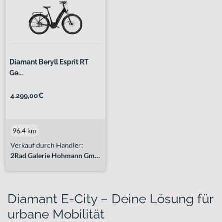
Diamant Beryll Esprit RT
Ge...
4.299,00€
96.4 km
Verkauf durch Händler:
2Rad Galerie Hohmann GmbH
Diamant E-City – Deine Lösung für
urbane Mobilität