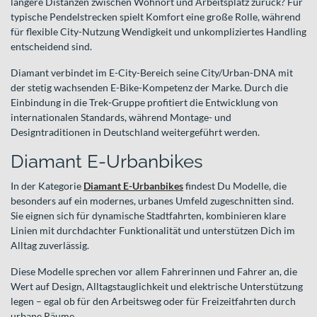
längere Distanzen zwischen Wohnort und Arbeitsplatz zurück? Für
typische Pendelstrecken spielt Komfort eine große Rolle, während
für flexible City-Nutzung Wendigkeit und unkompliziertes Handling
entscheidend sind.
Diamant verbindet im E-City-Bereich seine City/Urban-DNA mit
der stetig wachsenden E-Bike-Kompetenz der Marke. Durch die
Einbindung in die Trek-Gruppe profitiert die Entwicklung von
internationalen Standards, während Montage- und
Designtraditionen in Deutschland weitergeführt werden.
Diamant E-Urbanbikes
In der Kategorie
Diamant E-Urbanbikes
findest Du Modelle, die
besonders auf ein modernes, urbanes Umfeld zugeschnitten sind.
Sie eignen sich für dynamische Stadtfahrten, kombinieren klare
Linien mit durchdachter Funktionalität und unterstützen Dich im
Alltag zuverlässig.
Diese Modelle sprechen vor allem Fahrerinnen und Fahrer an, die
Wert auf Design, Alltagstauglichkeit und elektrische Unterstützung
legen – egal ob für den Arbeitsweg oder für Freizeitfahrten durch
urbane Räume.