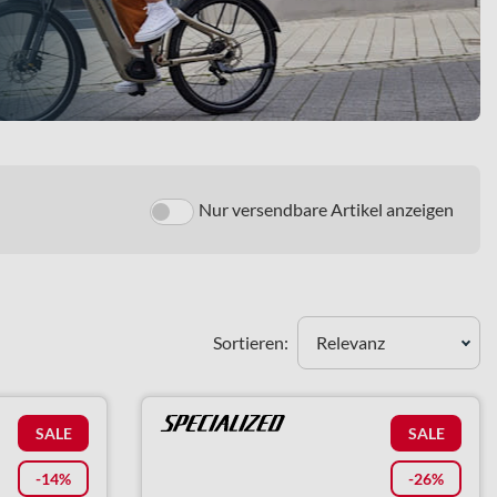
Nur versendbare Artikel anzeigen
Sortieren:
Relevanz
SALE
SALE
-14%
-26%