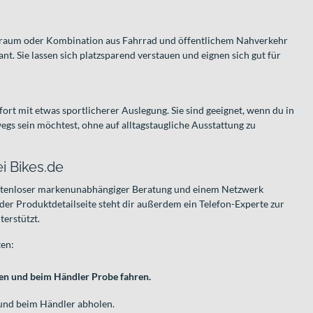
uraum oder Kombination aus Fahrrad und öffentlichem Nahverkehr
nt. Sie lassen sich platzsparend verstauen und eignen sich gut für
rt mit etwas sportlicherer Auslegung. Sie sind geeignet, wenn du in
egs sein möchtest, ohne auf alltagstaugliche Ausstattung zu
i Bikes.de
kostenloser markenunabhängiger Beratung und einem Netzwerk
der Produktdetailseite steht dir außerdem ein Telefon-Experte zur
terstützt.
ten:
ren und beim Händler Probe fahren.
und beim Händler abholen.