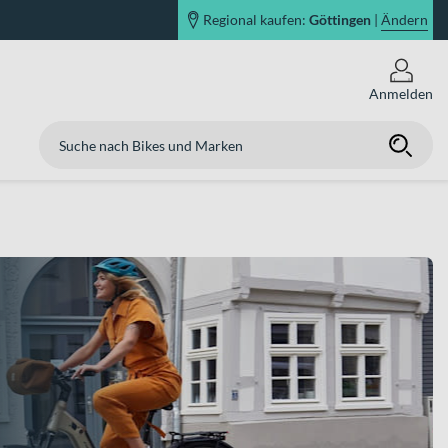
Regional kaufen:
Göttingen
|
Ändern
Anmelden