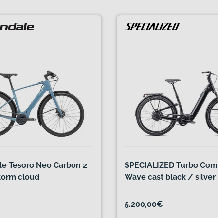
e Tesoro Neo Carbon 2
SPECIALIZED Turbo Como
torm cloud
Wave cast black / silver 
5.200,00€