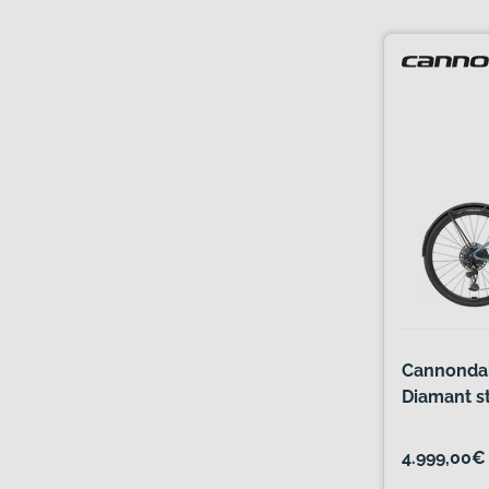
Cannondal
Diamant s
4.999,00€