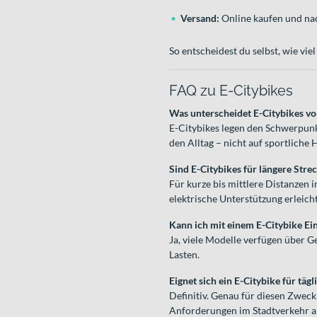
Versand:
Online kaufen und nac
So entscheidest du selbst, wie vi
FAQ zu E-Citybikes
Was unterscheidet E-Citybikes vo
E-Citybikes legen den Schwerpunk
den Alltag – nicht auf sportliche
Sind E-Citybikes für längere Stre
Für kurze bis mittlere Distanzen 
elektrische Unterstützung erleicht
Kann ich mit einem E-Citybike Ei
Ja, viele Modelle verfügen über 
Lasten.
Eignet sich ein E-Citybike für täg
Definitiv. Genau für diesen Zweck 
Anforderungen im Stadtverkehr 