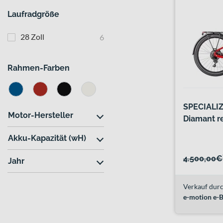
Laufradgröße
28 Zoll
6
Rahmen-Farben
SPECIALIZ
Motor-Hersteller
Diamant re
Akku-Kapazität (wH)
4.500,00€
Jahr
Verkauf durc
e-motion e-