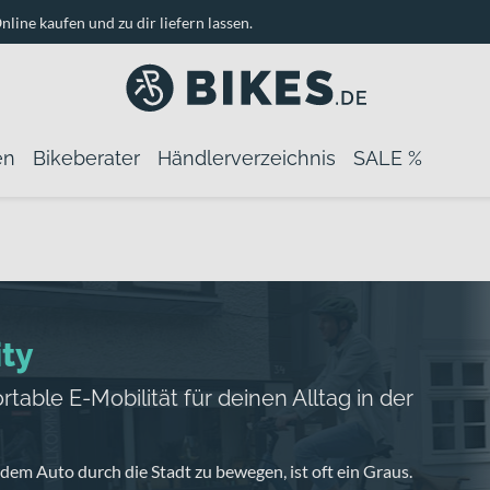
nline kaufen und zu dir liefern lassen.
en
Bikeberater
Händlerverzeichnis
SALE %
ity
table E-Mobilität für deinen Alltag in der
 dem Auto durch die Stadt zu bewegen, ist oft ein Graus.