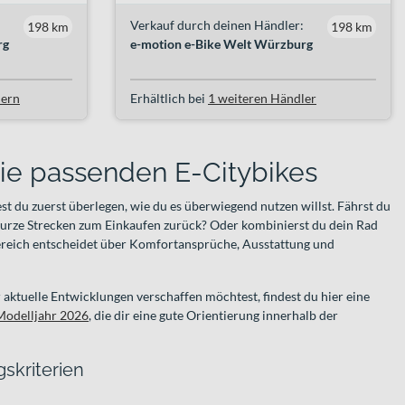
Verkauf durch deinen Händler:
198 km
198 km
rg
e-motion e-Bike Welt Würzburg
lern
Erhältlich bei
1 weiteren Händler
die passenden E-Citybikes
est du zuerst überlegen, wie du es überwiegend nutzen willst. Fährst du
 kurze Strecken zum Einkaufen zurück? Oder kombinierst du dein Rad
ereich entscheidet über Komfortansprüche, Ausstattung und
aktuelle Entwicklungen verschaffen möchtest, findest du hier eine
Modelljahr 2026
, die dir eine gute Orientierung innerhalb der
skriterien