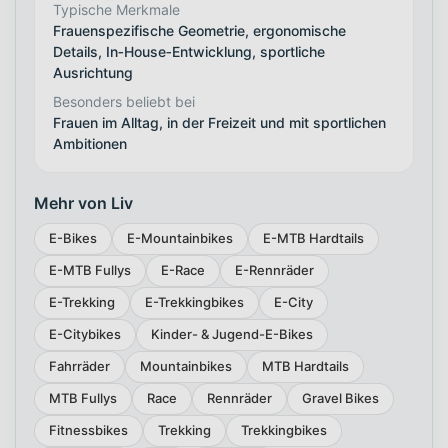
Typische Merkmale
Frauenspezifische Geometrie, ergonomische
Details, In‑House‑Entwicklung, sportliche
Ausrichtung
Besonders beliebt bei
Frauen im Alltag, in der Freizeit und mit sportlichen
Ambitionen
Mehr von Liv
E-Bikes
E-Mountainbikes
E-MTB Hardtails
E-MTB Fullys
E-Race
E-Rennräder
E-Trekking
E-Trekkingbikes
E-City
E-Citybikes
Kinder- & Jugend-E-Bikes
Fahrräder
Mountainbikes
MTB Hardtails
MTB Fullys
Race
Rennräder
Gravel Bikes
Fitnessbikes
Trekking
Trekkingbikes