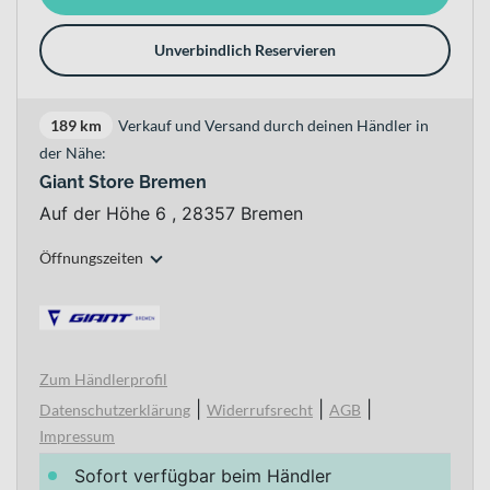
Unverbindlich Reservieren
189 km
Verkauf und Versand durch deinen Händler in
der Nähe:
Giant Store Bremen
Auf der Höhe 6 , 28357 Bremen
Öffnungszeiten
Zum Händlerprofil
|
|
|
Datenschutzerklärung
Widerrufsrecht
AGB
Impressum
Sofort verfügbar beim Händler