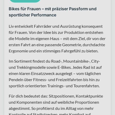
Bikes für Frauen – mit präziser Passform und
sportlicher Performance
Liv entwickelt Fahrräder und Ausrüstung konsequent
für Frauen. Von der Idee bis zur Produktion entstehen
die Modelle im eigenen Haus – mit dem Ziel, dir von der
ersten Fahrt an eine passende Geometrie, durchdachte
Ergonomie und ein stimmiges Fahrgefühl zu bieten.
Im Sortiment findest du Road-, Mountainbike-, City-
und Trekkingmodelle sowie E-Bikes. Jedes Rad ist auf
einen klaren Einsatzzweck ausgelegt – vom täglichen
Pendeln über Fitness- und Freizeitfahrten bis hin zu
sportlich orientierten Trainings- und Tourenfahrten.
Für dich bedeutet das: Sitzpositionen, Kontaktpunkte
und Komponenten sind auf weibliche Proportionen
abgestimmt. So profitierst du im Alltag von mehr
Kontrolle auf Stadtstrecken, mehr Komfort auf