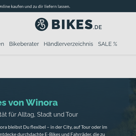
nline kaufen und zu dir liefern lassen.
en
Bikeberater
Händlerverzeichnis
SALE %
es von Winora
tät für Alltag, Stadt und Tour
ra bleibst Du flexibel – in der City, auf Tour oder im
Entdecke durchdachte E-Bikes und Fahrräder, die zu