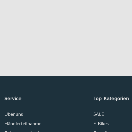
Service
Top-Kategorien
Über uns
SALE
Händlerteilnahme
E-Bikes