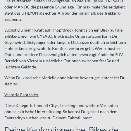
Freizeitfahrten, bieten Trekkingfamilien wie TREQANA, TRESALO
oder MANOC die passende Grundlage. Für maximale Vielseitigkeit
steht das UTILYON als echter Allrounder innerhalb des Trekking-
Segments.
Suchst Du mehr Kraft auf Knopfdruck, lohnt sich ein Blick auf die
E-Bike-Linien wie CYSALO. Elektrische Unterstützung kann Dir
Gegenwind, Steigungen oder längere Distanzen deutlich erleichtern
– ohne dass der gewohnte Komfort verloren geht. Wer robustere
Optik und breitere Einsatzmöglichkeiten bevorzugt, findet im SUV-
Bereich von Victoria zusätzliche Optionen zwischen Straße und
leichtem Gelände.
Wenn Du klassische Modelle ohne Motor bevorzugst, entdeckst Du
sie hier:
Victoria Fahrräder
Diese Kategorie bündelt City-, Trekking- und weitere Varianten
ohne elektrische Unterstützung. So kannst Du gezielt nach dem
Fahrradtyp suchen, der zu Deinem Fahrstil passt.
Deine Kaufoptionen bei Bikes.de