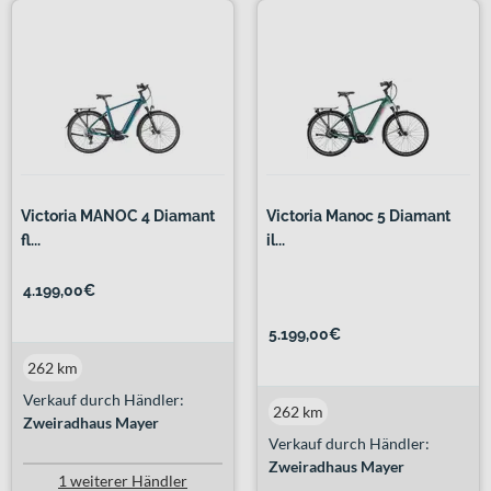
Victoria MANOC 4 Diamant
Victoria Manoc 5 Diamant
fl...
il...
4.199,00€
5.199,00€
262 km
Verkauf durch Händler:
262 km
Zweiradhaus Mayer
Verkauf durch Händler:
Zweiradhaus Mayer
1 weiterer Händler