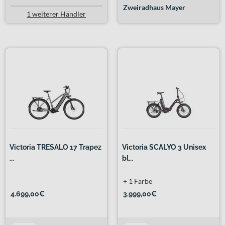
Zweiradhaus Mayer
1 weiterer Händler
Victoria TRESALO 17 Trapez
Victoria SCALYO 3 Unisex
...
bl...
+ 1 Farbe
4.699,00€
3.999,00€