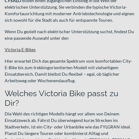
CYSALO
bilden einen zugänglichen Einstieg in die Welt der
elektrischen Unterstützung. Sie verbinden die typische Victoria-
Komfortausrichtung mit moderner Antriebstechnologie und eignen
sich sowohl für die Stadt als auch für entspannte Touren.
Wenn Du gezielt nach elektrischer Unterstützung suchst, findest Du
eine passende Auswahl unter den
Victoria E-Bikes
Hier erwartet Dich das gesamte Spektrum vom komfortablen City-
E-Bike bis zum trekkingorientierten Modell mit vielseitigem
Einsatzbereich. Damit bleibst Du flexibel – egal, ob täglicher
Arbeitsweg oder Wochenendausflug.
Welches Victoria Bike passt zu
Dir?
Die Wahl des richtigen Modells hängt vor allem von Deinem
Einsatzzweck ab. Fährst Du überwiegend kurze Strecken im
Stadtverkehr, ist ein City- oder Urbanbike wie das FYLGRAN ideal.
Planst Du längere Touren oder kombinierst Alltag und