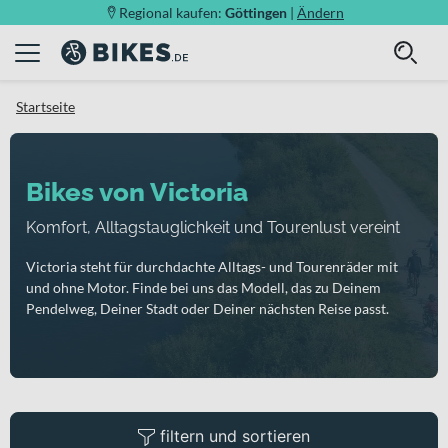
Regional kaufen:
Göttingen
|
Ändern
Startseite
Bikes von Victoria
Komfort, Alltagstauglichkeit und Tourenlust vereint
Victoria steht für durchdachte Alltags- und Tourenräder mit
und ohne Motor. Finde bei uns das Modell, das zu Deinem
Pendelweg, Deiner Stadt oder Deiner nächsten Reise passt.
filtern und sortieren