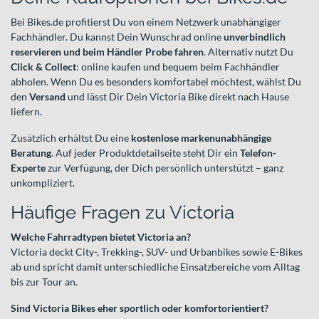
Bei Bikes.de profitierst Du von einem Netzwerk unabhängiger
Fachhändler. Du kannst Dein Wunschrad online
unverbindlich
reservieren und beim Händler Probe fahren
. Alternativ nutzt Du
Click & Collect
: online kaufen und bequem beim Fachhändler
abholen. Wenn Du es besonders komfortabel möchtest, wählst Du
den
Versand
und lässt Dir Dein Victoria Bike direkt nach Hause
liefern.
Zusätzlich erhältst Du eine
kostenlose markenunabhängige
Beratung
. Auf jeder Produktdetailseite steht Dir ein
Telefon-
Experte
zur Verfügung, der Dich persönlich unterstützt – ganz
unkompliziert.
Häufige Fragen zu Victoria
Welche Fahrradtypen bietet Victoria an?
Victoria deckt City-, Trekking-, SUV- und Urbanbikes sowie E-Bikes
ab und spricht damit unterschiedliche Einsatzbereiche vom Alltag
bis zur Tour an.
Sind Victoria Bikes eher sportlich oder komfortorientiert?