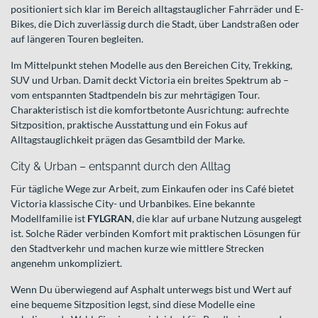
positioniert sich klar im Bereich alltagstauglicher Fahrräder und E-
Bikes, die Dich zuverlässig durch die Stadt, über Landstraßen oder
auf längeren Touren begleiten.
Im Mittelpunkt stehen Modelle aus den Bereichen City, Trekking,
SUV und Urban. Damit deckt Victoria ein breites Spektrum ab –
vom entspannten Stadtpendeln bis zur mehrtägigen Tour.
Charakteristisch ist die komfortbetonte Ausrichtung: aufrechte
Sitzposition, praktische Ausstattung und ein Fokus auf
Alltagstauglichkeit prägen das Gesamtbild der Marke.
City & Urban – entspannt durch den Alltag
Für tägliche Wege zur Arbeit, zum Einkaufen oder ins Café bietet
Victoria klassische City- und Urbanbikes. Eine bekannte
Modellfamilie ist
FYLGRAN
, die klar auf urbane Nutzung ausgelegt
ist. Solche Räder verbinden Komfort mit praktischen Lösungen für
den Stadtverkehr und machen kurze wie mittlere Strecken
angenehm unkompliziert.
Wenn Du überwiegend auf Asphalt unterwegs bist und Wert auf
eine bequeme Sitzposition legst, sind diese Modelle eine