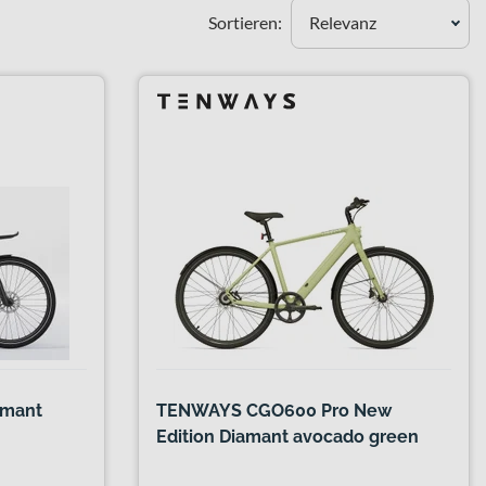
Sortieren:
Relevanz
amant
TENWAYS CGO600 Pro New
Edition Diamant avocado green