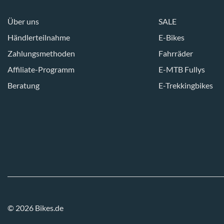
Über uns
SALE
Händlerteilnahme
E-Bikes
Zahlungsmethoden
Fahrräder
Affiliate-Programm
E-MTB Fullys
Beratung
E-Trekkingbikes
© 2026 Bikes.de