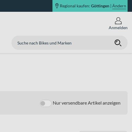
Regional kaufen:
Göttingen
|
Ändern
Anmelden
Nur versendbare Artikel anzeigen