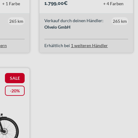
1.799,00€
+ 1 Farbe
+ 4 Farben
Verkauf durch deinen Händler:
265 km
265 km
Olvelo GmbH
lern
Erhältlich bei
1 weiteren Händler
SALE
-20%