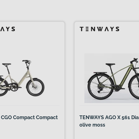
CGO Compact Compact
TENWAYS AGO X 561 Di
olive moss