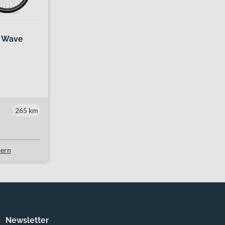
 Wave
265 km
lern
Newsletter