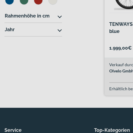
Rahmenhöhe in cm
TENWAYS 
Jahr
blue
1.999,00€
Verkauf durc
Olvelo Gmb
Erhältlich be
Service
Top-Kategorien