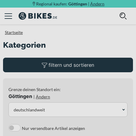
Regional kaufen:
Göttingen
|
Ändern
Startseite
Kategorien
filtern und sortieren
Grenze deinen Standort ein:
Göttingen
|
Ändern
deutschlandweit
Nur versendbare Artikel anzeigen