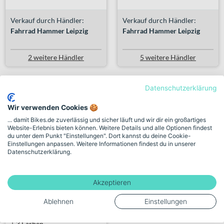
Verkauf durch Händler:
Verkauf durch Händler:
Fahrrad Hammer Leipzig
Fahrrad Hammer Leipzig
2 weitere Händler
5 weitere Händler
Datenschutzerklärung
Wir verwenden Cookies 🍪
... damit Bikes.de zuverlässig und sicher läuft und wir dir ein großartiges
Website-Erlebnis bieten können. Weitere Details und alle Optionen findest
du unter dem Punkt "Einstellungen". Dort kannst du deine Cookie-
Einstellungen anpassen. Weitere Informationen findest du in unserer
Datenschutzerklärung.
Akzeptieren
TENWAYS CGO800S 475
Wave pu...
Ablehnen
Einstellungen
+ 3 Farben