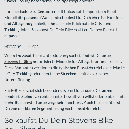
Gravel-Lösung besonders vielseitige Möglichkeiten.
Für klassische Straßentouren mit Fokus auf Tempo ist ein Road-
Modell die passende Wahl. Entscheidest Du Dich eher für Komfort
und Alltagstauglichkeit, lohnt sich ein Blick auf die City- und
Trekkinglinien. So kannst Du Dein Bike exakt an Deinen Fahrstil
anpassen.
Stevens E-Bikes
Wenn Du zusätzliche Unterstützung suchst, findest Du unter
Stevens E-Bikes
motorisierte Modelle für Alltag, Tour und Freizeit.
Diese Varianten verbinden die typischen Einsatzbereiche der Marke
– City, Trekking oder sportliche Strecken – mit elektrischer
Unterstützung.
Ein E-Bike eignet sich besonders, wenn Du längere Distanzen
pendelst, Steigungen entspannter bewältigen willst oder einfach mit
mehr Rückenwind unterwegs sein möchtest. Auch hier profitierst
Du von der klaren Segmentierung nach Einsatzbereich.
So kaufst Du Dein Stevens Bike