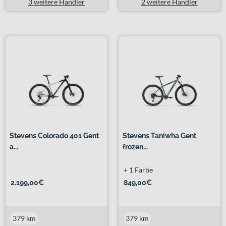
3 weitere Händler
2 weitere Händler
Stevens Colorado 401 Gent
Stevens Taniwha Gent
a...
frozen...
+ 1 Farbe
2.199,00€
849,00€
379 km
379 km