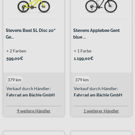
Stevens Beat SL Disc 20”
Stevens Applebee Gent
Ge...
blue ...
+ 2 Farben
+ 1 Farbe
599,00€
1.199,00€
379 km
379 km
Verkauf durch Händler:
Verkauf durch Händler:
Fahrrad am Bächle GmbH
Fahrrad am Bächle GmbH
9 weitere Händler
1 weiterer Händler