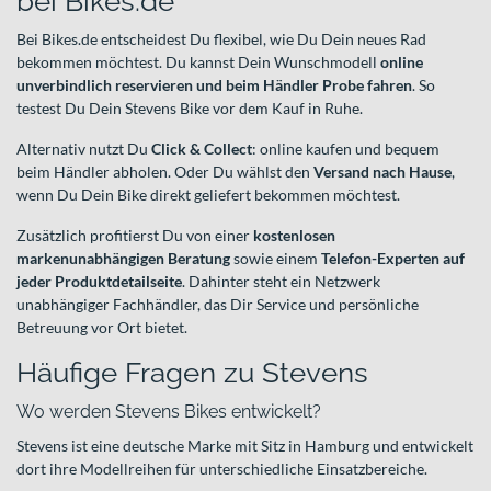
bei Bikes.de
Bei Bikes.de entscheidest Du flexibel, wie Du Dein neues Rad
bekommen möchtest. Du kannst Dein Wunschmodell
online
unverbindlich reservieren und beim Händler Probe fahren
. So
testest Du Dein Stevens Bike vor dem Kauf in Ruhe.
Alternativ nutzt Du
Click & Collect
: online kaufen und bequem
beim Händler abholen. Oder Du wählst den
Versand nach Hause
,
wenn Du Dein Bike direkt geliefert bekommen möchtest.
Zusätzlich profitierst Du von einer
kostenlosen
markenunabhängigen Beratung
sowie einem
Telefon-Experten auf
jeder Produktdetailseite
. Dahinter steht ein Netzwerk
unabhängiger Fachhändler, das Dir Service und persönliche
Betreuung vor Ort bietet.
Häufige Fragen zu Stevens
Wo werden Stevens Bikes entwickelt?
Stevens ist eine deutsche Marke mit Sitz in Hamburg und entwickelt
dort ihre Modellreihen für unterschiedliche Einsatzbereiche.