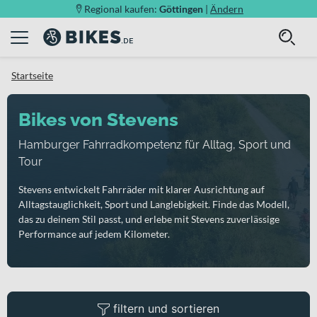
Regional kaufen:
Göttingen
|
Ändern
Startseite
Bikes von Stevens
Hamburger Fahrradkompetenz für Alltag, Sport und
Tour
Stevens entwickelt Fahrräder mit klarer Ausrichtung auf
Alltagstauglichkeit, Sport und Langlebigkeit. Finde das Modell,
das zu deinem Stil passt, und erlebe mit Stevens zuverlässige
Performance auf jedem Kilometer.
filtern und sortieren