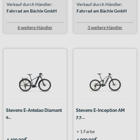
Verkauf durch Händler:
Verkauf durch Händler:
Fahrrad am Bächle GmbH
Fahrrad am Bächle GmbH
6 weitere Händler
3 weitere Händler
Stevens E-Antelao Diamant
Stevens E-Inception AM
a...
7.7....
+ 1 Farbe
4.499,00€
4.999,00€