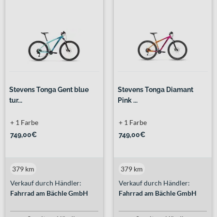
Stevens Tonga Gent blue
Stevens Tonga Diamant
tur...
Pink ...
+ 1 Farbe
+ 1 Farbe
749,00€
749,00€
379 km
379 km
Verkauf durch Händler:
Verkauf durch Händler:
Fahrrad am Bächle GmbH
Fahrrad am Bächle GmbH