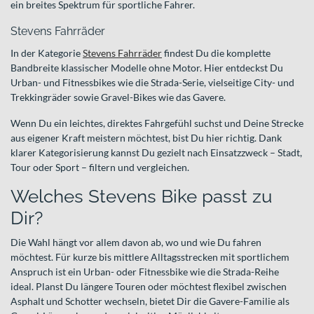
ein breites Spektrum für sportliche Fahrer.
Stevens Fahrräder
In der Kategorie
Stevens Fahrräder
findest Du die komplette
Bandbreite klassischer Modelle ohne Motor. Hier entdeckst Du
Urban- und Fitnessbikes wie die Strada-Serie, vielseitige City- und
Trekkingräder sowie Gravel-Bikes wie das Gavere.
Wenn Du ein leichtes, direktes Fahrgefühl suchst und Deine Strecke
aus eigener Kraft meistern möchtest, bist Du hier richtig. Dank
klarer Kategorisierung kannst Du gezielt nach Einsatzzweck – Stadt,
Tour oder Sport – filtern und vergleichen.
Welches Stevens Bike passt zu
Dir?
Die Wahl hängt vor allem davon ab, wo und wie Du fahren
möchtest. Für kurze bis mittlere Alltagsstrecken mit sportlichem
Anspruch ist ein Urban- oder Fitnessbike wie die Strada-Reihe
ideal. Planst Du längere Touren oder möchtest flexibel zwischen
Asphalt und Schotter wechseln, bietet Dir die Gavere-Familie als