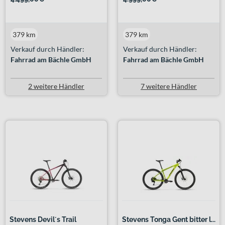
379 km
379 km
Verkauf durch Händler:
Verkauf durch Händler:
Fahrrad am Bächle GmbH
Fahrrad am Bächle GmbH
2 weitere Händler
7 weitere Händler
Stevens Devil´s Trail
Stevens Tonga Gent bitter l...