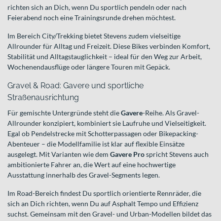
richten sich an Dich, wenn Du sportlich pendeln oder nach
Feierabend noch eine Trainingsrunde drehen möchtest.
Im Bereich City/Trekking bietet Stevens zudem vielseitige
Allrounder für Alltag und Freizeit. Diese Bikes verbinden Komfort,
Stabilität und Alltagstauglichkeit – ideal für den Weg zur Arbeit,
Wochenendausflüge oder längere Touren mit Gepäck.
Gravel & Road: Gavere und sportliche
Straßenausrichtung
Für gemischte Untergründe steht die
Gavere
-Reihe. Als Gravel-
Allrounder konzipiert, kombiniert sie Laufruhe und Vielseitigkeit.
Egal ob Pendelstrecke mit Schotterpassagen oder Bikepacking-
Abenteuer – die Modellfamilie ist klar auf flexible Einsätze
ausgelegt. Mit Varianten wie dem
Gavere Pro
spricht Stevens auch
ambitionierte Fahrer an, die Wert auf eine hochwertige
Ausstattung innerhalb des Gravel-Segments legen.
Im Road-Bereich findest Du sportlich orientierte Rennräder, die
sich an Dich richten, wenn Du auf Asphalt Tempo und Effizienz
suchst. Gemeinsam mit den Gravel- und Urban-Modellen bildet das