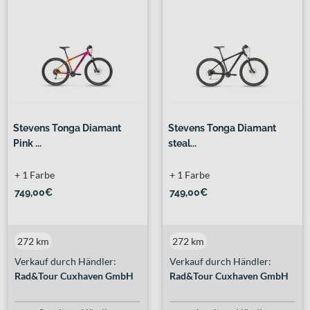
Stevens Tonga Diamant
Stevens Tonga Diamant
Pink ...
steal...
+ 1 Farbe
+ 1 Farbe
749,00€
749,00€
272 km
272 km
Verkauf durch Händler:
Verkauf durch Händler:
Rad&Tour Cuxhaven GmbH
Rad&Tour Cuxhaven GmbH