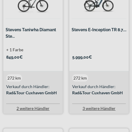
Stevens Taniwha Diamant
Stevens E-Inception TR 8.7....
Ste...
+ 1 Farbe
849,00€
5.999,00€
272 km
272 km
Verkauf durch Händler:
Verkauf durch Händler:
Rad&Tour Cuxhaven GmbH
Rad&Tour Cuxhaven GmbH
2 weitere Händler
3 weitere Händler