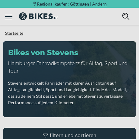
Regional kaufen:
Göttingen
|
Ändern
Startseite
Bikes von Stevens
Hamburger Fahrradkompetenz für Alltag, Sport und
Tour
Stevens entwickelt Fahrräder mit klarer Ausrichtung auf
Alltagstauglichkeit, Sport und Langlebigkeit. Finde das Modell,
das zu deinem Stil passt, und erlebe mit Stevens zuverlässige
Performance auf jedem Kilometer.
filtern und sortieren