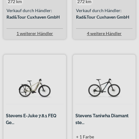
272 km
272 km
Verkauf durch Händler:
Verkauf durch Händler:
Rad&Tour Cuxhaven GmbH
Rad&Tour Cuxhaven GmbH
1 weiterer Händler
4 weitere Händler
Stevens E-Juke 7.8.1 FEQ
Stevens Taniwha Diamant
Ge...
ste...
+ 1 Farbe