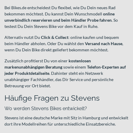
Bei Bikes.de entscheidest Du flexibel, wie Du Dein neues Rad
bekommen möchtest. Du kannst Dein Wunschmodell
online
unverbindlich reservieren und beim Händler Probe fahren
. So
testest Du Dein Stevens Bike vor dem Kauf in Ruhe.
Alternativ nutzt Du
Click & Collect
: online kaufen und bequem
beim Händler abholen. Oder Du wählst den
Versand nach Hause
,
wenn Du Dein Bike direkt geliefert bekommen möchtest.
Zusätzlich profitierst Du von einer
kostenlosen
markenunabhängigen Beratung
sowie einem
Telefon-Experten auf
jeder Produktdetailseite
. Dahinter steht ein Netzwerk
unabhängiger Fachhändler, das Dir Service und persönliche
Betreuung vor Ort bietet.
Häufige Fragen zu Stevens
Wo werden Stevens Bikes entwickelt?
Stevens ist eine deutsche Marke mit Sitz in Hamburg und entwickelt
dort ihre Modellreihen für unterschiedliche Einsatzbereiche.