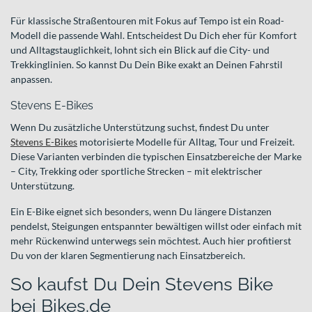
Für klassische Straßentouren mit Fokus auf Tempo ist ein Road-
Modell die passende Wahl. Entscheidest Du Dich eher für Komfort
und Alltagstauglichkeit, lohnt sich ein Blick auf die City- und
Trekkinglinien. So kannst Du Dein Bike exakt an Deinen Fahrstil
anpassen.
Stevens E-Bikes
Wenn Du zusätzliche Unterstützung suchst, findest Du unter
Stevens E-Bikes
motorisierte Modelle für Alltag, Tour und Freizeit.
Diese Varianten verbinden die typischen Einsatzbereiche der Marke
– City, Trekking oder sportliche Strecken – mit elektrischer
Unterstützung.
Ein E-Bike eignet sich besonders, wenn Du längere Distanzen
pendelst, Steigungen entspannter bewältigen willst oder einfach mit
mehr Rückenwind unterwegs sein möchtest. Auch hier profitierst
Du von der klaren Segmentierung nach Einsatzbereich.
So kaufst Du Dein Stevens Bike
bei Bikes.de