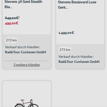
Stevens 3X Gent Stealth
Stevens Boulevard Luxe
Bla...
Gent...
649,00€
¹
499,00€
1.499,00€
272 km
Verkauf durch Händler:
272 km
Rad&Tour Cuxhaven GmbH
Verkauf durch Händler:
Rad&Tour Cuxhaven GmbH
3 weitere Händler