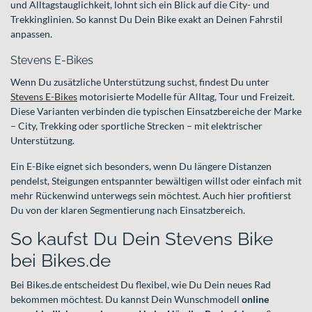
und Alltagstauglichkeit, lohnt sich ein Blick auf die City- und
Trekkinglinien. So kannst Du Dein Bike exakt an Deinen Fahrstil
anpassen.
Stevens E-Bikes
Wenn Du zusätzliche Unterstützung suchst, findest Du unter
Stevens E-Bikes
motorisierte Modelle für Alltag, Tour und Freizeit.
Diese Varianten verbinden die typischen Einsatzbereiche der Marke
– City, Trekking oder sportliche Strecken – mit elektrischer
Unterstützung.
Ein E-Bike eignet sich besonders, wenn Du längere Distanzen
pendelst, Steigungen entspannter bewältigen willst oder einfach mit
mehr Rückenwind unterwegs sein möchtest. Auch hier profitierst
Du von der klaren Segmentierung nach Einsatzbereich.
So kaufst Du Dein Stevens Bike
bei Bikes.de
Bei Bikes.de entscheidest Du flexibel, wie Du Dein neues Rad
bekommen möchtest. Du kannst Dein Wunschmodell
online