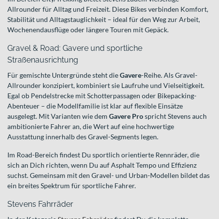
Allrounder für Alltag und Freizeit. Diese Bikes verbinden Komfort,
Stabilität und Alltagstauglichkeit – ideal für den Weg zur Arbeit,
Wochenendausflüge oder längere Touren mit Gepäck.
Gravel & Road: Gavere und sportliche
Straßenausrichtung
Für gemischte Untergründe steht die
Gavere
-Reihe. Als Gravel-
Allrounder konzipiert, kombiniert sie Laufruhe und Vielseitigkeit.
Egal ob Pendelstrecke mit Schotterpassagen oder Bikepacking-
Abenteuer – die Modellfamilie ist klar auf flexible Einsätze
ausgelegt. Mit Varianten wie dem
Gavere Pro
spricht Stevens auch
ambitionierte Fahrer an, die Wert auf eine hochwertige
Ausstattung innerhalb des Gravel-Segments legen.
Im Road-Bereich findest Du sportlich orientierte Rennräder, die
sich an Dich richten, wenn Du auf Asphalt Tempo und Effizienz
suchst. Gemeinsam mit den Gravel- und Urban-Modellen bildet das
ein breites Spektrum für sportliche Fahrer.
Stevens Fahrräder