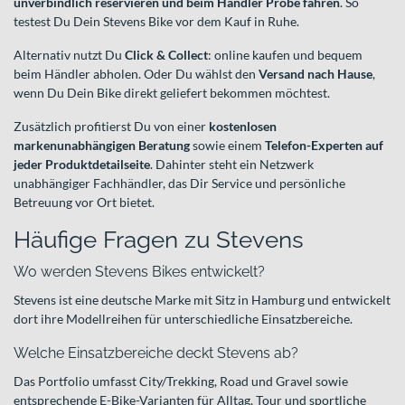
unverbindlich reservieren und beim Händler Probe fahren
. So
testest Du Dein Stevens Bike vor dem Kauf in Ruhe.
Alternativ nutzt Du
Click & Collect
: online kaufen und bequem
beim Händler abholen. Oder Du wählst den
Versand nach Hause
,
wenn Du Dein Bike direkt geliefert bekommen möchtest.
Zusätzlich profitierst Du von einer
kostenlosen
markenunabhängigen Beratung
sowie einem
Telefon-Experten auf
jeder Produktdetailseite
. Dahinter steht ein Netzwerk
unabhängiger Fachhändler, das Dir Service und persönliche
Betreuung vor Ort bietet.
Häufige Fragen zu Stevens
Wo werden Stevens Bikes entwickelt?
Stevens ist eine deutsche Marke mit Sitz in Hamburg und entwickelt
dort ihre Modellreihen für unterschiedliche Einsatzbereiche.
Welche Einsatzbereiche deckt Stevens ab?
Das Portfolio umfasst City/Trekking, Road und Gravel sowie
entsprechende E-Bike-Varianten für Alltag, Tour und sportliche