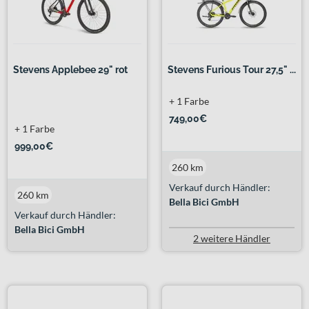
Stevens Applebee 29" rot
Stevens Furious Tour 27,5" ...
+ 1 Farbe
749,00€
+ 1 Farbe
999,00€
260 km
Verkauf durch Händler:
260 km
Bella Bici GmbH
Verkauf durch Händler:
Bella Bici GmbH
2 weitere Händler