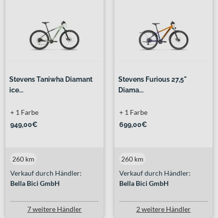
Stevens Taniwha Diamant
Stevens Furious 27,5"
ice...
Diama...
+ 1 Farbe
+ 1 Farbe
949,00€
699,00€
260 km
260 km
Verkauf durch Händler:
Verkauf durch Händler:
Bella Bici GmbH
Bella Bici GmbH
7 weitere Händler
2 weitere Händler