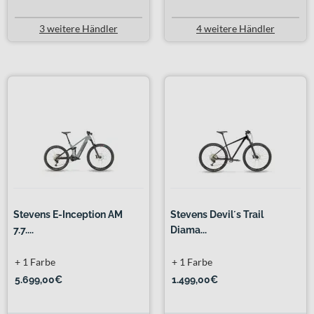
3 weitere Händler
4 weitere Händler
Stevens E-Inception AM
Stevens Devil´s Trail
7.7....
Diama...
+ 1 Farbe
+ 1 Farbe
5.699,00€
1.499,00€