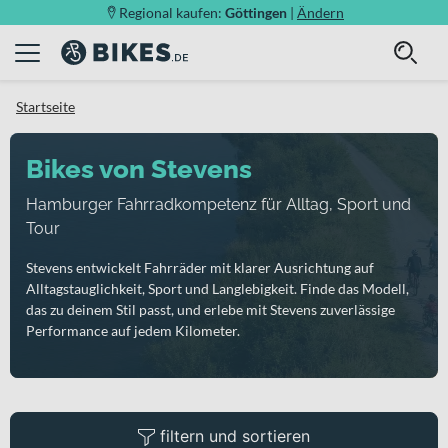
Regional kaufen:
Göttingen
|
Ändern
Startseite
Bikes von Stevens
Hamburger Fahrradkompetenz für Alltag, Sport und
Tour
Stevens entwickelt Fahrräder mit klarer Ausrichtung auf
Alltagstauglichkeit, Sport und Langlebigkeit. Finde das Modell,
das zu deinem Stil passt, und erlebe mit Stevens zuverlässige
Performance auf jedem Kilometer.
filtern und sortieren