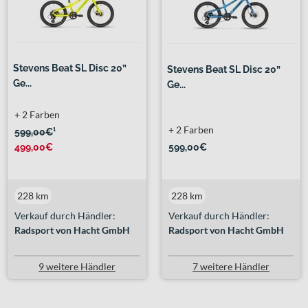
Stevens Beat SL Disc 20”
Stevens Beat SL Disc 20”
Ge...
Ge...
+ 2 Farben
+ 2 Farben
599,00€
¹
499,00€
599,00€
228 km
228 km
Verkauf durch Händler:
Verkauf durch Händler:
Radsport von Hacht GmbH
Radsport von Hacht GmbH
9 weitere Händler
7 weitere Händler