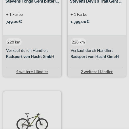
Stevens Tonga Gent bitter l...
Stevens Devil´s Trail Gent ...
+ 1 Farbe
+ 1 Farbe
749,00€
1.399,00€
228 km
228 km
Verkauf durch Händler:
Verkauf durch Händler:
Radsport von Hacht GmbH
Radsport von Hacht GmbH
4 weitere Händler
2 weitere Händler