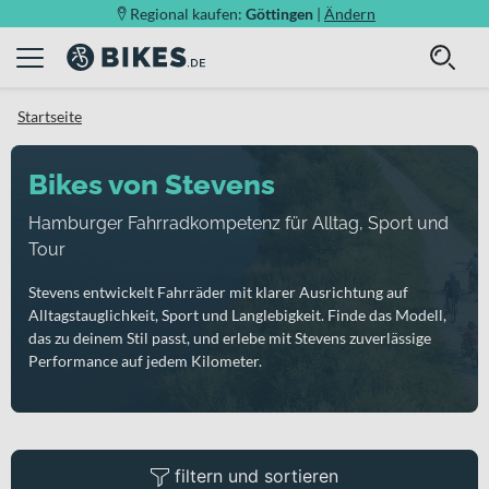
Regional kaufen:
Göttingen
|
Ändern
Startseite
Bikes von Stevens
Hamburger Fahrradkompetenz für Alltag, Sport und
Tour
Stevens entwickelt Fahrräder mit klarer Ausrichtung auf
Alltagstauglichkeit, Sport und Langlebigkeit. Finde das Modell,
das zu deinem Stil passt, und erlebe mit Stevens zuverlässige
Performance auf jedem Kilometer.
filtern und sortieren