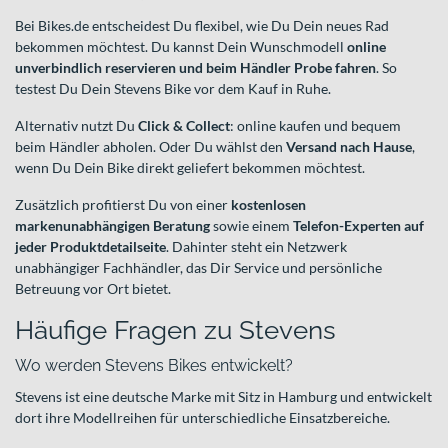
Bei Bikes.de entscheidest Du flexibel, wie Du Dein neues Rad
bekommen möchtest. Du kannst Dein Wunschmodell
online
unverbindlich reservieren und beim Händler Probe fahren
. So
testest Du Dein Stevens Bike vor dem Kauf in Ruhe.
Alternativ nutzt Du
Click & Collect
: online kaufen und bequem
beim Händler abholen. Oder Du wählst den
Versand nach Hause
,
wenn Du Dein Bike direkt geliefert bekommen möchtest.
Zusätzlich profitierst Du von einer
kostenlosen
markenunabhängigen Beratung
sowie einem
Telefon-Experten auf
jeder Produktdetailseite
. Dahinter steht ein Netzwerk
unabhängiger Fachhändler, das Dir Service und persönliche
Betreuung vor Ort bietet.
Häufige Fragen zu Stevens
Wo werden Stevens Bikes entwickelt?
Stevens ist eine deutsche Marke mit Sitz in Hamburg und entwickelt
dort ihre Modellreihen für unterschiedliche Einsatzbereiche.