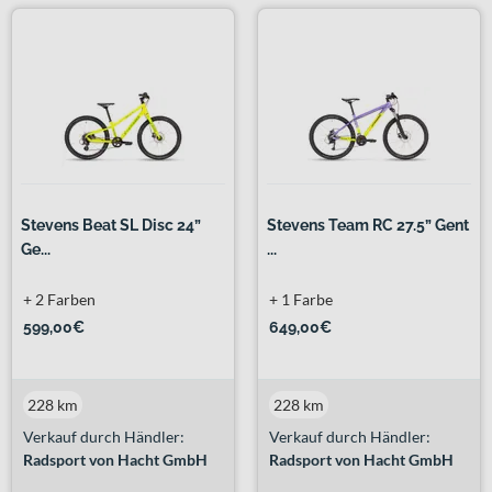
Stevens Beat SL Disc 24”
Stevens Team RC 27.5” Gent
Ge...
...
+ 2 Farben
+ 1 Farbe
599,00€
649,00€
228 km
228 km
Verkauf durch Händler:
Verkauf durch Händler:
Radsport von Hacht GmbH
Radsport von Hacht GmbH