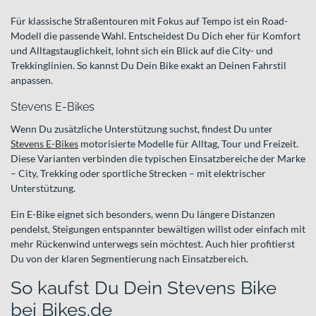
Für klassische Straßentouren mit Fokus auf Tempo ist ein Road-
Modell die passende Wahl. Entscheidest Du Dich eher für Komfort
und Alltagstauglichkeit, lohnt sich ein Blick auf die City- und
Trekkinglinien. So kannst Du Dein Bike exakt an Deinen Fahrstil
anpassen.
Stevens E-Bikes
Wenn Du zusätzliche Unterstützung suchst, findest Du unter
Stevens E-Bikes
motorisierte Modelle für Alltag, Tour und Freizeit.
Diese Varianten verbinden die typischen Einsatzbereiche der Marke
– City, Trekking oder sportliche Strecken – mit elektrischer
Unterstützung.
Ein E-Bike eignet sich besonders, wenn Du längere Distanzen
pendelst, Steigungen entspannter bewältigen willst oder einfach mit
mehr Rückenwind unterwegs sein möchtest. Auch hier profitierst
Du von der klaren Segmentierung nach Einsatzbereich.
So kaufst Du Dein Stevens Bike
bei Bikes.de