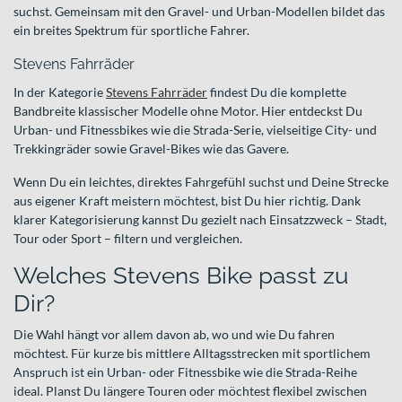
suchst. Gemeinsam mit den Gravel- und Urban-Modellen bildet das
ein breites Spektrum für sportliche Fahrer.
Stevens Fahrräder
In der Kategorie
Stevens Fahrräder
findest Du die komplette
Bandbreite klassischer Modelle ohne Motor. Hier entdeckst Du
Urban- und Fitnessbikes wie die Strada-Serie, vielseitige City- und
Trekkingräder sowie Gravel-Bikes wie das Gavere.
Wenn Du ein leichtes, direktes Fahrgefühl suchst und Deine Strecke
aus eigener Kraft meistern möchtest, bist Du hier richtig. Dank
klarer Kategorisierung kannst Du gezielt nach Einsatzzweck – Stadt,
Tour oder Sport – filtern und vergleichen.
Welches Stevens Bike passt zu
Dir?
Die Wahl hängt vor allem davon ab, wo und wie Du fahren
möchtest. Für kurze bis mittlere Alltagsstrecken mit sportlichem
Anspruch ist ein Urban- oder Fitnessbike wie die Strada-Reihe
ideal. Planst Du längere Touren oder möchtest flexibel zwischen