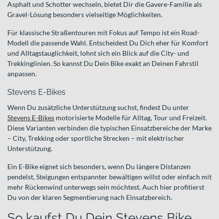
Asphalt und Schotter wechseln, bietet Dir die Gavere-Familie als
Gravel-Lösung besonders vielseitige Möglichkeiten.
Für klassische Straßentouren mit Fokus auf Tempo ist ein Road-
Modell die passende Wahl. Entscheidest Du Dich eher für Komfort
und Alltagstauglichkeit, lohnt sich ein Blick auf die City- und
Trekkinglinien. So kannst Du Dein Bike exakt an Deinen Fahrstil
anpassen.
Stevens E-Bikes
Wenn Du zusätzliche Unterstützung suchst, findest Du unter
Stevens E-Bikes
motorisierte Modelle für Alltag, Tour und Freizeit.
Diese Varianten verbinden die typischen Einsatzbereiche der Marke
– City, Trekking oder sportliche Strecken – mit elektrischer
Unterstützung.
Ein E-Bike eignet sich besonders, wenn Du längere Distanzen
pendelst, Steigungen entspannter bewältigen willst oder einfach mit
mehr Rückenwind unterwegs sein möchtest. Auch hier profitierst
Du von der klaren Segmentierung nach Einsatzbereich.
So kaufst Du Dein Stevens Bike