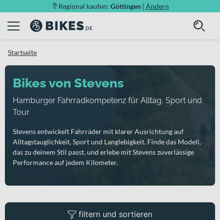
Regional kaufen:
Göttingen
|
Ändern
Startseite
Bikes von Stevens
Hamburger Fahrradkompetenz für Alltag, Sport und
Tour
Stevens entwickelt Fahrräder mit klarer Ausrichtung auf
Alltagstauglichkeit, Sport und Langlebigkeit. Finde das Modell,
das zu deinem Stil passt, und erlebe mit Stevens zuverlässige
Performance auf jedem Kilometer.
filtern und sortieren