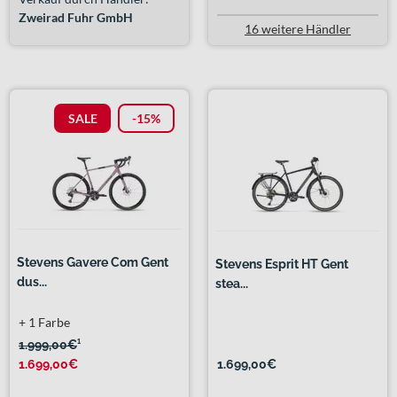
Zweirad Fuhr GmbH
16 weitere Händler
SALE
-15%
Stevens Gavere Com Gent
Stevens Esprit HT Gent
dus...
stea...
+ 1 Farbe
1.999,00€
¹
1.699,00€
1.699,00€