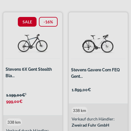
SALE
-16%
Stevens 6X Gent Stealth
Stevens Gavere Com FEQ
Bla...
Gent...
1.899,00€
1.199,00€
¹
999,00€
338 km
Verkauf durch Händler:
338 km
Zweirad Fuhr GmbH
Verkauf durch Händler: