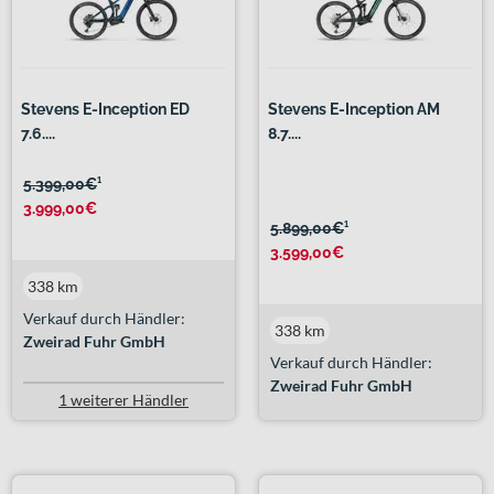
Stevens E-Inception ED
Stevens E-Inception AM
7.6....
8.7....
5.399,00€
¹
3.999,00€
5.899,00€
¹
3.599,00€
338 km
Verkauf durch Händler:
338 km
Zweirad Fuhr GmbH
Verkauf durch Händler:
Zweirad Fuhr GmbH
1 weiterer Händler