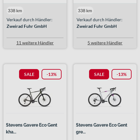
338 km
338 km
Verkauf durch Händler:
Verkauf durch Händler:
Zweirad Fuhr GmbH
Zweirad Fuhr GmbH
11 weitere Händler
5 weitere Händler
SALE
-13%
SALE
-13%
Stevens Gavere Eco Gent
Stevens Gavere Eco Gent
kha...
gre...