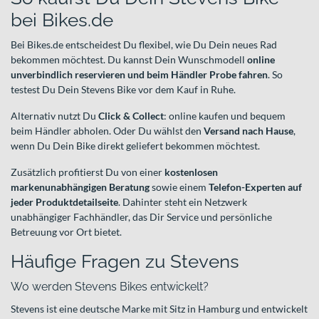
bei Bikes.de
Bei Bikes.de entscheidest Du flexibel, wie Du Dein neues Rad
bekommen möchtest. Du kannst Dein Wunschmodell
online
unverbindlich reservieren und beim Händler Probe fahren
. So
testest Du Dein Stevens Bike vor dem Kauf in Ruhe.
Alternativ nutzt Du
Click & Collect
: online kaufen und bequem
beim Händler abholen. Oder Du wählst den
Versand nach Hause
,
wenn Du Dein Bike direkt geliefert bekommen möchtest.
Zusätzlich profitierst Du von einer
kostenlosen
markenunabhängigen Beratung
sowie einem
Telefon-Experten auf
jeder Produktdetailseite
. Dahinter steht ein Netzwerk
unabhängiger Fachhändler, das Dir Service und persönliche
Betreuung vor Ort bietet.
Häufige Fragen zu Stevens
Wo werden Stevens Bikes entwickelt?
Stevens ist eine deutsche Marke mit Sitz in Hamburg und entwickelt