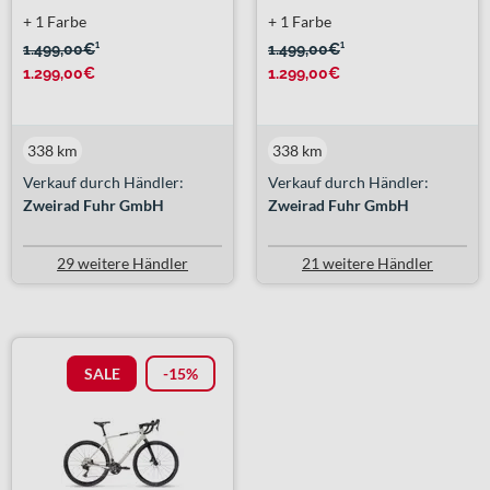
+ 1 Farbe
+ 1 Farbe
1.499,00€
¹
1.499,00€
¹
1.299,00€
1.299,00€
338 km
338 km
Verkauf durch Händler:
Verkauf durch Händler:
Zweirad Fuhr GmbH
Zweirad Fuhr GmbH
29 weitere Händler
21 weitere Händler
SALE
-15%